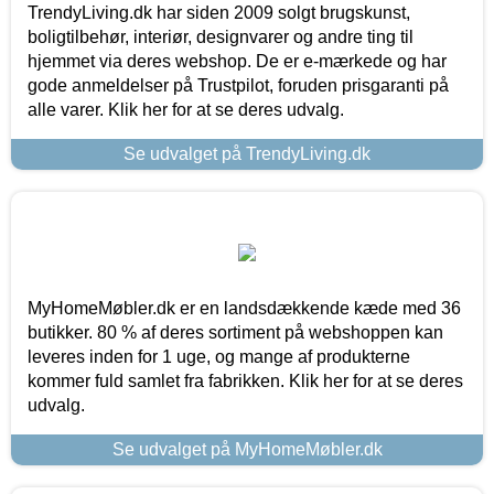
TrendyLiving.dk har siden 2009 solgt brugskunst,
boligtilbehør, interiør, designvarer og andre ting til
hjemmet via deres webshop. De er e-mærkede og har
gode anmeldelser på Trustpilot, foruden prisgaranti på
alle varer. Klik her for at se deres udvalg.
Se udvalget på TrendyLiving.dk
MyHomeMøbler.dk er en landsdækkende kæde med 36
butikker. 80 % af deres sortiment på webshoppen kan
leveres inden for 1 uge, og mange af produkterne
kommer fuld samlet fra fabrikken. Klik her for at se deres
udvalg.
Se udvalget på MyHomeMøbler.dk