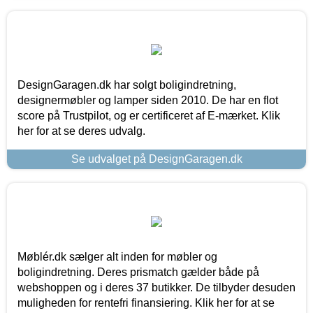
DesignGaragen.dk har solgt boligindretning,
designermøbler og lamper siden 2010. De har en flot
score på Trustpilot, og er certificeret af E-mærket. Klik
her for at se deres udvalg.
Se udvalget på DesignGaragen.dk
Møblér.dk sælger alt inden for møbler og
boligindretning. Deres prismatch gælder både på
webshoppen og i deres 37 butikker. De tilbyder desuden
muligheden for rentefri finansiering. Klik her for at se