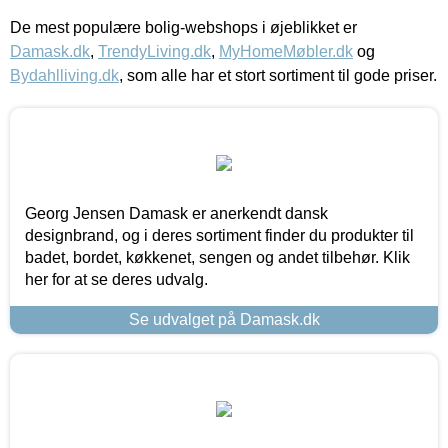
De mest populære bolig-webshops i øjeblikket er
Damask.dk
,
TrendyLiving.dk
,
MyHomeMøbler.dk
og
Bydahlliving.dk
, som alle har et stort sortiment til gode priser.
Georg Jensen Damask er anerkendt dansk
designbrand, og i deres sortiment finder du produkter til
badet, bordet, køkkenet, sengen og andet tilbehør. Klik
her for at se deres udvalg.
Se udvalget på Damask.dk