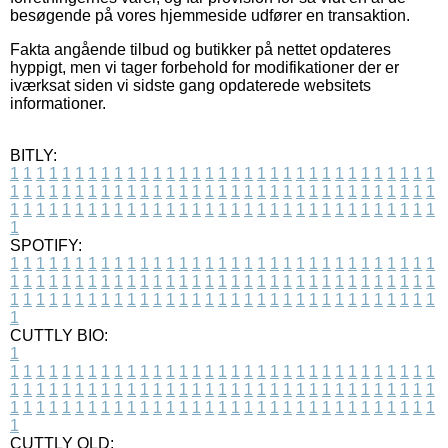
besøgende på vores hjemmeside udfører en transaktion.
Fakta angående tilbud og butikker på nettet opdateres
hyppigt, men vi tager forbehold for modifikationer der er
iværksat siden vi sidste gang opdaterede websitets
informationer.
BITLY:
1
1
1
1
1
1
1
1
1
1
1
1
1
1
1
1
1
1
1
1
1
1
1
1
1
1
1
1
1
1
1
1
1
1
1
1
1
1
1
1
1
1
1
1
1
1
1
1
1
1
1
1
1
1
1
1
1
1
1
1
1
1
1
1
1
1
1
1
1
1
1
1
1
1
1
1
1
1
1
1
1
1
1
1
1
1
1
1
1
1
1
1
1
1
1
1
1
1
1
1
SPOTIFY:
1
1
1
1
1
1
1
1
1
1
1
1
1
1
1
1
1
1
1
1
1
1
1
1
1
1
1
1
1
1
1
1
1
1
1
1
1
1
1
1
1
1
1
1
1
1
1
1
1
1
1
1
1
1
1
1
1
1
1
1
1
1
1
1
1
1
1
1
1
1
1
1
1
1
1
1
1
1
1
1
1
1
1
1
1
1
1
1
1
1
1
1
1
1
1
1
1
1
1
1
CUTTLY BIO:
1
1
1
1
1
1
1
1
1
1
1
1
1
1
1
1
1
1
1
1
1
1
1
1
1
1
1
1
1
1
1
1
1
1
1
1
1
1
1
1
1
1
1
1
1
1
1
1
1
1
1
1
1
1
1
1
1
1
1
1
1
1
1
1
1
1
1
1
1
1
1
1
1
1
1
1
1
1
1
1
1
1
1
1
1
1
1
1
1
1
1
1
1
1
1
1
1
1
1
1
1
CUTTLY OLD: