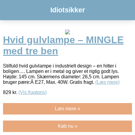
Idiotsikker
Hvid gulvlampe – MINGLE
med tre ben
Stilfuld hvid gulvlampe i industrielt design – en hitter i
boligen…. Lampen er i metal og giver et rigtig godt lys.
Højde: 145 cm. Skærmens diameter: 26,5 cm. Lampen
bruger pære:Â E27, Max. 40W. Gratis fragt.
(Læs mere)
829
kr.
(Vis fragtpris)
Læs mere »
Køb nu »