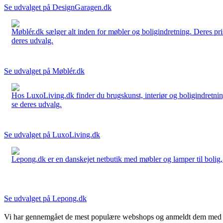
Se udvalget på DesignGaragen.dk
Møblér.dk sælger alt inden for møbler og boligindretning. Deres pri
deres udvalg.
Se udvalget på Møblér.dk
Hos LuxoLiving.dk finder du brugskunst, interiør og boligindretning
se deres udvalg.
Se udvalget på LuxoLiving.dk
Lepong.dk er en danskejet netbutik med møbler og lamper til bolig, h
Se udvalget på Lepong.dk
Vi har gennemgået de mest populære webshops og anmeldt dem med stjern