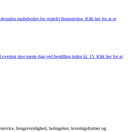
esuden muligheden for rentefri finansiering. Klik her for at se
evering sker næste dag ved bestilling inden kl. 15. Klik her for at
service, brugervenlighed, betingelser, leveringsformer og