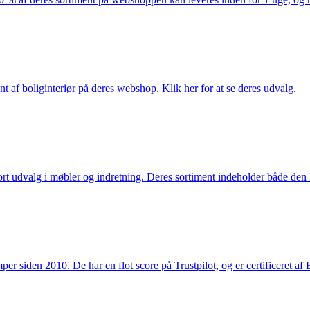
nt af boliginteriør på deres webshop. Klik her for at se deres udvalg.
rt udvalg i møbler og indretning. Deres sortiment indeholder både den k
 siden 2010. De har en flot score på Trustpilot, og er certificeret af 