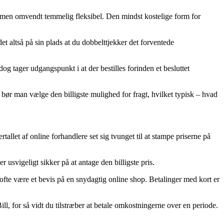
rere, men omvendt temmelig fleksibel. Den mindst kostelige form for
 altså på sin plads at du dobbelttjekker det forventede
 tager udgangspunkt i at der bestilles forinden et besluttet
 bør man vælge den billigste mulighed for fragt, hvilket typisk – hvad
rtallet af online forhandlere set sig tvunget til at stampe priserne på
usvigeligt sikker på at antage den billigste pris.
ofte være et bevis på en snydagtig online shop. Betalinger med kort er
l, for så vidt du tilstræber at betale omkostningerne over en periode.