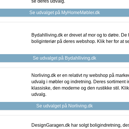
se deres udvalg.
Se udvalget på MyHomeMøbler.dk
Bydahlliving.dk er drevet af mor og to døtre. De h
boliginteriør på deres webshop. Klik her for at s
Se udvalget på Bydahlliving.dk
Norliving.dk er en relativt ny webshop på markede
udvalg i møbler og indretning. Deres sortiment
klassiske, den moderne og den rustikke stil. Klik
udvalg.
Se udvalget på Norliving.dk
DesignGaragen.dk har solgt boligindretning, d