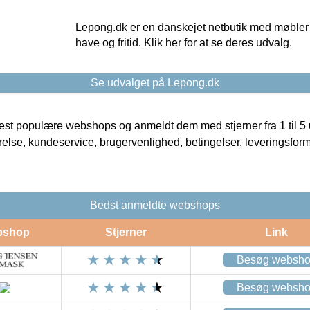
Lepong.dk er en danskejet netbutik med møbler o
have og fritid. Klik her for at se deres udvalg.
Se udvalget på Lepong.dk
t populære webshops og anmeldt dem med stjerner fra 1 til 5 ud
rrelse, kundeservice, brugervenlighed, betingelser, leveringsfor
Bedst anmeldte webshops
bshop
Stjerner
Link
Besøg websh
Besøg websh