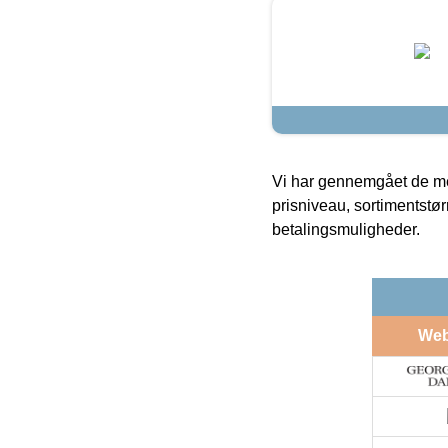
Vi har gennemgået de mes
prisniveau, sortimentstø
betalingsmuligheder.
We