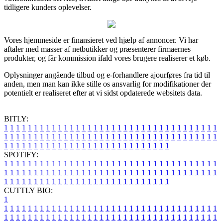
tidligere kunders oplevelser.
Vores hjemmeside er finansieret ved hjælp af annoncer. Vi har
aftaler med masser af netbutikker og præsenterer firmaernes
produkter, og får kommission ifald vores brugere realiserer et køb.
Oplysninger angående tilbud og e-forhandlere ajourføres fra tid til
anden, men man kan ikke stille os ansvarlig for modifikationer der
potentielt er realiseret efter at vi sidst opdaterede websitets data.
BITLY:
1
1
1
1
1
1
1
1
1
1
1
1
1
1
1
1
1
1
1
1
1
1
1
1
1
1
1
1
1
1
1
1
1
1
1
1
1
1
1
1
1
1
1
1
1
1
1
1
1
1
1
1
1
1
1
1
1
1
1
1
1
1
1
1
1
1
1
1
1
1
1
1
1
1
1
1
1
1
1
1
1
1
1
1
1
1
1
1
1
1
1
1
1
1
1
1
1
1
1
1
SPOTIFY:
1
1
1
1
1
1
1
1
1
1
1
1
1
1
1
1
1
1
1
1
1
1
1
1
1
1
1
1
1
1
1
1
1
1
1
1
1
1
1
1
1
1
1
1
1
1
1
1
1
1
1
1
1
1
1
1
1
1
1
1
1
1
1
1
1
1
1
1
1
1
1
1
1
1
1
1
1
1
1
1
1
1
1
1
1
1
1
1
1
1
1
1
1
1
1
1
1
1
1
1
CUTTLY BIO:
1
1
1
1
1
1
1
1
1
1
1
1
1
1
1
1
1
1
1
1
1
1
1
1
1
1
1
1
1
1
1
1
1
1
1
1
1
1
1
1
1
1
1
1
1
1
1
1
1
1
1
1
1
1
1
1
1
1
1
1
1
1
1
1
1
1
1
1
1
1
1
1
1