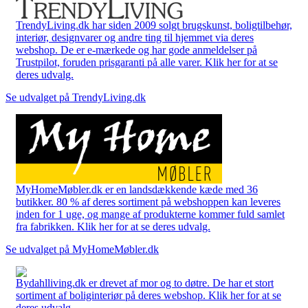
TrendyLiving.dk har siden 2009 solgt brugskunst, boligtilbehør,
interiør, designvarer og andre ting til hjemmet via deres
webshop. De er e-mærkede og har gode anmeldelser på
Trustpilot, foruden prisgaranti på alle varer. Klik her for at se
deres udvalg.
Se udvalget på TrendyLiving.dk
MyHomeMøbler.dk er en landsdækkende kæde med 36
butikker. 80 % af deres sortiment på webshoppen kan leveres
inden for 1 uge, og mange af produkterne kommer fuld samlet
fra fabrikken. Klik her for at se deres udvalg.
Se udvalget på MyHomeMøbler.dk
Bydahlliving.dk er drevet af mor og to døtre. De har et stort
sortiment af boliginteriør på deres webshop. Klik her for at se
deres udvalg.