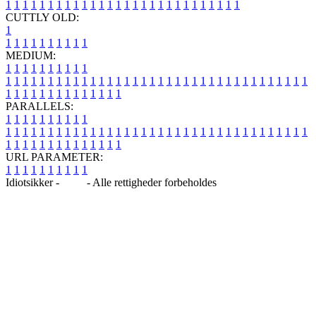
1
1
1
1
1
1
1
1
1
1
1
1
1
1
1
1
1
1
1
1
1
1
1
1
1
1
1
1
CUTTLY OLD:
1
1
1
1
1
1
1
1
1
1
1
MEDIUM:
1
1
1
1
1
1
1
1
1
1
1
1
1
1
1
1
1
1
1
1
1
1
1
1
1
1
1
1
1
1
1
1
1
1
1
1
1
1
1
1
1
1
1
1
1
1
1
1
1
1
1
1
1
1
1
1
1
1
1
1
PARALLELS:
1
1
1
1
1
1
1
1
1
1
1
1
1
1
1
1
1
1
1
1
1
1
1
1
1
1
1
1
1
1
1
1
1
1
1
1
1
1
1
1
1
1
1
1
1
1
1
1
1
1
1
1
1
1
1
1
1
1
1
1
URL PARAMETER:
1
1
1
1
1
1
1
1
1
1
Idiotsikker -
Blog
- Alle rettigheder forbeholdes