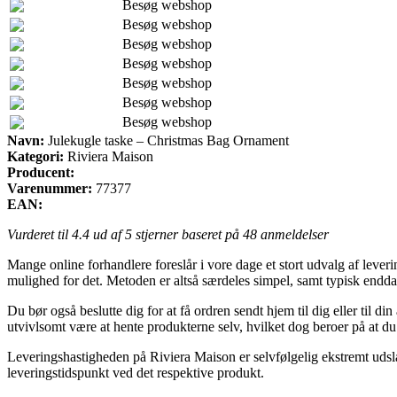
Besøg webshop
Besøg webshop
Besøg webshop
Besøg webshop
Besøg webshop
Besøg webshop
Besøg webshop
Navn:
Julekugle taske – Christmas Bag Ornament
Kategori:
Riviera Maison
Producent:
Varenummer:
77377
EAN:
Vurderet til
4.4
ud af 5 stjerner baseret på
48
anmeldelser
Mange online forhandlere foreslår i vore dage et stort udvalg af leveri
mulighed for det. Metoden er altså særdeles simpel, samt typisk endd
Du bør også beslutte dig for at få ordren sendt hjem til dig eller til 
utvivlsomt være at hente produkterne selv, hvilket dog beroer på at 
Leveringshastigheden på Riviera Maison er selvfølgelig ekstremt udslag
leveringstidspunkt ved det respektive produkt.