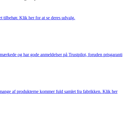
tilbehør. Klik her for at se deres udvalg.
e-mærkede og har gode anmeldelser på Trustpilot, foruden prisgaranti
nge af produkterne kommer fuld samlet fra fabrikken. Klik her