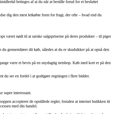
ertid betinges af at du når at bestille forud for et besluttet
udse dig den mest letkøbte form for fragt, der ofte – hvad end du
ops været nødt til at sænke salgspriserne på deres produkter – til piger
en du gennemfører dit køb, således at du er skudsikker på at opnå den
ge gange være et bevis på en snydagtig netshop. Køb med kort er på den
t du ser en fordel i at godtgøre regningen i flere bidder.
e super interessant.
ppen accepterer de opstillede regler, foruden at internet butikken tit
rocessen med din handel.