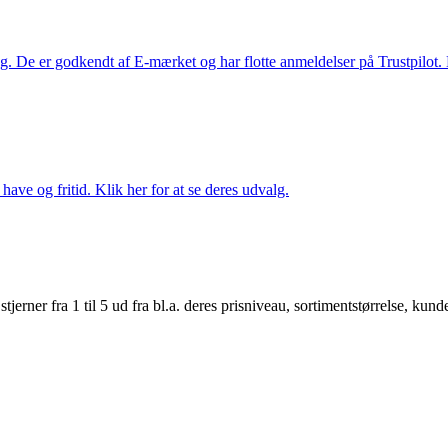
. De er godkendt af E-mærket og har flotte anmeldelser på Trustpilot. L
ave og fritid. Klik her for at se deres udvalg.
er fra 1 til 5 ud fra bl.a. deres prisniveau, sortimentstørrelse, kunde