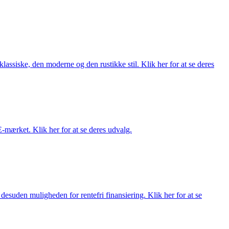
lassiske, den moderne og den rustikke stil. Klik her for at se deres
E-mærket. Klik her for at se deres udvalg.
esuden muligheden for rentefri finansiering. Klik her for at se