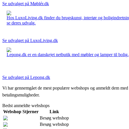
Se udvalget på Møblér.dk
Hos LuxoLiving.dk finder du brugskunst, interiør og boligindretning
se deres udvalg.
Se udvalget på LuxoLiving.dk
Lepong.dk er en danskejet netbutik med møbler og lamper til bolig, h
Se udvalget på Lepong.dk
Vi har gennemgået de mest populære webshops og anmeldt dem med stjern
betalingsmuligheder.
Bedst anmeldte webshops
Webshop
Stjerner
Link
Besøg webshop
Besøg webshop