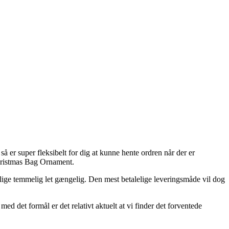
å er super fleksibelt for dig at kunne hente ordren når der er
Christmas Bag Ornament.
tillige temmelig let gængelig. Den mest betalelige leveringsmåde vil dog
d det formål er det relativt aktuelt at vi finder det forventede