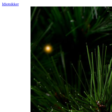
Idiotsikker