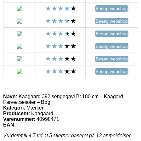
Besøg webshop
Besøg webshop
Besøg webshop
Besøg webshop
Besøg webshop
Besøg webshop
Navn:
Kaagaard 392 sengegavl B: 180 cm – Kaagard
Farve/træsoter – Bøg
Kategori:
Mærker
Producent:
Kaagaard
Varenummer:
40998471
EAN:
Vurderet til
4.7
ud af 5 stjerner baseret på
13
anmeldelser