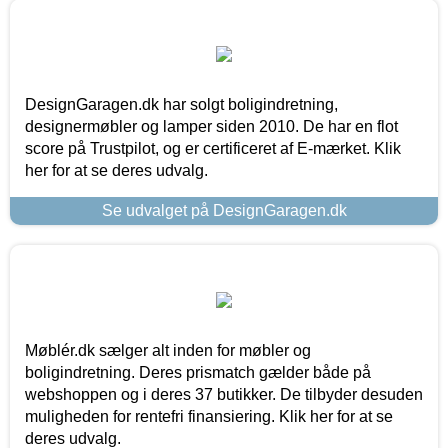
DesignGaragen.dk har solgt boligindretning,
designermøbler og lamper siden 2010. De har en flot
score på Trustpilot, og er certificeret af E-mærket. Klik
her for at se deres udvalg.
Se udvalget på DesignGaragen.dk
Møblér.dk sælger alt inden for møbler og
boligindretning. Deres prismatch gælder både på
webshoppen og i deres 37 butikker. De tilbyder desuden
muligheden for rentefri finansiering. Klik her for at se
deres udvalg.