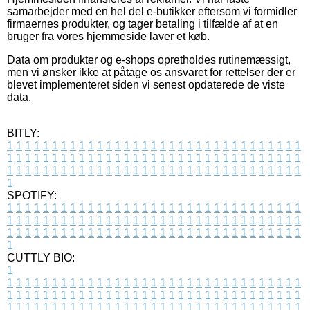
samarbejder med en hel del e-butikker eftersom vi formidler
firmaernes produkter, og tager betaling i tilfælde af at en
bruger fra vores hjemmeside laver et køb.
Data om produkter og e-shops opretholdes rutinemæssigt,
men vi ønsker ikke at påtage os ansvaret for rettelser der er
blevet implementeret siden vi senest opdaterede de viste
data.
BITLY:
1
1
1
1
1
1
1
1
1
1
1
1
1
1
1
1
1
1
1
1
1
1
1
1
1
1
1
1
1
1
1
1
1
1
1
1
1
1
1
1
1
1
1
1
1
1
1
1
1
1
1
1
1
1
1
1
1
1
1
1
1
1
1
1
1
1
1
1
1
1
1
1
1
1
1
1
1
1
1
1
1
1
1
1
1
1
1
1
1
1
1
1
1
1
1
1
1
1
1
1
SPOTIFY:
1
1
1
1
1
1
1
1
1
1
1
1
1
1
1
1
1
1
1
1
1
1
1
1
1
1
1
1
1
1
1
1
1
1
1
1
1
1
1
1
1
1
1
1
1
1
1
1
1
1
1
1
1
1
1
1
1
1
1
1
1
1
1
1
1
1
1
1
1
1
1
1
1
1
1
1
1
1
1
1
1
1
1
1
1
1
1
1
1
1
1
1
1
1
1
1
1
1
1
1
CUTTLY BIO:
1
1
1
1
1
1
1
1
1
1
1
1
1
1
1
1
1
1
1
1
1
1
1
1
1
1
1
1
1
1
1
1
1
1
1
1
1
1
1
1
1
1
1
1
1
1
1
1
1
1
1
1
1
1
1
1
1
1
1
1
1
1
1
1
1
1
1
1
1
1
1
1
1
1
1
1
1
1
1
1
1
1
1
1
1
1
1
1
1
1
1
1
1
1
1
1
1
1
1
1