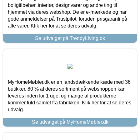
boligtilbehør, interiør, designvarer og andre ting til
hjemmet via deres webshop. De er e-mærkede og har
gode anmeldelser på Trustpilot, foruden prisgaranti på
alle varer. Klik her for at se deres udvalg.
Se udvalget på TrendyLiving.dk
MyHomeMøbler.dk er en landsdækkende kæde med 36
butikker. 80 % af deres sortiment på webshoppen kan
leveres inden for 1 uge, og mange af produkterne
kommer fuld samlet fra fabrikken. Klik her for at se deres
udvalg.
Se udvalget på MyHomeMøbler.dk