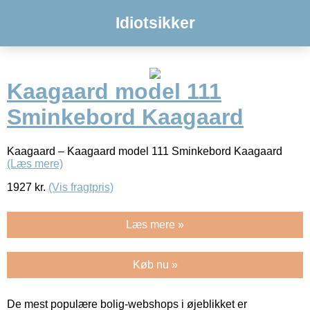
Idiotsikker
Kaagaard model 111
Sminkebord Kaagaard
Kaagaard – Kaagaard model 111 Sminkebord Kaagaard
(Læs mere)
1927
kr.
(Vis fragtpris)
Læs mere »
Køb nu »
De mest populære bolig-webshops i øjeblikket er