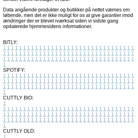
Data angående produkter og butikker på nettet værnes om
løbende, men det er ikke muligt for os at give garantier imod
ændringer der er blevet iværksat siden vi sidste gang
opdaterede hjemmesidens informationer.
BITLY:
1
1
1
1
1
1
1
1
1
1
1
1
1
1
1
1
1
1
1
1
1
1
1
1
1
1
1
1
1
1
1
1
1
1
1
1
1
1
1
1
1
1
1
1
1
1
1
1
1
1
1
1
1
1
1
1
1
1
1
1
1
1
1
1
1
1
1
1
1
1
1
1
1
1
1
1
1
1
1
1
1
1
1
1
1
1
1
1
1
1
1
1
1
1
1
1
1
1
1
1
SPOTIFY:
1
1
1
1
1
1
1
1
1
1
1
1
1
1
1
1
1
1
1
1
1
1
1
1
1
1
1
1
1
1
1
1
1
1
1
1
1
1
1
1
1
1
1
1
1
1
1
1
1
1
1
1
1
1
1
1
1
1
1
1
1
1
1
1
1
1
1
1
1
1
1
1
1
1
1
1
1
1
1
1
1
1
1
1
1
1
1
1
1
1
1
1
1
1
1
1
1
1
1
1
CUTTLY BIO:
1
1
1
1
1
1
1
1
1
1
1
1
1
1
1
1
1
1
1
1
1
1
1
1
1
1
1
1
1
1
1
1
1
1
1
1
1
1
1
1
1
1
1
1
1
1
1
1
1
1
1
1
1
1
1
1
1
1
1
1
1
1
1
1
1
1
1
1
1
1
1
1
1
1
1
1
1
1
1
1
1
1
1
1
1
1
1
1
1
1
1
1
1
1
1
1
1
1
1
1
1
CUTTLY OLD:
1