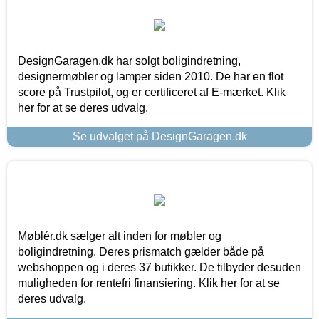
DesignGaragen.dk har solgt boligindretning,
designermøbler og lamper siden 2010. De har en flot
score på Trustpilot, og er certificeret af E-mærket. Klik
her for at se deres udvalg.
Se udvalget på DesignGaragen.dk
Møblér.dk sælger alt inden for møbler og
boligindretning. Deres prismatch gælder både på
webshoppen og i deres 37 butikker. De tilbyder desuden
muligheden for rentefri finansiering. Klik her for at se
deres udvalg.