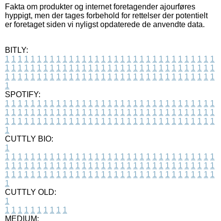
Fakta om produkter og internet foretagender ajourføres
hyppigt, men der tages forbehold for rettelser der potentielt
er foretaget siden vi nyligst opdaterede de anvendte data.
BITLY:
1
1
1
1
1
1
1
1
1
1
1
1
1
1
1
1
1
1
1
1
1
1
1
1
1
1
1
1
1
1
1
1
1
1
1
1
1
1
1
1
1
1
1
1
1
1
1
1
1
1
1
1
1
1
1
1
1
1
1
1
1
1
1
1
1
1
1
1
1
1
1
1
1
1
1
1
1
1
1
1
1
1
1
1
1
1
1
1
1
1
1
1
1
1
1
1
1
1
1
1
SPOTIFY:
1
1
1
1
1
1
1
1
1
1
1
1
1
1
1
1
1
1
1
1
1
1
1
1
1
1
1
1
1
1
1
1
1
1
1
1
1
1
1
1
1
1
1
1
1
1
1
1
1
1
1
1
1
1
1
1
1
1
1
1
1
1
1
1
1
1
1
1
1
1
1
1
1
1
1
1
1
1
1
1
1
1
1
1
1
1
1
1
1
1
1
1
1
1
1
1
1
1
1
1
CUTTLY BIO:
1
1
1
1
1
1
1
1
1
1
1
1
1
1
1
1
1
1
1
1
1
1
1
1
1
1
1
1
1
1
1
1
1
1
1
1
1
1
1
1
1
1
1
1
1
1
1
1
1
1
1
1
1
1
1
1
1
1
1
1
1
1
1
1
1
1
1
1
1
1
1
1
1
1
1
1
1
1
1
1
1
1
1
1
1
1
1
1
1
1
1
1
1
1
1
1
1
1
1
1
1
CUTTLY OLD:
1
1
1
1
1
1
1
1
1
1
1
MEDIUM: