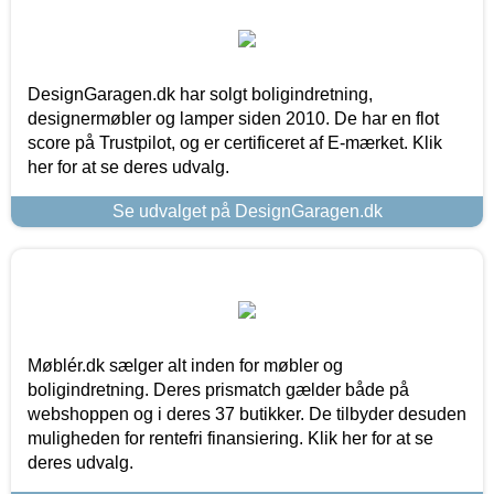
DesignGaragen.dk har solgt boligindretning,
designermøbler og lamper siden 2010. De har en flot
score på Trustpilot, og er certificeret af E-mærket. Klik
her for at se deres udvalg.
Se udvalget på DesignGaragen.dk
Møblér.dk sælger alt inden for møbler og
boligindretning. Deres prismatch gælder både på
webshoppen og i deres 37 butikker. De tilbyder desuden
muligheden for rentefri finansiering. Klik her for at se
deres udvalg.