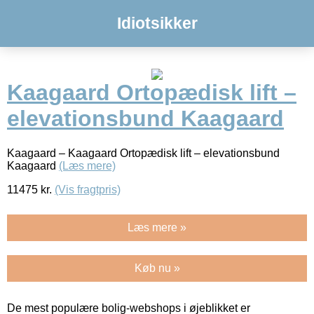
Idiotsikker
Kaagaard Ortopædisk lift –
elevationsbund Kaagaard
Kaagaard – Kaagaard Ortopædisk lift – elevationsbund
Kaagaard
(Læs mere)
11475
kr.
(Vis fragtpris)
Læs mere »
Køb nu »
De mest populære bolig-webshops i øjeblikket er