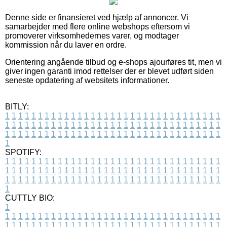
Denne side er finansieret ved hjælp af annoncer. Vi
samarbejder med flere online webshops eftersom vi
promoverer virksomhedernes varer, og modtager
kommission når du laver en ordre.
Orientering angående tilbud og e-shops ajourføres tit, men vi
giver ingen garanti imod rettelser der er blevet udført siden
seneste opdatering af websitets informationer.
BITLY:
1
1
1
1
1
1
1
1
1
1
1
1
1
1
1
1
1
1
1
1
1
1
1
1
1
1
1
1
1
1
1
1
1
1
1
1
1
1
1
1
1
1
1
1
1
1
1
1
1
1
1
1
1
1
1
1
1
1
1
1
1
1
1
1
1
1
1
1
1
1
1
1
1
1
1
1
1
1
1
1
1
1
1
1
1
1
1
1
1
1
1
1
1
1
1
1
1
1
1
1
SPOTIFY:
1
1
1
1
1
1
1
1
1
1
1
1
1
1
1
1
1
1
1
1
1
1
1
1
1
1
1
1
1
1
1
1
1
1
1
1
1
1
1
1
1
1
1
1
1
1
1
1
1
1
1
1
1
1
1
1
1
1
1
1
1
1
1
1
1
1
1
1
1
1
1
1
1
1
1
1
1
1
1
1
1
1
1
1
1
1
1
1
1
1
1
1
1
1
1
1
1
1
1
1
CUTTLY BIO:
1
1
1
1
1
1
1
1
1
1
1
1
1
1
1
1
1
1
1
1
1
1
1
1
1
1
1
1
1
1
1
1
1
1
1
1
1
1
1
1
1
1
1
1
1
1
1
1
1
1
1
1
1
1
1
1
1
1
1
1
1
1
1
1
1
1
1