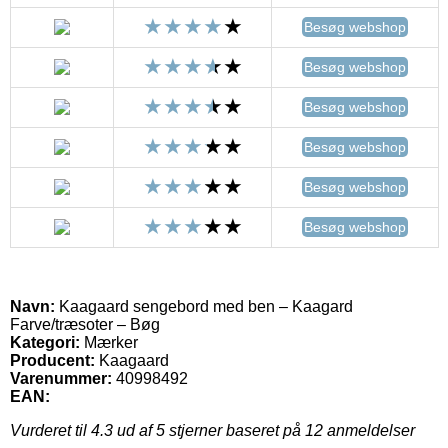
Besøg webshop
Besøg webshop
Besøg webshop
Besøg webshop
Besøg webshop
Besøg webshop
Navn:
Kaagaard sengebord med ben – Kaagard
Farve/træsoter – Bøg
Kategori:
Mærker
Producent:
Kaagaard
Varenummer:
40998492
EAN:
Vurderet til
4.3
ud af 5 stjerner baseret på
12
anmeldelser