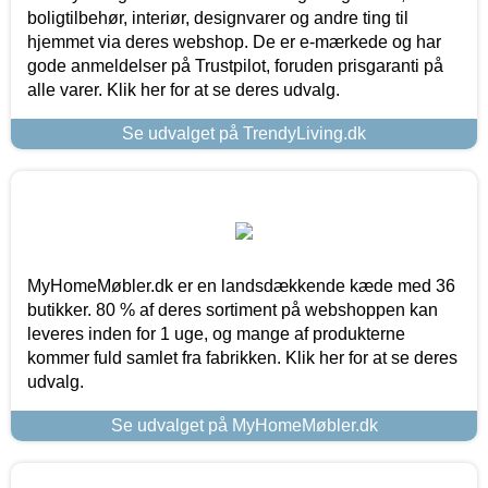
boligtilbehør, interiør, designvarer og andre ting til
hjemmet via deres webshop. De er e-mærkede og har
gode anmeldelser på Trustpilot, foruden prisgaranti på
alle varer. Klik her for at se deres udvalg.
Se udvalget på TrendyLiving.dk
MyHomeMøbler.dk er en landsdækkende kæde med 36
butikker. 80 % af deres sortiment på webshoppen kan
leveres inden for 1 uge, og mange af produkterne
kommer fuld samlet fra fabrikken. Klik her for at se deres
udvalg.
Se udvalget på MyHomeMøbler.dk