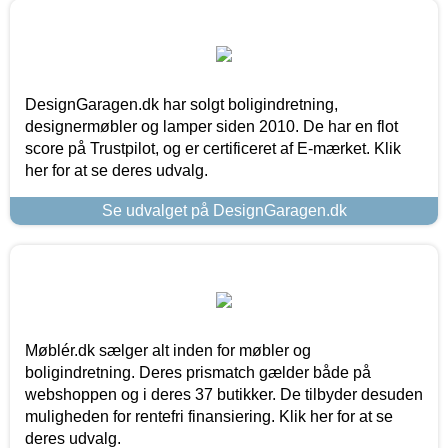
DesignGaragen.dk har solgt boligindretning,
designermøbler og lamper siden 2010. De har en flot
score på Trustpilot, og er certificeret af E-mærket. Klik
her for at se deres udvalg.
Se udvalget på DesignGaragen.dk
Møblér.dk sælger alt inden for møbler og
boligindretning. Deres prismatch gælder både på
webshoppen og i deres 37 butikker. De tilbyder desuden
muligheden for rentefri finansiering. Klik her for at se
deres udvalg.