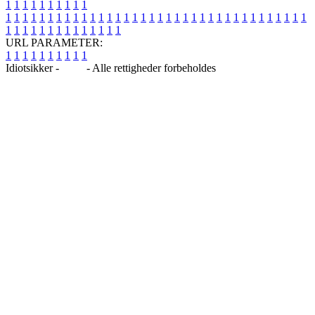
1
1
1
1
1
1
1
1
1
1
1
1
1
1
1
1
1
1
1
1
1
1
1
1
1
1
1
1
1
1
1
1
1
1
1
1
1
1
1
1
1
1
1
1
1
1
1
1
1
1
1
1
1
1
1
1
1
1
1
1
URL PARAMETER:
1
1
1
1
1
1
1
1
1
1
Idiotsikker -
Blog
- Alle rettigheder forbeholdes