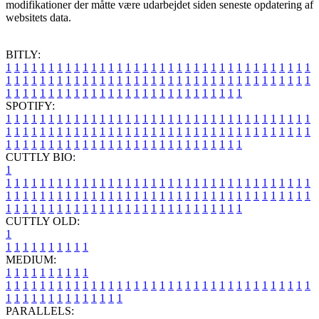
modifikationer der måtte være udarbejdet siden seneste opdatering af
websitets data.
BITLY:
1
1
1
1
1
1
1
1
1
1
1
1
1
1
1
1
1
1
1
1
1
1
1
1
1
1
1
1
1
1
1
1
1
1
1
1
1
1
1
1
1
1
1
1
1
1
1
1
1
1
1
1
1
1
1
1
1
1
1
1
1
1
1
1
1
1
1
1
1
1
1
1
1
1
1
1
1
1
1
1
1
1
1
1
1
1
1
1
1
1
1
1
1
1
1
1
1
1
1
1
SPOTIFY:
1
1
1
1
1
1
1
1
1
1
1
1
1
1
1
1
1
1
1
1
1
1
1
1
1
1
1
1
1
1
1
1
1
1
1
1
1
1
1
1
1
1
1
1
1
1
1
1
1
1
1
1
1
1
1
1
1
1
1
1
1
1
1
1
1
1
1
1
1
1
1
1
1
1
1
1
1
1
1
1
1
1
1
1
1
1
1
1
1
1
1
1
1
1
1
1
1
1
1
1
CUTTLY BIO:
1
1
1
1
1
1
1
1
1
1
1
1
1
1
1
1
1
1
1
1
1
1
1
1
1
1
1
1
1
1
1
1
1
1
1
1
1
1
1
1
1
1
1
1
1
1
1
1
1
1
1
1
1
1
1
1
1
1
1
1
1
1
1
1
1
1
1
1
1
1
1
1
1
1
1
1
1
1
1
1
1
1
1
1
1
1
1
1
1
1
1
1
1
1
1
1
1
1
1
1
1
CUTTLY OLD:
1
1
1
1
1
1
1
1
1
1
1
MEDIUM:
1
1
1
1
1
1
1
1
1
1
1
1
1
1
1
1
1
1
1
1
1
1
1
1
1
1
1
1
1
1
1
1
1
1
1
1
1
1
1
1
1
1
1
1
1
1
1
1
1
1
1
1
1
1
1
1
1
1
1
1
PARALLELS: