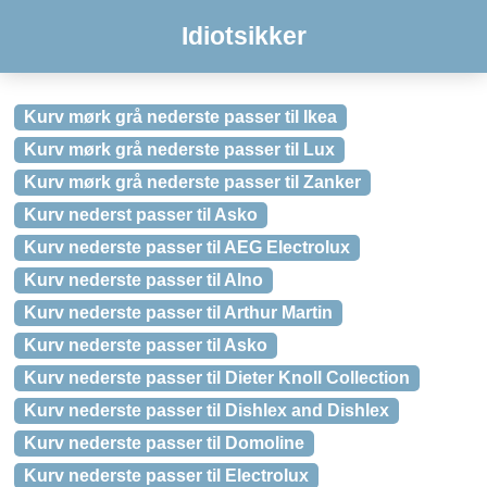
Idiotsikker
Kurv mørk grå nederste passer til Ikea
Kurv mørk grå nederste passer til Lux
Kurv mørk grå nederste passer til Zanker
Kurv nederst passer til Asko
Kurv nederste passer til AEG Electrolux
Kurv nederste passer til Alno
Kurv nederste passer til Arthur Martin
Kurv nederste passer til Asko
Kurv nederste passer til Dieter Knoll Collection
Kurv nederste passer til Dishlex and Dishlex
Kurv nederste passer til Domoline
Kurv nederste passer til Electrolux