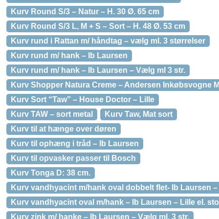
Kurv Round S/3 – Natur – H. 30 Ø. 65 cm
Kurv Round S/3 L, M + S – Sort – H. 48 Ø. 53 cm
Kurv rund i Rattan m/ håndtag – vælg ml. 3 størrelser
Kurv rund m/ hank – Ib Laursen
Kurv rund m/ hank – Ib Laursen – Vælg ml 3 str.
Kurv Shopper Natura Creme – Andersen Inkøbsvogne M
Kurv Sort “Taw” – House Doctor – Lille
Kurv TAW – sort metal
Kurv Taw, Mat sort
Kurv til at hænge over døren
Kurv til ophæng i tråd – Ib Laursen
Kurv til opvasker passer til Bosch
Kurv Tonga D: 38 cm.
Kurv vandhyacint m/hank oval dobbelt flet- Ib Laursen – Li
Kurv vandhyacint oval m/hank – Ib Laursen – Lille el. sto
Kurv zink m/ hanke – Ib Laursen – Vælg ml. 3 str.