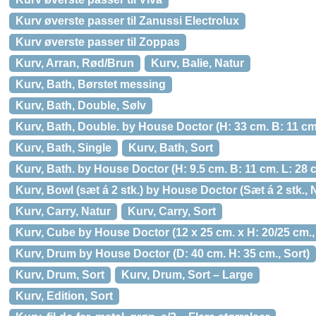
Kurv øverste passer til Zanussi Electrolux
Kurv øverste passer til Zoppas
Kurv, Arran, Rød/Brun
Kurv, Balie, Natur
Kurv, Bath, Børstet messing
Kurv, Bath, Double, Sølv
Kurv, Bath, Double. by House Doctor (H: 33 cm. B: 11 cm
Kurv, Bath, Single
Kurv, Bath, Sort
Kurv, Bath. by House Doctor (H: 9.5 cm. B: 11 cm. L: 28 
Kurv, Bowl (sæt á 2 stk.) by House Doctor (Sæt á 2 stk., 
Kurv, Carry, Natur
Kurv, Carry, Sort
Kurv, Cube by House Doctor (12 x 25 cm. x H: 20/25 cm.,
Kurv, Drum by House Doctor (D: 40 cm. H: 35 cm., Sort)
Kurv, Drum, Sort
Kurv, Drum, Sort – Large
Kurv, Edition, Sort