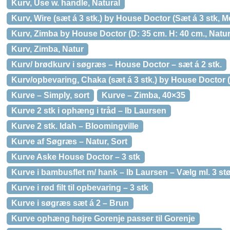
Kurv, Use w. handle, Natural
Kurv, Wire (sæt á 3 stk.) by House Doctor (Sæt á 3 stk, 
Kurv, Zimba by House Doctor (D: 35 cm. H: 40 cm., Natur
Kurv, Zimba, Natur
Kurv/ brødkurv i søgræs – House Doctor – sæt á 2 stk.
Kurv/opbevaring, Chaka (sæt á 3 stk.) by House Doctor (Li
Kurve – Simply, sort
Kurve – Zimba, 40×35
Kurve 2 stk i ophæng i tråd – Ib Laursen
Kurve 2 stk. Idah – Bloomingville
Kurve af Søgræs – Natur, Sort
Kurve Aske House Doctor – 3 stk
Kurve i bambusflet m/ hank – Ib Laursen – Vælg ml. 3 stø
Kurve i rød filt til opbevaring – 3 stk
Kurve i søgræs sæt á 2 – Brun
Kurve ophæng højre Gorenje passer til Gorenje