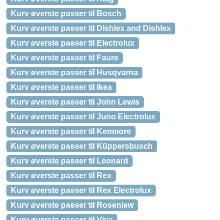
Kurv øverste passer til Bosch
Kurv øverste passer til Dishlex and Dishlex
Kurv øverste passer til Electrolux
Kurv øverste passer til Faure
Kurv øverste passer til Husqvarna
Kurv øverste passer til Ikea
Kurv øverste passer til John Lewis
Kurv øverste passer til Juno Electrolux
Kurv øverste passer til Kenmore
Kurv øverste passer til Küppersbusch
Kurv øverste passer til Leonard
Kurv øverste passer til Rex
Kurv øverste passer til Rex Electrolux
Kurv øverste passer til Rosenlew
Kurv øverste passer til Viva