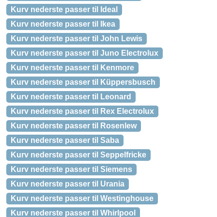
Kurv nederste passer til Ideal
Kurv nederste passer til Ikea
Kurv nederste passer til John Lewis
Kurv nederste passer til Juno Electrolux
Kurv nederste passer til Kenmore
Kurv nederste passer til Küppersbusch
Kurv nederste passer til Leonard
Kurv nederste passer til Rex Electrolux
Kurv nederste passer til Rosenlew
Kurv nederste passer til Saba
Kurv nederste passer til Seppelfricke
Kurv nederste passer til Siemens
Kurv nederste passer til Urania
Kurv nederste passer til Westinghouse
Kurv nederste passer til Whirlpool