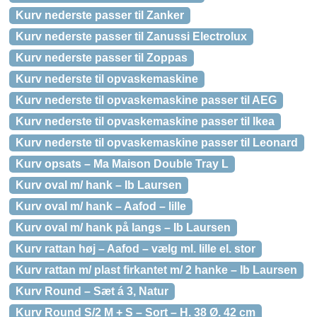
Kurv nederste passer til Zanker
Kurv nederste passer til Zanussi Electrolux
Kurv nederste passer til Zoppas
Kurv nederste til opvaskemaskine
Kurv nederste til opvaskemaskine passer til AEG
Kurv nederste til opvaskemaskine passer til Ikea
Kurv nederste til opvaskemaskine passer til Leonard
Kurv opsats – Ma Maison Double Tray L
Kurv oval m/ hank – Ib Laursen
Kurv oval m/ hank – Aafod – lille
Kurv oval m/ hank på langs – Ib Laursen
Kurv rattan høj – Aafod – vælg ml. lille el. stor
Kurv rattan m/ plast firkantet m/ 2 hanke – Ib Laursen
Kurv Round – Sæt á 3, Natur
Kurv Round S/2 M + S – Sort – H. 38 Ø. 42 cm