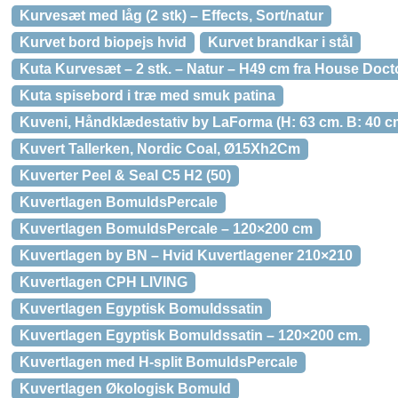
Kurvesæt med låg (2 stk) – Effects, Sort/natur
Kurvet bord biopejs hvid
Kurvet brandkar i stål
Kuta Kurvesæt – 2 stk. – Natur – H49 cm fra House Doct
Kuta spisebord i træ med smuk patina
Kuveni, Håndklædestativ by LaForma (H: 63 cm. B: 40 cm.
Kuvert Tallerken, Nordic Coal, Ø15Xh2Cm
Kuverter Peel & Seal C5 H2 (50)
Kuvertlagen BomuldsPercale
Kuvertlagen BomuldsPercale – 120×200 cm
Kuvertlagen by BN – Hvid Kuvertlagener 210×210
Kuvertlagen CPH LIVING
Kuvertlagen Egyptisk Bomuldssatin
Kuvertlagen Egyptisk Bomuldssatin – 120×200 cm.
Kuvertlagen med H-split BomuldsPercale
Kuvertlagen Økologisk Bomuld