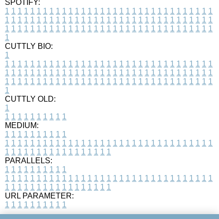
SPOTIFY:
1
1
1
1
1
1
1
1
1
1
1
1
1
1
1
1
1
1
1
1
1
1
1
1
1
1
1
1
1
1
1
1
1
1
1
1
1
1
1
1
1
1
1
1
1
1
1
1
1
1
1
1
1
1
1
1
1
1
1
1
1
1
1
1
1
1
1
1
1
1
1
1
1
1
1
1
1
1
1
1
1
1
1
1
1
1
1
1
1
1
1
1
1
1
1
1
1
1
1
1
CUTTLY BIO:
1
1
1
1
1
1
1
1
1
1
1
1
1
1
1
1
1
1
1
1
1
1
1
1
1
1
1
1
1
1
1
1
1
1
1
1
1
1
1
1
1
1
1
1
1
1
1
1
1
1
1
1
1
1
1
1
1
1
1
1
1
1
1
1
1
1
1
1
1
1
1
1
1
1
1
1
1
1
1
1
1
1
1
1
1
1
1
1
1
1
1
1
1
1
1
1
1
1
1
1
1
CUTTLY OLD:
1
1
1
1
1
1
1
1
1
1
1
MEDIUM:
1
1
1
1
1
1
1
1
1
1
1
1
1
1
1
1
1
1
1
1
1
1
1
1
1
1
1
1
1
1
1
1
1
1
1
1
1
1
1
1
1
1
1
1
1
1
1
1
1
1
1
1
1
1
1
1
1
1
1
1
PARALLELS:
1
1
1
1
1
1
1
1
1
1
1
1
1
1
1
1
1
1
1
1
1
1
1
1
1
1
1
1
1
1
1
1
1
1
1
1
1
1
1
1
1
1
1
1
1
1
1
1
1
1
1
1
1
1
1
1
1
1
1
1
URL PARAMETER:
1
1
1
1
1
1
1
1
1
1