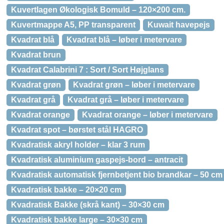
Kuvertlagen Økologisk Bomuld – 120×200 cm.
Kuvertmappe A5, PP transparent
Kuwait havepejs
Kvadrat blå
Kvadrat blå – løber i metervare
Kvadrat brun
Kvadrat Calabrini 7 : Sort / Sort Højglans
Kvadrat grøn
Kvadrat grøn – løber i metervare
Kvadrat grå
Kvadrat grå – løber i metervare
Kvadrat orange
Kvadrat orange – løber i metervare
Kvadrat spot – børstet stål HAGRO
Kvadratisk akryl holder – klar 3 rum
Kvadratisk aluminium gaspejs-bord – antracit
Kvadratisk automatisk fjernbetjent bio brandkar – 50 cm
Kvadratisk bakke – 20×20 cm
Kvadratisk Bakke (skrå kant) – 30×30 cm
Kvadratisk bakke large – 30×30 cm