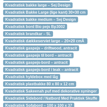
Kvadratisk bakke large – Sej Design
Kvadratisk Bakke Large (lige kant) 30×30 cm
Kvadratisk bakke medium – Sej Design
Kvadratisk bord Bio pejs Bp3002
Kvadratisk brandkar – 5L
Kvadratisk dækkeserviet large – 20×20 cmÂ
Kvadratisk gaspejs – driftwood, antracit
Kvadratisk gaspejs til bord – antracit
Kvadratisk gaspejs-bord – antracit
Kvadratisk gaspejs-bord i teak – antracit
Kvadratisk hyldebox med låg
Kvadratisk plastbakke 80 x 80 x 12 cm
Kvadratisk Sakeenah puf med dekorative syninger
Kvadratisk Sidebord / Natbord Med Praktisk Skuffe
Kvadratisk Sofabord – 100 x 100 x 37