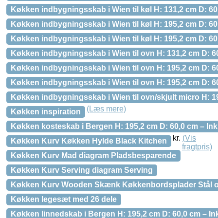
Køkken indbygningsskab i Wien til køl H: 131,2 cm D: 60
Køkken indbygningsskab i Wien til køl H: 195,2 cm D: 6
Køkken indbygningsskab i Wien til køl H: 195,2 cm D: 6
Køkken indbygningsskab i Wien til ovn H: 131,2 cm D: 6
Køkken indbygningsskab i Wien til ovn H: 195,2 cm D: 60
Køkken indbygningsskab i Wien til ovn H: 195,2 cm D: 60
Køkken indbygningsskab i Wien til ovn/skjult micro H: 1
(Læs mere)
Køkken inspiration
Køkken kosteskab i Bergen H: 195,2 cm D: 60,0 cm – Inkl
kr.
(Vis
Køkken Kurv Køkken Hylde Black Kitchen
fragtpris)
Køkken Kurv Mad diagram Pladsbesparende
Køkken Kurv Serving diagram Serving
Køkken Kurv Wooden Skænk Køkkenbordsplader Stål og
Køkken legesæt med 26 dele
Køkken linnedskab i Bergen H: 195,2 cm D: 60,0 cm – In