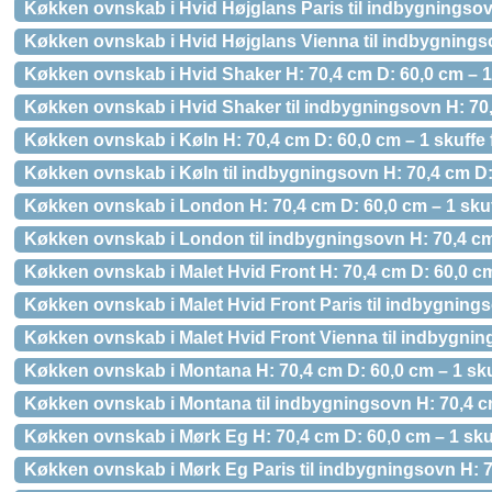
Køkken ovnskab i Hvid Højglans Paris til indbygningsov
Køkken ovnskab i Hvid Højglans Vienna til indbygningso
Køkken ovnskab i Hvid Shaker H: 70,4 cm D: 60,0 cm – 1
Køkken ovnskab i Hvid Shaker til indbygningsovn H: 70,
Køkken ovnskab i Køln H: 70,4 cm D: 60,0 cm – 1 skuffe
Køkken ovnskab i Køln til indbygningsovn H: 70,4 cm D:
Køkken ovnskab i London H: 70,4 cm D: 60,0 cm – 1 skuf
Køkken ovnskab i London til indbygningsovn H: 70,4 cm
Køkken ovnskab i Malet Hvid Front H: 70,4 cm D: 60,0 cm
Køkken ovnskab i Malet Hvid Front Paris til indbygning
Køkken ovnskab i Malet Hvid Front Vienna til indbygnin
Køkken ovnskab i Montana H: 70,4 cm D: 60,0 cm – 1 sku
Køkken ovnskab i Montana til indbygningsovn H: 70,4 c
Køkken ovnskab i Mørk Eg H: 70,4 cm D: 60,0 cm – 1 sku
Køkken ovnskab i Mørk Eg Paris til indbygningsovn H: 7