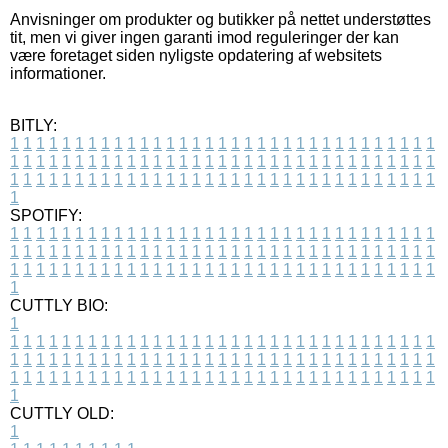
Anvisninger om produkter og butikker på nettet understøttes
tit, men vi giver ingen garanti imod reguleringer der kan
være foretaget siden nyligste opdatering af websitets
informationer.
BITLY:
1
1
1
1
1
1
1
1
1
1
1
1
1
1
1
1
1
1
1
1
1
1
1
1
1
1
1
1
1
1
1
1
1
1
1
1
1
1
1
1
1
1
1
1
1
1
1
1
1
1
1
1
1
1
1
1
1
1
1
1
1
1
1
1
1
1
1
1
1
1
1
1
1
1
1
1
1
1
1
1
1
1
1
1
1
1
1
1
1
1
1
1
1
1
1
1
1
1
1
1
SPOTIFY:
1
1
1
1
1
1
1
1
1
1
1
1
1
1
1
1
1
1
1
1
1
1
1
1
1
1
1
1
1
1
1
1
1
1
1
1
1
1
1
1
1
1
1
1
1
1
1
1
1
1
1
1
1
1
1
1
1
1
1
1
1
1
1
1
1
1
1
1
1
1
1
1
1
1
1
1
1
1
1
1
1
1
1
1
1
1
1
1
1
1
1
1
1
1
1
1
1
1
1
1
CUTTLY BIO:
1
1
1
1
1
1
1
1
1
1
1
1
1
1
1
1
1
1
1
1
1
1
1
1
1
1
1
1
1
1
1
1
1
1
1
1
1
1
1
1
1
1
1
1
1
1
1
1
1
1
1
1
1
1
1
1
1
1
1
1
1
1
1
1
1
1
1
1
1
1
1
1
1
1
1
1
1
1
1
1
1
1
1
1
1
1
1
1
1
1
1
1
1
1
1
1
1
1
1
1
1
CUTTLY OLD:
1