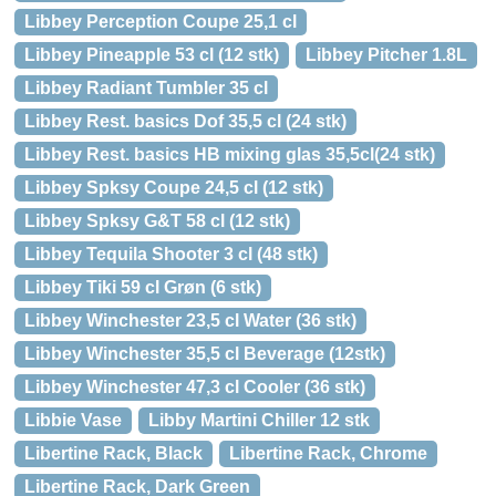
Libbey Perception Coupe 25,1 cl
Libbey Pineapple 53 cl (12 stk)
Libbey Pitcher 1.8L
Libbey Radiant Tumbler 35 cl
Libbey Rest. basics Dof 35,5 cl (24 stk)
Libbey Rest. basics HB mixing glas 35,5cl(24 stk)
Libbey Spksy Coupe 24,5 cl (12 stk)
Libbey Spksy G&T 58 cl (12 stk)
Libbey Tequila Shooter 3 cl (48 stk)
Libbey Tiki 59 cl Grøn (6 stk)
Libbey Winchester 23,5 cl Water (36 stk)
Libbey Winchester 35,5 cl Beverage (12stk)
Libbey Winchester 47,3 cl Cooler (36 stk)
Libbie Vase
Libby Martini Chiller 12 stk
Libertine Rack, Black
Libertine Rack, Chrome
Libertine Rack, Dark Green