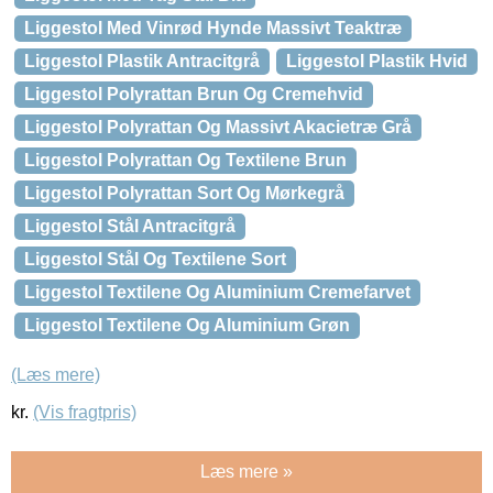
Liggestol Med Vinrød Hynde Massivt Teaktræ
Liggestol Plastik Antracitgrå
Liggestol Plastik Hvid
Liggestol Polyrattan Brun Og Cremehvid
Liggestol Polyrattan Og Massivt Akacietræ Grå
Liggestol Polyrattan Og Textilene Brun
Liggestol Polyrattan Sort Og Mørkegrå
Liggestol Stål Antracitgrå
Liggestol Stål Og Textilene Sort
Liggestol Textilene Og Aluminium Cremefarvet
Liggestol Textilene Og Aluminium Grøn
(Læs mere)
kr.
(Vis fragtpris)
Læs mere »