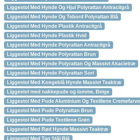
Liggestol Med Hynde Og Hjul Polyrattan Antracitgrå
Liggestol Med Hynde Og Tebord Polyrattan Blå
Liggestol Med Hynde Plastik Antracitgrå
Liggestol Med Hynde Plastik Hvid
Liggestol Med Hynde Polyrattan Antracitgrå
Liggestol Med Hynde Polyrattan Brun
Liggestol Med Hynde Polyrattan Og Massivt Akacietræ
Liggestol Med Hynde Polyrattan Sort
Liggestol Med Kongeblå Hynde Massivt Teaktræ
Liggestol med nakkepude og lomme, Beige
Liggestol Med Pude Aluminium Og Textilene Cremefarve
Liggestol Med Pude Polyrattan Brun
Liggestol Med Pude Textilene Grøn
Liggestol Med Rød Hynde Massivt Teaktræ
Liggestol Med Tag Stål Blå