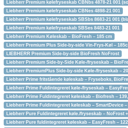
Liebherr Premium kølefryseskab CBNbs 4878-21 001 (sor
Liebherr Premium kølefryseskab CBNes 4898-21 001
Liebherr Premium kølefryseskab SBSbs 8683-21 001 (bla
Liebherr Premium kølefryseskab SBSes 8483-21 001
Liebherr Premium Køleskab – BioFresh – 185 cm
Liebherr Premium Plus Side-by-side Vin-Frys-Køl – 185
LIEBHERR Premium Side-by-side BioFresh NoFrost
Liebherr Premium Side-by-Side Køle-/fryseskab – BioFr
Liebherr PremiumPlus Side-by-side Køle-/fryseskab – 2
Liebherr Prime fritstående køleskab – Fryseboks, BioFr
Liebherr Prime Fuldintegreret køle-/fryseskab – EasyFr
Liebherr Prime Fuldintegreret køleskab – Biofresh – 139
Liebherr Prime Fuldintegreret køleskab – SmartDevice –
Liebherr Pure Fuldintegreret køle./fryseskab – NoFrost 
Liebherr Pure fuldintegreret køleskab – EasyFresh – 12