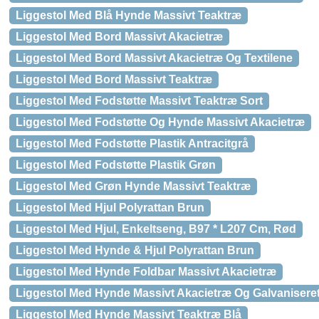
Liggestol Med Blå Hynde Massivt Teaktræ
Liggestol Med Bord Massivt Akacietræ
Liggestol Med Bord Massivt Akacietræ Og Textilene
Liggestol Med Bord Massivt Teaktræ
Liggestol Med Fodstøtte Massivt Teaktræ Sort
Liggestol Med Fodstøtte Og Hynde Massivt Akacietræ
Liggestol Med Fodstøtte Plastik Antracitgrå
Liggestol Med Fodstøtte Plastik Grøn
Liggestol Med Grøn Hynde Massivt Teaktræ
Liggestol Med Hjul Polyrattan Brun
Liggestol Med Hjul, Enkeltseng, B97 * L207 Cm, Rød
Liggestol Med Hynde & Hjul Polyrattan Brun
Liggestol Med Hynde Foldbar Massivt Akacietræ
Liggestol Med Hynde Massivt Akacietræ Og Galvaniseret
Liggestol Med Hynde Massivt Teaktræ Blå