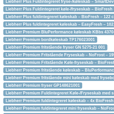
Liebherr Plus Fuldintegreret fryse-/køleskab – SmartDev
Liebherr Plus Fuldintegreret køle-/fryseskab – BioFresh 
Liebherr Plus fuldintegreret køleskab – BioFresh – 122 
Liebherr Plus fuldintegreret køleskab – EasyFresh – 102
Liebherr Premium BluPerformance køleskab KBbs 4370-2
Liebherr Premium bordkøleskab TP176023001
Liebherr Premium fritstående fryser GN 5275-21 001
Liebherr Premium Fritstående Fryseskab – NoFrost – 1
Liebherr Premium Fritstående Køle-fryseskab – BioFres
Liebherr Premium fritstående køleskab – BluPerformanc
Liebherr Premium fritstående mini køleskab med fryseb
Liebherr Premium fryser GP148621001
Liebherr Premium Fuldintegreret Køle-/Fryseskab med s
Liebherr Premium fuldintegreret køleskab – 4x BioFresh
Liebherr Premium fuldintegreret mini fryseskab – NoFro