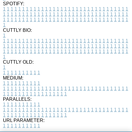
SPOTIFY:
1
1
1
1
1
1
1
1
1
1
1
1
1
1
1
1
1
1
1
1
1
1
1
1
1
1
1
1
1
1
1
1
1
1
1
1
1
1
1
1
1
1
1
1
1
1
1
1
1
1
1
1
1
1
1
1
1
1
1
1
1
1
1
1
1
1
1
1
1
1
1
1
1
1
1
1
1
1
1
1
1
1
1
1
1
1
1
1
1
1
1
1
1
1
1
1
1
1
1
1
CUTTLY BIO:
1
1
1
1
1
1
1
1
1
1
1
1
1
1
1
1
1
1
1
1
1
1
1
1
1
1
1
1
1
1
1
1
1
1
1
1
1
1
1
1
1
1
1
1
1
1
1
1
1
1
1
1
1
1
1
1
1
1
1
1
1
1
1
1
1
1
1
1
1
1
1
1
1
1
1
1
1
1
1
1
1
1
1
1
1
1
1
1
1
1
1
1
1
1
1
1
1
1
1
1
1
CUTTLY OLD:
1
1
1
1
1
1
1
1
1
1
1
MEDIUM:
1
1
1
1
1
1
1
1
1
1
1
1
1
1
1
1
1
1
1
1
1
1
1
1
1
1
1
1
1
1
1
1
1
1
1
1
1
1
1
1
1
1
1
1
1
1
1
1
1
1
1
1
1
1
1
1
1
1
1
1
PARALLELS:
1
1
1
1
1
1
1
1
1
1
1
1
1
1
1
1
1
1
1
1
1
1
1
1
1
1
1
1
1
1
1
1
1
1
1
1
1
1
1
1
1
1
1
1
1
1
1
1
1
1
1
1
1
1
1
1
1
1
1
1
URL PARAMETER:
1
1
1
1
1
1
1
1
1
1