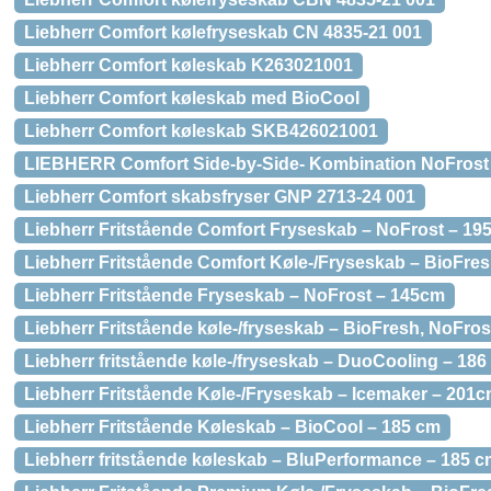
Liebherr Comfort kølefryseskab CN 4835-21 001
Liebherr Comfort køleskab K263021001
Liebherr Comfort køleskab med BioCool
Liebherr Comfort køleskab SKB426021001
LIEBHERR Comfort Side-by-Side- Kombination NoFrost
Liebherr Comfort skabsfryser GNP 2713-24 001
Liebherr Fritstående Comfort Fryseskab – NoFrost – 19
Liebherr Fritstående Comfort Køle-/Fryseskab – BioFre
Liebherr Fritstående Fryseskab – NoFrost – 145cm
Liebherr Fritstående køle-/fryseskab – BioFresh, NoFro
Liebherr fritstående køle-/fryseskab – DuoCooling – 186
Liebherr Fritstående Køle-/Fryseskab – Icemaker – 201
Liebherr Fritstående Køleskab – BioCool – 185 cm
Liebherr fritstående køleskab – BluPerformance – 185 