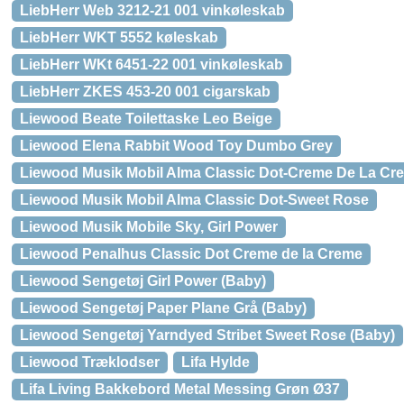
LiebHerr Web 3212-21 001 vinkøleskab
LiebHerr WKT 5552 køleskab
LiebHerr WKt 6451-22 001 vinkøleskab
LiebHerr ZKES 453-20 001 cigarskab
Liewood Beate Toilettaske Leo Beige
Liewood Elena Rabbit Wood Toy Dumbo Grey
Liewood Musik Mobil Alma Classic Dot-Creme De La Cr
Liewood Musik Mobil Alma Classic Dot-Sweet Rose
Liewood Musik Mobile Sky, Girl Power
Liewood Penalhus Classic Dot Creme de la Creme
Liewood Sengetøj Girl Power (Baby)
Liewood Sengetøj Paper Plane Grå (Baby)
Liewood Sengetøj Yarndyed Stribet Sweet Rose (Baby)
Liewood Træklodser
Lifa Hylde
Lifa Living Bakkebord Metal Messing Grøn Ø37