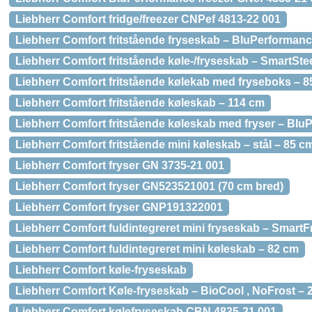
Liebherr Comfort fridge/freezer CNPef 4813-22 001
Liebherr Comfort fritstående fryseskab – BluPerforman
Liebherr Comfort fritstående køle-/fryseskab – SmartSte
Liebherr Comfort fritstående kølekab med fryseboks – 
Liebherr Comfort fritstående køleskab – 114 cm
Liebherr Comfort fritstående køleskab med fryser – Bl
Liebherr Comfort fritstående mini køleskab – stål – 85 c
Liebherr Comfort fryser GN 3735-21 001
Liebherr Comfort fryser GN523521001 (70 cm bred)
Liebherr Comfort fryser GNP191322001
Liebherr Comfort fuldintegreret mini fryseskab – SmartF
Liebherr Comfort fuldintegreret mini køleskab – 82 cm
Liebherr Comfort køle-fryseskab
Liebherr Comfort Køle-fryseskab – BioCool , NoFrost – 
Liebherr Comfort kølefryseskab CBN 4835-21 001