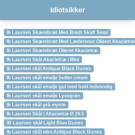
Idiotsikker
Ib Laursen Skærebræt Med Bredt Skaft Smal
Ib Laursen Skærebræt Med Lædersnor Olieret Akacietræ
Ib Laursen Skærebræt Olieret Akacietræ
Ib Laursen Skål Akacietræ i Mini
Ib Laursen skål Antique Black Dunes
Ib Laursen skål emalje butter cream
Ib Laursen skål emalje gul med hvid indvendig
Ib Laursen skål emalje Lysegrøn
Ib Laursen skål grå mynte
Ib Laursen Skål i Akacietræ Ø 29,5
IB Laursen skål Light Blue Dunes
Ib Laursen skål mini Antique Black Dunes