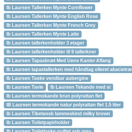
Ib Laursen Tallerken Mynte Cornflower
Ib Laursen Tallerken Mynte English Rose
Ib Laursen Tallerken Mynte French Grey
Ib Laursen Tallerken Mynte Latte
Ib Laursen tallerkenholder 3 etager
Ib Laursen tallerkenholder til 9 tallerkner
Ib Laursen Tapasbræt Med Uens Kanter Aflang
Ib Laursen tapastallerken med håndtag olieret akacietræ
Ib Laursen Taske vendbar aubergine
Ib Laursen Tavle
Ib Laursen Tekande med si
Ib Laursen termokande brun polyrattan flet
IB Laursen termokande natur polyrattan flet 1,5 liter
Ib Laursen Tibetansk lammeskind milky brown
Ib Laursen Toiletpapirholder
Ib Laursen Toilettaske quiltet ash grey