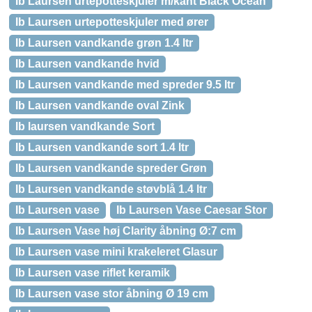
Ib Laursen urtepotteskjuler m/kant Black Ocean
Ib Laursen urtepotteskjuler med ører
Ib Laursen vandkande grøn 1.4 ltr
Ib Laursen vandkande hvid
Ib Laursen vandkande med spreder 9.5 ltr
Ib Laursen vandkande oval Zink
Ib laursen vandkande Sort
Ib Laursen vandkande sort 1.4 ltr
Ib Laursen vandkande spreder Grøn
Ib Laursen vandkande støvblå 1.4 ltr
Ib Laursen vase
Ib Laursen Vase Caesar Stor
Ib Laursen Vase høj Clarity åbning Ø:7 cm
Ib Laursen vase mini krakeleret Glasur
Ib Laursen vase riflet keramik
Ib Laursen vase stor åbning Ø 19 cm