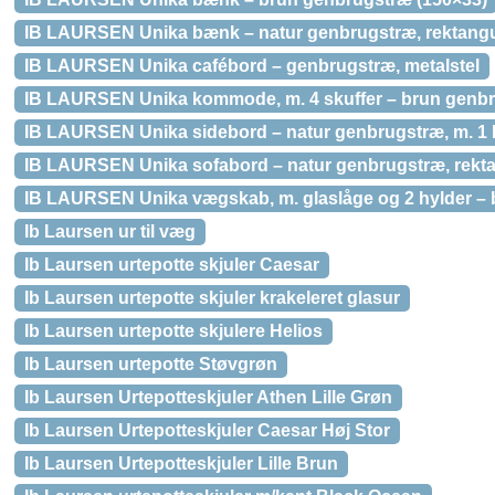
IB LAURSEN Unika bænk – natur genbrugstræ, rektangu
IB LAURSEN Unika cafébord – genbrugstræ, metalstel
IB LAURSEN Unika kommode, m. 4 skuffer – brun genbr
IB LAURSEN Unika sidebord – natur genbrugstræ, m. 1 
IB LAURSEN Unika sofabord – natur genbrugstræ, rekt
IB LAURSEN Unika vægskab, m. glaslåge og 2 hylder –
Ib Laursen ur til væg
Ib Laursen urtepotte skjuler Caesar
Ib Laursen urtepotte skjuler krakeleret glasur
Ib Laursen urtepotte skjulere Helios
Ib Laursen urtepotte Støvgrøn
Ib Laursen Urtepotteskjuler Athen Lille Grøn
Ib Laursen Urtepotteskjuler Caesar Høj Stor
Ib Laursen Urtepotteskjuler Lille Brun