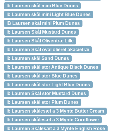
Ib Laursen skål mini Blue Dunes
Ib Laursen skål mini Light Blue Dunes
IB Laursen skål mini Plum Dunes
Ib Laursen Skål Mustard Dunes
Ib Laursen Skål Oliventræ Lille
Ib Laursen Skål oval olieret akacietræ
Ib Laursen skål Sand Dunes
Ib Laursen skål stor Antique Black Dunes
Ib Laursen skål stor Blue Dunes
Ib Laursen skål stor Light Blue Dunes
Ib Laursen Skål stor Mustard Dunes
Ib Laursen skål stor Plum Dunes
Ib Laursen skålesæt a 3 Mynte Butter Cream
Ib Laursen skålesæt a 3 Mynte Cornflower
Ib Laursen Skålesæt a 3 Mynte English Rose