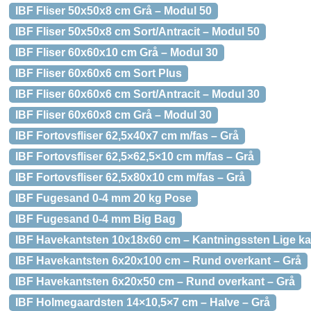
IBF Fliser 50x50x8 cm Grå – Modul 50
IBF Fliser 50x50x8 cm Sort/Antracit – Modul 50
IBF Fliser 60x60x10 cm Grå – Modul 30
IBF Fliser 60x60x6 cm Sort Plus
IBF Fliser 60x60x6 cm Sort/Antracit – Modul 30
IBF Fliser 60x60x8 cm Grå – Modul 30
IBF Fortovsfliser 62,5x40x7 cm m/fas – Grå
IBF Fortovsfliser 62,5×62,5×10 cm m/fas – Grå
IBF Fortovsfliser 62,5x80x10 cm m/fas – Grå
IBF Fugesand 0-4 mm 20 kg Pose
IBF Fugesand 0-4 mm Big Bag
IBF Havekantsten 10x18x60 cm – Kantningssten Lige ka
IBF Havekantsten 6x20x100 cm – Rund overkant – Grå
IBF Havekantsten 6x20x50 cm – Rund overkant – Grå
IBF Holmegaardsten 14×10,5×7 cm – Halve – Grå