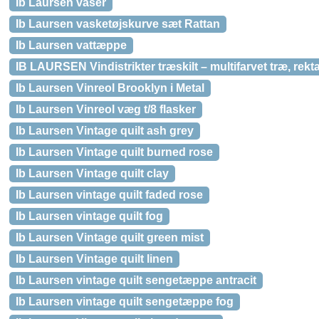
Ib Laursen vaser
Ib Laursen vasketøjskurve sæt Rattan
Ib Laursen vattæppe
IB LAURSEN Vindistrikter træskilt – multifarvet træ, rek
Ib Laursen Vinreol Brooklyn i Metal
Ib Laursen Vinreol væg t/8 flasker
Ib Laursen Vintage quilt ash grey
Ib Laursen Vintage quilt burned rose
Ib Laursen Vintage quilt clay
Ib Laursen vintage quilt faded rose
Ib Laursen vintage quilt fog
Ib Laursen Vintage quilt green mist
Ib Laursen Vintage quilt linen
Ib Laursen vintage quilt sengetæppe antracit
Ib Laursen vintage quilt sengetæppe fog