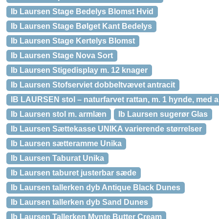
Ib Laursen Stage Bedelys Blomst Hvid
Ib Laursen Stage Bølget Kant Bedelys
Ib Laursen Stage Kertelys Blomst
Ib Laursen Stage Nova Sort
Ib Laursen Stigedisplay m. 12 knager
Ib Laursen Stofserviet dobbeltvævet antracit
IB LAURSEN stol – naturfarvet rattan, m. 1 hynde, med 
Ib Laursen stol m. armlæn
Ib Laursen sugerør Glas
Ib Laursen Sættekasse UNIKA varierende størrelser
Ib Laursen sætteramme Unika
Ib Laursen Taburat Unika
Ib Laursen taburet justerbar sæde
Ib Laursen tallerken dyb Antique Black Dunes
Ib Laursen tallerken dyb Sand Dunes
Ib Laursen Tallerken Mynte Butter Cream