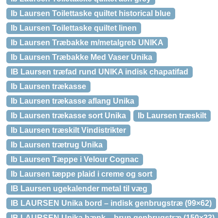
Ib Laursen Toilettaske quiltet historical blue
Ib Laursen Toilettaske quiltet linen
Ib Laursen Træbakke m/metalgreb UNIKA
Ib Laursen Træbakke Med Vaser Unika
IB Laursen træfad rund UNIKA indisk chapatifad
Ib Laursen trækasse
Ib Laursen trækasse aflang Unika
Ib Laursen trækasse sort Unika
Ib Laursen træskilt
Ib Laursen træskilt Vindistrikter
Ib Laursen trætrug Unika
Ib Laursen Tæppe i Velour Cognac
Ib Laursen tæppe plaid i creme og sort
IB Laursen ugekalender metal til væg
IB LAURSEN Unika bord – indisk genbrugstræ (99×62)
IB LAURSEN Unika bænk – brun genbrugstræ (150×33)