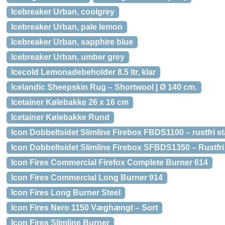
Icebreaker Urban, coolgrey
Icebreaker Urban, pale lemon
Icebreaker Urban, sapphire blue
Icebreaker Urban, umber grey
Icecold Lemonadebeholder 8.5 ltr, klar
Icelandic Sheepskin Rug – Shortwool | Ø 140 cm.
Icetainer Kølebakke 26 x 16 cm
Icetainer Kølebakke Rund
Icon Dobbeltsidet Slimline Firebox FBDS1100 – rustfri st
Icon Dobbeltsidet Slimline Firebox SFBDS1350 – Rustfri 
Icon Fires Commercial Firefox Complete Burner 614
Icon Fires Commercial Long Burner 914
Icon Fires Long Burner Steel
Icon Fires Nero 1150 Væghængt – Sort
Icon Fires Slimline Burner