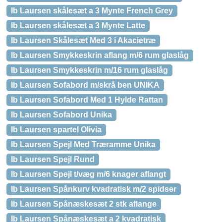
Ib Laursen skålesæt a 3 Mynte French Grey
Ib Laursen skålesæt a 3 Mynte Latte
Ib Laursen Skålesæt Med 3 i Akacietræ
Ib Laursen Smykkeskrin aflang m/6 rum glaslåg
Ib Laursen Smykkeskrin m/16 rum glaslåg
Ib Laursen Sofabord m/skrå ben UNIKA
Ib Laursen Sofabord Med 1 Hylde Rattan
Ib Laursen Sofabord Unika
Ib Laursen spartel Olivia
Ib Laursen Spejl Med Træramme Unika
Ib Laursen Spejl Rund
Ib Laursen Spejl t/væg m/6 knager aflangt
Ib Laursen Spånkurv kvadratisk m/2 spidser
Ib Laursen Spånæskesæt 2 stk aflange
Ib Laursen Spånæskesæt a 2 kvadratisk