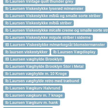
Ib Laursen Vintage quilt thunder grey
Ib Laursen Viskestykke lyserød m/mønster
Ib Laursen Viskestykke m/blå og smalle sorte striber
Ib Laursen Viskestykke m/blå striber
Ib Laursen Viskestykke m/cafe creme og smalle sorte str
Ib Laursen Viskestykke m/gule striber i siderne
IB Laursen Viskestykke m/mørkegråt blomstermønster
Ib laursen viskestykker
Ib Laursen Vægdisplay
IB Laursen væghylde Brooklyn
Ib Laursen Væghylde Brooklyn Stor i Metal
Ib Laursen væghylde m. 10 Kroge
Ib Laursen væghylde retro med træbund
Ib Laursen Vægkurv Halvrund
Ib Laursen vægkurv m. 7 knage
Ib Laursen Vægkurv m. hank