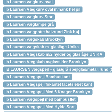
Ib Laursen vægkurv oval
Ib Laursen Vægkurv oval m/hank hel pil
Ib Laursen vægkurv Stor
Ib Laursen væglampe grå
Ib Laursen vægpotte halvrund Zink høj
Ib Laursen vægskab Brooklyn
Ib Laursen vægskab m. glaslåge Unika
Ib Laursen Vægskab m/2 hylder og glaslåge UNIKA
Ib Laursen Vægskab m/glassider Brooklyn
IB LAURSEN vægspejl – glas/grå spejlglas/metal, rund (
Ib Laursen Vægspejl Bambuskant
Ib Laursen Vægspejl firkantet facetslebet kant
Ib Laursen Vægspejl Med 6 Knager Brooklyn
Ib Laursen vægspejl med bambusflet
Ib Laursen Vægspejl Med Hylde Sort