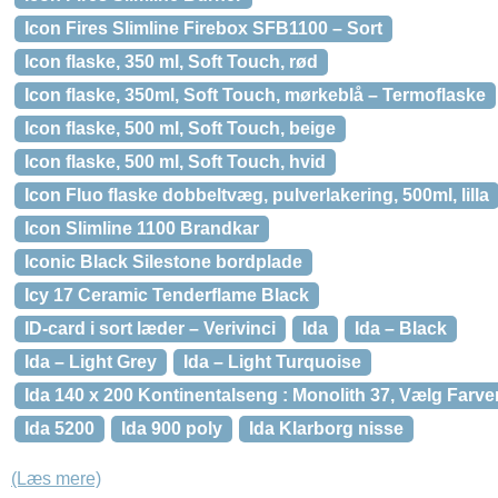
Icon Fires Slimline Firebox SFB1100 – Sort
Icon flaske, 350 ml, Soft Touch, rød
Icon flaske, 350ml, Soft Touch, mørkeblå – Termoflaske
Icon flaske, 500 ml, Soft Touch, beige
Icon flaske, 500 ml, Soft Touch, hvid
Icon Fluo flaske dobbeltvæg, pulverlakering, 500ml, lilla
Icon Slimline 1100 Brandkar
Iconic Black Silestone bordplade
Icy 17 Ceramic Tenderflame Black
ID-card i sort læder – Verivinci
Ida
Ida – Black
Ida – Light Grey
Ida – Light Turquoise
Ida 140 x 200 Kontinentalseng : Monolith 37, Vælg Farve
Ida 5200
Ida 900 poly
Ida Klarborg nisse
(Læs mere)