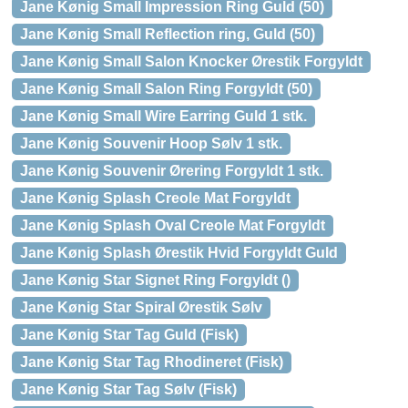
Jane Kønig Small Impression Ring Guld (50)
Jane Kønig Small Reflection ring, Guld (50)
Jane Kønig Small Salon Knocker Ørestik Forgyldt
Jane Kønig Small Salon Ring Forgyldt (50)
Jane Kønig Small Wire Earring Guld 1 stk.
Jane Kønig Souvenir Hoop Sølv 1 stk.
Jane Kønig Souvenir Ørering Forgyldt 1 stk.
Jane Kønig Splash Creole Mat Forgyldt
Jane Kønig Splash Oval Creole Mat Forgyldt
Jane Kønig Splash Ørestik Hvid Forgyldt Guld
Jane Kønig Star Signet Ring Forgyldt ()
Jane Kønig Star Spiral Ørestik Sølv
Jane Kønig Star Tag Guld (Fisk)
Jane Kønig Star Tag Rhodineret (Fisk)
Jane Kønig Star Tag Sølv (Fisk)