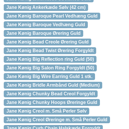
Jane Kønig Ankerkæde Sølv (42 cm)
Jane Kønig Baroque Pearl Vedhæng Guld
Jane Kønig Baroque Vedhæng Guld
Jane Kønig Baroque Ørering Guld
Jane Kønig Bead Creole Ørering Guld
Jane Kønig Bead Twist Ørering Forgyldt
Jane Kønig Big Reflection ring Guld (50)
Jane Kønig Big Salon Ring Forgyldt (50)
Jane Kønig Big Wire Earring Guld 1 stk.
Jane Kønig Bridle Armbånd Guld (Medium)
Jane Kønig Chunky Bead Creol Forgyldt
Jane Kønig Chunky Hoops Øreringe Guld
Jane Kønig Creol m. Små Perler Sølv
Jane Kønig Creol Øreringe m. Små Perler Guld
Jane Kønig Curb Chain Halskæde Forgyldt