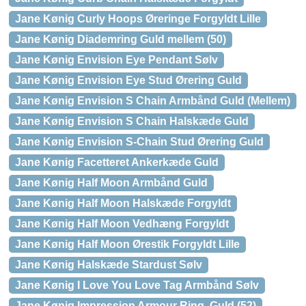
Jane Kønig Curly Hoops Øreringe Forgyldt Lille
Jane Kønig Diademring Guld mellem (50)
Jane Kønig Envision Eye Pendant Sølv
Jane Kønig Envision Eye Stud Ørering Guld
Jane Kønig Envision S Chain Armbånd Guld (Mellem)
Jane Kønig Envision S Chain Halskæde Guld
Jane Kønig Envision S-Chain Stud Ørering Guld
Jane Kønig Facetteret Ankerkæde Guld
Jane Kønig Half Moon Armbånd Guld
Jane Kønig Half Moon Halskæde Forgyldt
Jane Kønig Half Moon Vedhæng Forgyldt
Jane Kønig Half Moon Ørestik Forgyldt Lille
Jane Kønig Halskæde Stardust Sølv
Jane Kønig I Love You Love Tag Armbånd Sølv
Jane Kønig Impression Armour Ring, Guld (52)