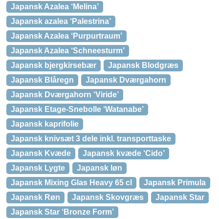
Japansk Azalea ‘Melina’
Japansk azalea ‘Palestrina’
Japansk Azalea ‘Purpurtraum’
Japansk Azalea ‘Schneesturm’
Japansk bjergkirsebær
Japansk Blodgræs
Japansk Blåregn
Japansk Dværgahorn
Japansk Dværgahorn ‘Viride’
Japansk Etage-Snebolle ‘Watanabe’
Japansk kaprifolie
Japansk knivsæt 3 dele inkl. transporttaske
Japansk Kvæde
Japansk kvæde ‘Cido’
Japansk Lygte
Japansk løn
Japansk Mixing Glas Heavy 65 cl
Japansk Primula
Japansk Røn
Japansk Skovgræs
Japansk Star
Japansk Star ‘Bronze Form’