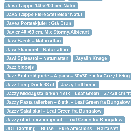
Java Tæppe 140×200 cm. Natur
Java Tæppe Flere Størrelser Natur
Javes Potteskjuler : Grå Brun
Javier 40×60 cm, Mix Stormy/Albicant
Jawi Bænk – Naturrattan
Jawi Skammel – Naturrattan
Jawi Spisestol – Naturrattan
Jayslin Knage
Jazz biopejs
Jazz Embroid pude – Alpaca – 30×30 cm fra Cozy Living
Jazz Long Drink 33 cl
Jazzy Loftlampe
Jazzy Middagstallerken 4 stk – Leaf Green – 27×20 cm f
Jazzy Pasta tallerken – 6 stk. – Leaf Green fra Bungalow
Jazzy Salat skål – Leaf Green fra Bungalow
Jazzy stort serveringsfad – Leaf Green fra Bungalow
JDL Clothing – Bluse – Pure affections – Hørfarvet