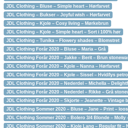
JDL Clothing – Bluse – Simple heart – Hørfarvet
JDL Clothing – Bukser – Joyful wish – Hørfarvet
JDL Clothing – Kjole – Cosy living – Mørkebrun
JDL Clothing – Kjole – Simple heart – Sort i 100% hør
JDL Clothing – Tunika – Flowery shades – Blomstret
JDL Clothing Forår 2020 – Bluse – Maria – Grå
JDL Clothing Forår 2020 – Jakke – Berit – Brun stonew
JDL Clothing Forår 2020 – Kjole – Nanna – Hørfarvet
JDL Clothing Forår 2020 – Kjole – Sissel – Hvid/lys petro
JDL Clothing Forår 2020 – Nederdel – Michella – Delight
JDL Clothing Forår 2020 – Nederdel – Rikke – Grå ston
JDL Clothing Forår 2020 – Skjorte – Jeanette – Vintage
JDL Clothing Sommer 2020 – Bluse – Jane – Print – loose
JDL Clothing Sommer 2020 – Bolero 3/4 Blonde – Molly 
JDL Clothing Sommer 2020 – Kjole Lang – Regular fit – 