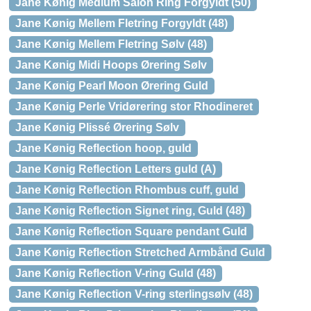
Jane Kønig Medium Salon Ring Forgyldt (50)
Jane Kønig Mellem Fletring Forgyldt (48)
Jane Kønig Mellem Fletring Sølv (48)
Jane Kønig Midi Hoops Ørering Sølv
Jane Kønig Pearl Moon Ørering Guld
Jane Kønig Perle Vridørering stor Rhodineret
Jane Kønig Plissé Ørering Sølv
Jane Kønig Reflection hoop, guld
Jane Kønig Reflection Letters guld (A)
Jane Kønig Reflection Rhombus cuff, guld
Jane Kønig Reflection Signet ring, Guld (48)
Jane Kønig Reflection Square pendant Guld
Jane Kønig Reflection Stretched Armbånd Guld
Jane Kønig Reflection V-ring Guld (48)
Jane Kønig Reflection V-ring sterlingsølv (48)