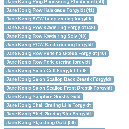
Jane Kønig Ring Prinssering Rhodineret (50)
Jane Kønig Row Halskæde Forgyldt (41)
Jane Kønig ROW hoop ørering forgyldt
Jane Kønig Row Kæde ring Forgyldt (48)
Jane Kønig Row Kæde ring Sølv (48)
Jane Kønig ROW Kæde ørering forgyldt
Jane Kønig Row Perle halskæde Forgyldt (40)
Jane Kønig Row Perle ørering forgyldt
Jane Kønig Salon Cuff Forgyldt 1 stk.
Jane Kønig Salon Scallop Back Ørestik Forgyldt
Jane Kønig Salon Scallop Front Ørestik Forgyldt
Jane Kønig Sapphire Ørestik Guld
Jane Kønig Shell Ørering Lille Forgyldt
Jane Kønig Shell Ørering Stor Forgyldt
Jane Kønig Skjoldring Guld (50)