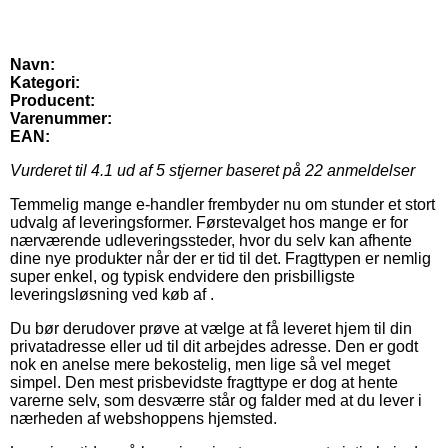
Navn:
Kategori:
Producent:
Varenummer:
EAN:
Vurderet til
4.1
ud af 5 stjerner baseret på
22
anmeldelser
Temmelig mange e-handler frembyder nu om stunder et stort
udvalg af leveringsformer. Førstevalget hos mange er for
nærværende udleveringssteder, hvor du selv kan afhente
dine nye produkter når der er tid til det. Fragttypen er nemlig
super enkel, og typisk endvidere den prisbilligste
leveringsløsning ved køb af .
Du bør derudover prøve at vælge at få leveret hjem til din
privatadresse eller ud til dit arbejdes adresse. Den er godt
nok en anelse mere bekostelig, men lige så vel meget
simpel. Den mest prisbevidste fragttype er dog at hente
varerne selv, som desværre står og falder med at du lever i
nærheden af webshoppens hjemsted.