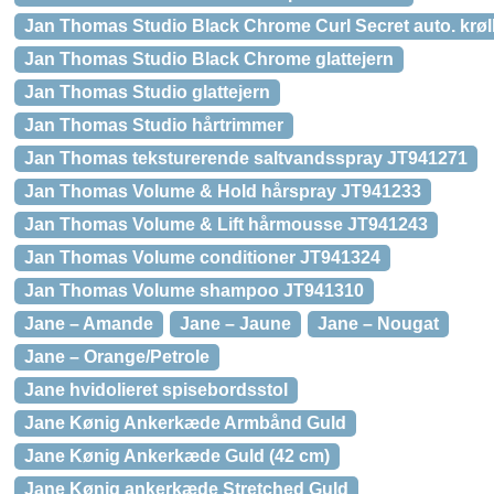
Jan Thomas Studio Black Chrome Curl Secret auto. krøl
Jan Thomas Studio Black Chrome glattejern
Jan Thomas Studio glattejern
Jan Thomas Studio hårtrimmer
Jan Thomas teksturerende saltvandsspray JT941271
Jan Thomas Volume & Hold hårspray JT941233
Jan Thomas Volume & Lift hårmousse JT941243
Jan Thomas Volume conditioner JT941324
Jan Thomas Volume shampoo JT941310
Jane – Amande
Jane – Jaune
Jane – Nougat
Jane – Orange/Petrole
Jane hvidolieret spisebordsstol
Jane Kønig Ankerkæde Armbånd Guld
Jane Kønig Ankerkæde Guld (42 cm)
Jane Kønig ankerkæde Stretched Guld