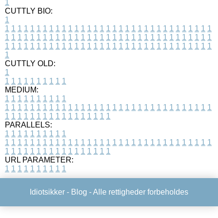
1
CUTTLY BIO:
1
1
1
1
1
1
1
1
1
1
1
1
1
1
1
1
1
1
1
1
1
1
1
1
1
1
1
1
1
1
1
1
1
1
1
1
1
1
1
1
1
1
1
1
1
1
1
1
1
1
1
1
1
1
1
1
1
1
1
1
1
1
1
1
1
1
1
1
1
1
1
1
1
1
1
1
1
1
1
1
1
1
1
1
1
1
1
1
1
1
1
1
1
1
1
1
1
1
1
1
1
CUTTLY OLD:
1
1
1
1
1
1
1
1
1
1
1
MEDIUM:
1
1
1
1
1
1
1
1
1
1
1
1
1
1
1
1
1
1
1
1
1
1
1
1
1
1
1
1
1
1
1
1
1
1
1
1
1
1
1
1
1
1
1
1
1
1
1
1
1
1
1
1
1
1
1
1
1
1
1
1
PARALLELS:
1
1
1
1
1
1
1
1
1
1
1
1
1
1
1
1
1
1
1
1
1
1
1
1
1
1
1
1
1
1
1
1
1
1
1
1
1
1
1
1
1
1
1
1
1
1
1
1
1
1
1
1
1
1
1
1
1
1
1
1
URL PARAMETER:
1
1
1
1
1
1
1
1
1
1
Idiotsikker -
Blog
- Alle rettigheder forbeholdes