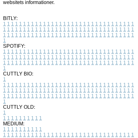
websitets informationer.
BITLY:
1
1
1
1
1
1
1
1
1
1
1
1
1
1
1
1
1
1
1
1
1
1
1
1
1
1
1
1
1
1
1
1
1
1
1
1
1
1
1
1
1
1
1
1
1
1
1
1
1
1
1
1
1
1
1
1
1
1
1
1
1
1
1
1
1
1
1
1
1
1
1
1
1
1
1
1
1
1
1
1
1
1
1
1
1
1
1
1
1
1
1
1
1
1
1
1
1
1
1
1
SPOTIFY:
1
1
1
1
1
1
1
1
1
1
1
1
1
1
1
1
1
1
1
1
1
1
1
1
1
1
1
1
1
1
1
1
1
1
1
1
1
1
1
1
1
1
1
1
1
1
1
1
1
1
1
1
1
1
1
1
1
1
1
1
1
1
1
1
1
1
1
1
1
1
1
1
1
1
1
1
1
1
1
1
1
1
1
1
1
1
1
1
1
1
1
1
1
1
1
1
1
1
1
1
CUTTLY BIO:
1
1
1
1
1
1
1
1
1
1
1
1
1
1
1
1
1
1
1
1
1
1
1
1
1
1
1
1
1
1
1
1
1
1
1
1
1
1
1
1
1
1
1
1
1
1
1
1
1
1
1
1
1
1
1
1
1
1
1
1
1
1
1
1
1
1
1
1
1
1
1
1
1
1
1
1
1
1
1
1
1
1
1
1
1
1
1
1
1
1
1
1
1
1
1
1
1
1
1
1
1
CUTTLY OLD:
1
1
1
1
1
1
1
1
1
1
1
MEDIUM:
1
1
1
1
1
1
1
1
1
1
1
1
1
1
1
1
1
1
1
1
1
1
1
1
1
1
1
1
1
1
1
1
1
1
1
1
1
1
1
1
1
1
1