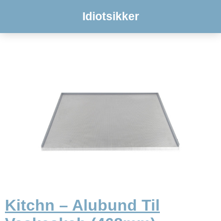
Idiotsikker
Kitchn – Alubund Til