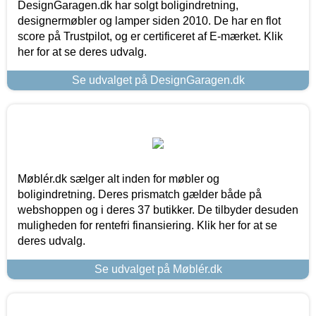
DesignGaragen.dk har solgt boligindretning,
designermøbler og lamper siden 2010. De har en flot
score på Trustpilot, og er certificeret af E-mærket. Klik
her for at se deres udvalg.
Se udvalget på DesignGaragen.dk
Møblér.dk sælger alt inden for møbler og
boligindretning. Deres prismatch gælder både på
webshoppen og i deres 37 butikker. De tilbyder desuden
muligheden for rentefri finansiering. Klik her for at se
deres udvalg.
Se udvalget på Møblér.dk