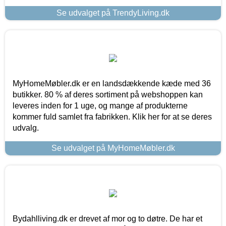
Se udvalget på TrendyLiving.dk
MyHomeMøbler.dk er en landsdækkende kæde med 36
butikker. 80 % af deres sortiment på webshoppen kan
leveres inden for 1 uge, og mange af produkterne
kommer fuld samlet fra fabrikken. Klik her for at se deres
udvalg.
Se udvalget på MyHomeMøbler.dk
Bydahlliving.dk er drevet af mor og to døtre. De har et