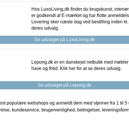
Hos LuxoLiving.dk finder du brugskunst, interiør
er godkendt af E-mærket og har flotte anmeldelse
Levering sker næste dag ved bestilling inden kl. 1
deres udvalg.
Se udvalget på LuxoLiving.dk
Lepong.dk er en danskejet netbutik med møbler o
have og fritid. Klik her for at se deres udvalg.
Se udvalget på Lepong.dk
t populære webshops og anmeldt dem med stjerner fra 1 til 5 ud
rrelse, kundeservice, brugervenlighed, betingelser, leveringsfor