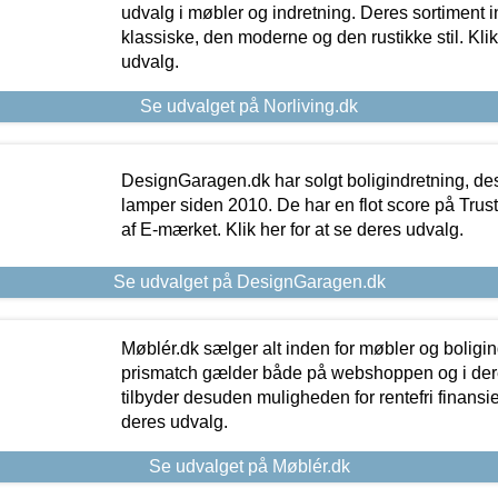
udvalg i møbler og indretning. Deres sortiment
klassiske, den moderne og den rustikke stil. Klik
udvalg.
Se udvalget på Norliving.dk
DesignGaragen.dk har solgt boligindretning, d
lamper siden 2010. De har en flot score på Trustpi
af E-mærket. Klik her for at se deres udvalg.
Se udvalget på DesignGaragen.dk
Møblér.dk sælger alt inden for møbler og boligi
prismatch gælder både på webshoppen og i dere
tilbyder desuden muligheden for rentefri finansier
deres udvalg.
Se udvalget på Møblér.dk