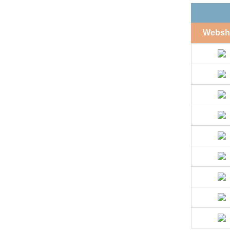
Websh