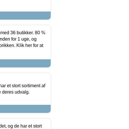
ed 36 butikker. 80 %
nden for 1 uge, og
ikken. Klik her for at
ar et stort sortiment af
e deres udvalg.
t, og de har et stort