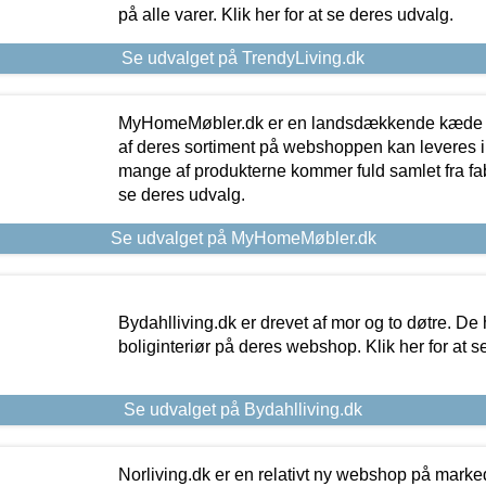
på alle varer. Klik her for at se deres udvalg.
Se udvalget på TrendyLiving.dk
MyHomeMøbler.dk er en landsdækkende kæde m
af deres sortiment på webshoppen kan leveres i
mange af produkterne kommer fuld samlet fra fabr
se deres udvalg.
Se udvalget på MyHomeMøbler.dk
Bydahlliving.dk er drevet af mor og to døtre. De h
boliginteriør på deres webshop. Klik her for at s
Se udvalget på Bydahlliving.dk
Norliving.dk er en relativt ny webshop på markede