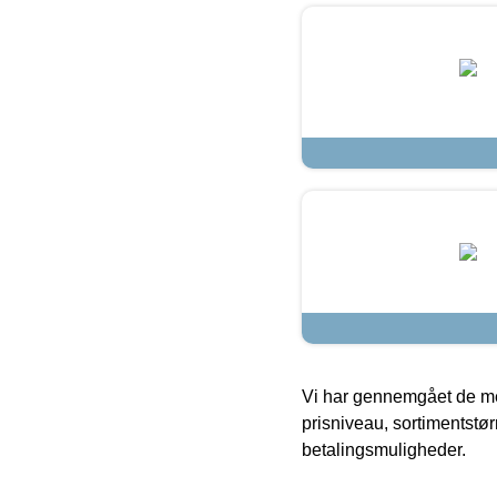
Vi har gennemgået de mes
prisniveau, sortimentstø
betalingsmuligheder.