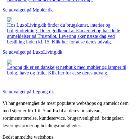
Se udvalget på Møblér.dk
Hos LuxoLiving.dk finder du brugskunst, interiør og
boligindretning. De er godkendt af E-mærket og har flotte
anmeldelser på Trustpilot. Levering sker næste dag ved
bestilling inden kl. 15. Klik her for at se deres udvalg.
Se udvalget på LuxoLiving.dk
Lepong.dk er en danskejet netbutik med møbler og lamper til
bolig, have og fritid. Klik her for at se deres udvalg.
Se udvalget på Lepong.dk
Vi har gennemgået de mest populære webshops og anmeldt dem
med stjerner fra 1 til 5 ud fra bl.a. deres prisniveau,
sortimentstørrelse, kundeservice, brugervenlighed, betingelser,
leveringsformer og betalingsmuligheder.
Bedst anmeldte webshops