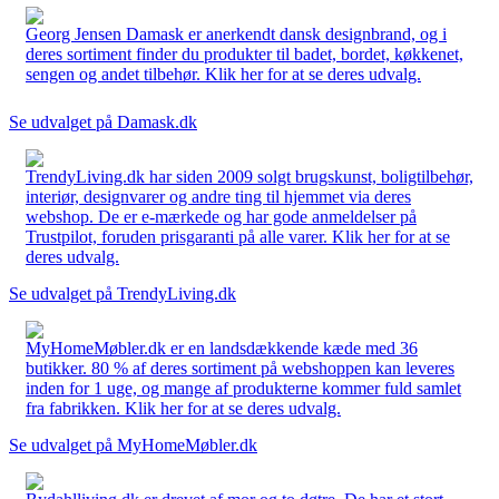
Georg Jensen Damask er anerkendt dansk designbrand, og i
deres sortiment finder du produkter til badet, bordet, køkkenet,
sengen og andet tilbehør. Klik her for at se deres udvalg.
Se udvalget på Damask.dk
TrendyLiving.dk har siden 2009 solgt brugskunst, boligtilbehør,
interiør, designvarer og andre ting til hjemmet via deres
webshop. De er e-mærkede og har gode anmeldelser på
Trustpilot, foruden prisgaranti på alle varer. Klik her for at se
deres udvalg.
Se udvalget på TrendyLiving.dk
MyHomeMøbler.dk er en landsdækkende kæde med 36
butikker. 80 % af deres sortiment på webshoppen kan leveres
inden for 1 uge, og mange af produkterne kommer fuld samlet
fra fabrikken. Klik her for at se deres udvalg.
Se udvalget på MyHomeMøbler.dk