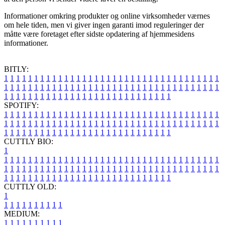
Informationer omkring produkter og online virksomheder værnes
om hele tiden, men vi giver ingen garanti imod reguleringer der
måtte være foretaget efter sidste opdatering af hjemmesidens
informationer.
BITLY:
1
1
1
1
1
1
1
1
1
1
1
1
1
1
1
1
1
1
1
1
1
1
1
1
1
1
1
1
1
1
1
1
1
1
1
1
1
1
1
1
1
1
1
1
1
1
1
1
1
1
1
1
1
1
1
1
1
1
1
1
1
1
1
1
1
1
1
1
1
1
1
1
1
1
1
1
1
1
1
1
1
1
1
1
1
1
1
1
1
1
1
1
1
1
1
1
1
1
1
1
SPOTIFY:
1
1
1
1
1
1
1
1
1
1
1
1
1
1
1
1
1
1
1
1
1
1
1
1
1
1
1
1
1
1
1
1
1
1
1
1
1
1
1
1
1
1
1
1
1
1
1
1
1
1
1
1
1
1
1
1
1
1
1
1
1
1
1
1
1
1
1
1
1
1
1
1
1
1
1
1
1
1
1
1
1
1
1
1
1
1
1
1
1
1
1
1
1
1
1
1
1
1
1
1
CUTTLY BIO:
1
1
1
1
1
1
1
1
1
1
1
1
1
1
1
1
1
1
1
1
1
1
1
1
1
1
1
1
1
1
1
1
1
1
1
1
1
1
1
1
1
1
1
1
1
1
1
1
1
1
1
1
1
1
1
1
1
1
1
1
1
1
1
1
1
1
1
1
1
1
1
1
1
1
1
1
1
1
1
1
1
1
1
1
1
1
1
1
1
1
1
1
1
1
1
1
1
1
1
1
1
CUTTLY OLD:
1
1
1
1
1
1
1
1
1
1
1
MEDIUM:
1
1
1
1
1
1
1
1
1
1