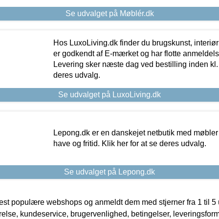
Se udvalget på Møblér.dk
Hos LuxoLiving.dk finder du brugskunst, interiør
er godkendt af E-mærket og har flotte anmeldelse
Levering sker næste dag ved bestilling inden kl. 1
deres udvalg.
Se udvalget på LuxoLiving.dk
Lepong.dk er en danskejet netbutik med møbler o
have og fritid. Klik her for at se deres udvalg.
Se udvalget på Lepong.dk
t populære webshops og anmeldt dem med stjerner fra 1 til 5 ud
rrelse, kundeservice, brugervenlighed, betingelser, leveringsfor