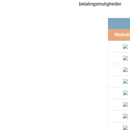
betalingsmuligheder.
Websh