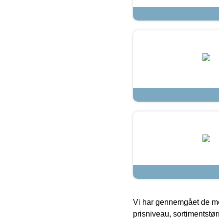
Vi har gennemgået de mes
prisniveau, sortimentstø