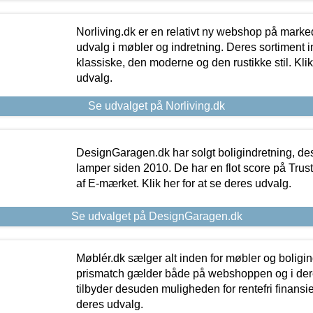
Norliving.dk er en relativt ny webshop på markede
udvalg i møbler og indretning. Deres sortiment
klassiske, den moderne og den rustikke stil. Klik
udvalg.
Se udvalget på Norliving.dk
DesignGaragen.dk har solgt boligindretning, d
lamper siden 2010. De har en flot score på Trustpi
af E-mærket. Klik her for at se deres udvalg.
Se udvalget på DesignGaragen.dk
Møblér.dk sælger alt inden for møbler og boligi
prismatch gælder både på webshoppen og i dere
tilbyder desuden muligheden for rentefri finansier
deres udvalg.