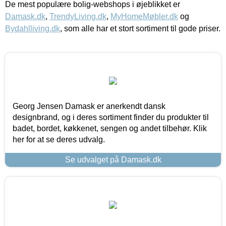
De mest populære bolig-webshops i øjeblikket er
Damask.dk
,
TrendyLiving.dk
,
MyHomeMøbler.dk
og
Bydahlliving.dk
, som alle har et stort sortiment til gode priser.
Georg Jensen Damask er anerkendt dansk
designbrand, og i deres sortiment finder du produkter til
badet, bordet, køkkenet, sengen og andet tilbehør. Klik
her for at se deres udvalg.
Se udvalget på Damask.dk