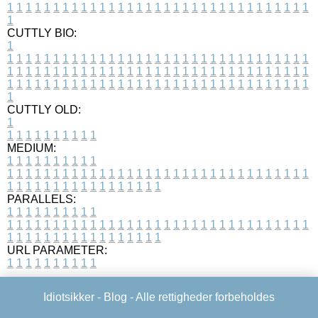
1
1
1
1
1
1
1
1
1
1
1
1
1
1
1
1
1
1
1
1
1
1
1
1
1
1
1
1
1
1
1
1
1
1
CUTTLY BIO:
1
1
1
1
1
1
1
1
1
1
1
1
1
1
1
1
1
1
1
1
1
1
1
1
1
1
1
1
1
1
1
1
1
1
1
1
1
1
1
1
1
1
1
1
1
1
1
1
1
1
1
1
1
1
1
1
1
1
1
1
1
1
1
1
1
1
1
1
1
1
1
1
1
1
1
1
1
1
1
1
1
1
1
1
1
1
1
1
1
1
1
1
1
1
1
1
1
1
1
1
1
CUTTLY OLD:
1
1
1
1
1
1
1
1
1
1
1
MEDIUM:
1
1
1
1
1
1
1
1
1
1
1
1
1
1
1
1
1
1
1
1
1
1
1
1
1
1
1
1
1
1
1
1
1
1
1
1
1
1
1
1
1
1
1
1
1
1
1
1
1
1
1
1
1
1
1
1
1
1
1
1
PARALLELS:
1
1
1
1
1
1
1
1
1
1
1
1
1
1
1
1
1
1
1
1
1
1
1
1
1
1
1
1
1
1
1
1
1
1
1
1
1
1
1
1
1
1
1
1
1
1
1
1
1
1
1
1
1
1
1
1
1
1
1
1
URL PARAMETER:
1
1
1
1
1
1
1
1
1
1
Idiotsikker -
Blog
- Alle rettigheder forbeholdes