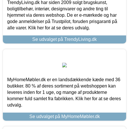
TrendyLiving.dk har siden 2009 solgt brugskunst,
boligtilbehør, interiør, designvarer og andre ting til
hjemmet via deres webshop. De er e-mærkede og har
gode anmeldelser på Trustpilot, foruden prisgaranti på
alle varer. Klik her for at se deres udvalg.
Se udvalget på TrendyLiving.dk
MyHomeMøbler.dk er en landsdækkende kæde med 36
butikker. 80 % af deres sortiment på webshoppen kan
leveres inden for 1 uge, og mange af produkterne
kommer fuld samlet fra fabrikken. Klik her for at se deres
udvalg.
Se udvalget på MyHomeMøbler.dk