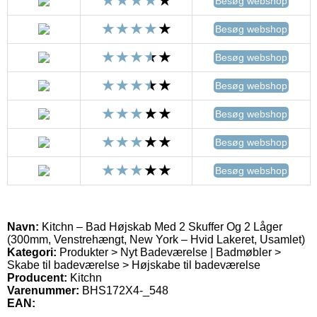
Besøg webshop
Besøg webshop
Besøg webshop
Besøg webshop
Besøg webshop
Besøg webshop
Besøg webshop
Navn:
Kitchn – Bad Højskab Med 2 Skuffer Og 2 Låger
(300mm, Venstrehængt, New York – Hvid Lakeret, Usamlet)
Kategori:
Produkter > Nyt Badeværelse | Badmøbler >
Skabe til badeværelse > Højskabe til badeværelse
Producent:
Kitchn
Varenummer:
BHS172X4-_548
EAN: