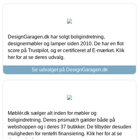
DesignGaragen.dk har solgt boligindretning,
designermøbler og lamper siden 2010. De har en flot
score på Trustpilot, og er certificeret af E-mærket. Klik
her for at se deres udvalg.
Se udvalget på DesignGaragen.dk
Møblér.dk sælger alt inden for møbler og
boligindretning. Deres prismatch gælder både på
webshoppen og i deres 37 butikker. De tilbyder desuden
muligheden for rentefri finansiering. Klik her for at se