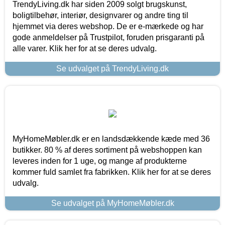
TrendyLiving.dk har siden 2009 solgt brugskunst,
boligtilbehør, interiør, designvarer og andre ting til
hjemmet via deres webshop. De er e-mærkede og har
gode anmeldelser på Trustpilot, foruden prisgaranti på
alle varer. Klik her for at se deres udvalg.
Se udvalget på TrendyLiving.dk
MyHomeMøbler.dk er en landsdækkende kæde med 36
butikker. 80 % af deres sortiment på webshoppen kan
leveres inden for 1 uge, og mange af produkterne
kommer fuld samlet fra fabrikken. Klik her for at se deres
udvalg.
Se udvalget på MyHomeMøbler.dk