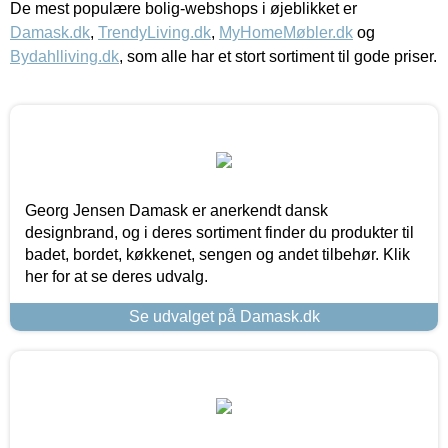
De mest populære bolig-webshops i øjeblikket er
Damask.dk
,
TrendyLiving.dk
,
MyHomeMøbler.dk
og
Bydahlliving.dk
, som alle har et stort sortiment til gode priser.
Georg Jensen Damask er anerkendt dansk
designbrand, og i deres sortiment finder du produkter til
badet, bordet, køkkenet, sengen og andet tilbehør. Klik
her for at se deres udvalg.
Se udvalget på Damask.dk