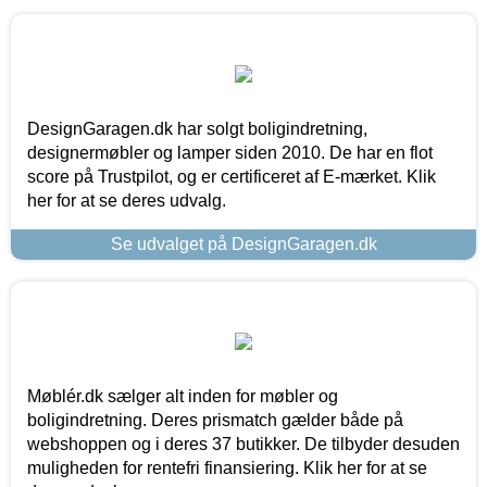
DesignGaragen.dk har solgt boligindretning,
designermøbler og lamper siden 2010. De har en flot
score på Trustpilot, og er certificeret af E-mærket. Klik
her for at se deres udvalg.
Se udvalget på DesignGaragen.dk
Møblér.dk sælger alt inden for møbler og
boligindretning. Deres prismatch gælder både på
webshoppen og i deres 37 butikker. De tilbyder desuden
muligheden for rentefri finansiering. Klik her for at se