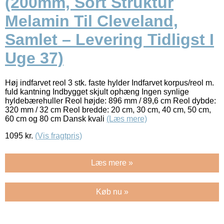
(200mm, Sort Struktur
Melamin Til Cleveland,
Samlet – Levering Tidligst I
Uge 37)
Høj indfarvet reol 3 stk. faste hylder Indfarvet korpus/reol m.
fuld kantning Indbygget skjult ophæng Ingen synlige
hyldebærehuller Reol højde: 896 mm / 89,6 cm Reol dybde:
320 mm / 32 cm Reol bredde: 20 cm, 30 cm, 40 cm, 50 cm,
60 cm og 80 cm Dansk kvali
(Læs mere)
1095
kr.
(Vis fragtpris)
Læs mere »
Køb nu »