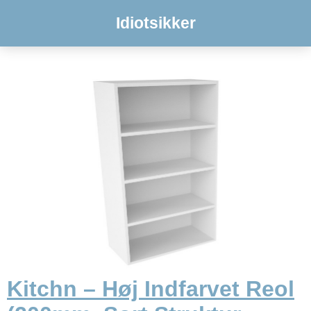
Idiotsikker
Kitchn – Høj Indfarvet Reol