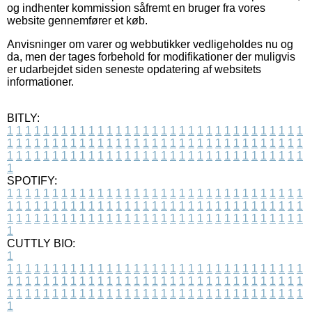
og indhenter kommission såfremt en bruger fra vores
website gennemfører et køb.
Anvisninger om varer og webbutikker vedligeholdes nu og
da, men der tages forbehold for modifikationer der muligvis
er udarbejdet siden seneste opdatering af websitets
informationer.
BITLY:
1
1
1
1
1
1
1
1
1
1
1
1
1
1
1
1
1
1
1
1
1
1
1
1
1
1
1
1
1
1
1
1
1
1
1
1
1
1
1
1
1
1
1
1
1
1
1
1
1
1
1
1
1
1
1
1
1
1
1
1
1
1
1
1
1
1
1
1
1
1
1
1
1
1
1
1
1
1
1
1
1
1
1
1
1
1
1
1
1
1
1
1
1
1
1
1
1
1
1
1
SPOTIFY:
1
1
1
1
1
1
1
1
1
1
1
1
1
1
1
1
1
1
1
1
1
1
1
1
1
1
1
1
1
1
1
1
1
1
1
1
1
1
1
1
1
1
1
1
1
1
1
1
1
1
1
1
1
1
1
1
1
1
1
1
1
1
1
1
1
1
1
1
1
1
1
1
1
1
1
1
1
1
1
1
1
1
1
1
1
1
1
1
1
1
1
1
1
1
1
1
1
1
1
1
CUTTLY BIO:
1
1
1
1
1
1
1
1
1
1
1
1
1
1
1
1
1
1
1
1
1
1
1
1
1
1
1
1
1
1
1
1
1
1
1
1
1
1
1
1
1
1
1
1
1
1
1
1
1
1
1
1
1
1
1
1
1
1
1
1
1
1
1
1
1
1
1
1
1
1
1
1
1
1
1
1
1
1
1
1
1
1
1
1
1
1
1
1
1
1
1
1
1
1
1
1
1
1
1
1
1