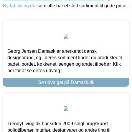
Bydahlliving.dk
, som alle har et stort sortiment til gode priser.
Georg Jensen Damask er anerkendt dansk
designbrand, og i deres sortiment finder du produkter til
badet, bordet, køkkenet, sengen og andet tilbehør. Klik
her for at se deres udvalg.
Se udvalget på Damask.dk
TrendyLiving.dk har siden 2009 solgt brugskunst,
boligtilbehør, interiør, designvarer og andre ting til