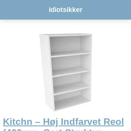
Idiotsikker
Kitchn – Høj Indfarvet Reol