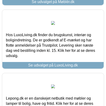
Se udvalget på Møblér.dk
Hos LuxoLiving.dk finder du brugskunst, interiør og
boligindretning. De er godkendt af E-mærket og har
flotte anmeldelser på Trustpilot. Levering sker næste
dag ved bestilling inden kl. 15. Klik her for at se deres
udvalg.
Se udvalget på LuxoLiving.dk
Lepong.dk er en danskejet netbutik med møbler og
lamper til bolig, have og fritid. Klik her for at se deres