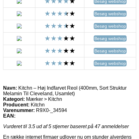
Besøg webshop
Besøg webshop
Besøg webshop
Besøg webshop
Besøg webshop
Besøg webshop
Navn:
Kitchn – Høj Indfarvet Reol (400mm, Sort Struktur
Melamin Til Cleveland, Usamlet)
Kategori:
Mærker > Kitchn
Producent:
Kitchn
Varenummer:
R9X0-_34594
EAN:
Vurderet til
3.5
ud af 5 stjerner baseret på
47
anmeldelser
En række internet firmaer udlover nu om stunder alverdens