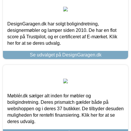
DesignGaragen.dk har solgt boligindretning,
designermøbler og lamper siden 2010. De har en flot
score på Trustpilot, og er certificeret af E-mærket. Klik
her for at se deres udvalg.
Se udvalget på DesignGaragen.dk
Møblér.dk sælger alt inden for møbler og
boligindretning. Deres prismatch gælder både på
webshoppen og i deres 37 butikker. De tilbyder desuden
muligheden for rentefri finansiering. Klik her for at se
deres udvalg.