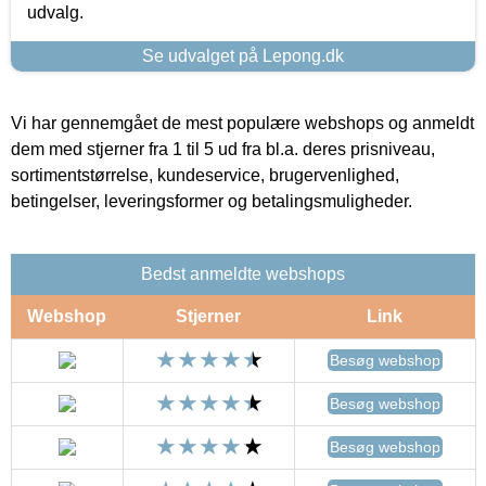
udvalg.
Se udvalget på Lepong.dk
Vi har gennemgået de mest populære webshops og anmeldt
dem med stjerner fra 1 til 5 ud fra bl.a. deres prisniveau,
sortimentstørrelse, kundeservice, brugervenlighed,
betingelser, leveringsformer og betalingsmuligheder.
Bedst anmeldte webshops
Webshop
Stjerner
Link
Besøg webshop
Besøg webshop
Besøg webshop