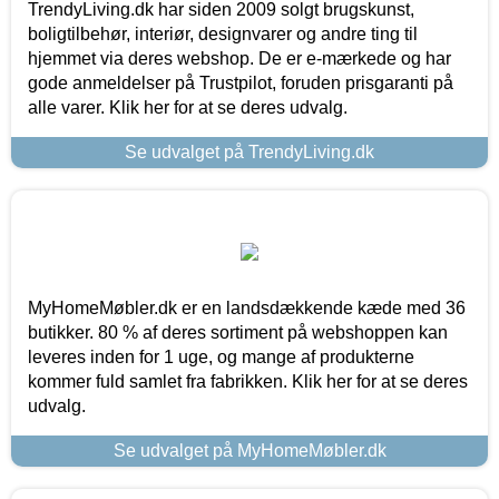
TrendyLiving.dk har siden 2009 solgt brugskunst,
boligtilbehør, interiør, designvarer og andre ting til
hjemmet via deres webshop. De er e-mærkede og har
gode anmeldelser på Trustpilot, foruden prisgaranti på
alle varer. Klik her for at se deres udvalg.
Se udvalget på TrendyLiving.dk
MyHomeMøbler.dk er en landsdækkende kæde med 36
butikker. 80 % af deres sortiment på webshoppen kan
leveres inden for 1 uge, og mange af produkterne
kommer fuld samlet fra fabrikken. Klik her for at se deres
udvalg.
Se udvalget på MyHomeMøbler.dk