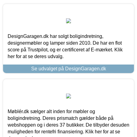
DesignGaragen.dk har solgt boligindretning,
designermøbler og lamper siden 2010. De har en flot
score på Trustpilot, og er certificeret af E-mærket. Klik
her for at se deres udvalg.
Se udvalget på DesignGaragen.dk
Møblér.dk sælger alt inden for møbler og
boligindretning. Deres prismatch gælder både på
webshoppen og i deres 37 butikker. De tilbyder desuden
muligheden for rentefri finansiering. Klik her for at se