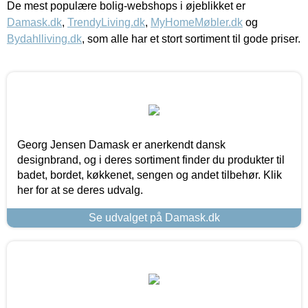
De mest populære bolig-webshops i øjeblikket er
Damask.dk
,
TrendyLiving.dk
,
MyHomeMøbler.dk
og
Bydahlliving.dk
, som alle har et stort sortiment til gode priser.
Georg Jensen Damask er anerkendt dansk
designbrand, og i deres sortiment finder du produkter til
badet, bordet, køkkenet, sengen og andet tilbehør. Klik
her for at se deres udvalg.
Se udvalget på Damask.dk