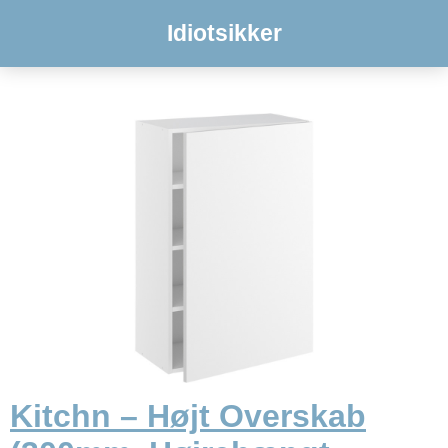
Idiotsikker
Kitchn – Højt Overskab