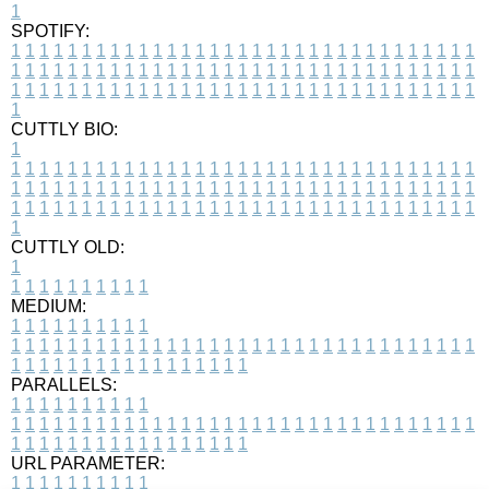
1
SPOTIFY:
1
1
1
1
1
1
1
1
1
1
1
1
1
1
1
1
1
1
1
1
1
1
1
1
1
1
1
1
1
1
1
1
1
1
1
1
1
1
1
1
1
1
1
1
1
1
1
1
1
1
1
1
1
1
1
1
1
1
1
1
1
1
1
1
1
1
1
1
1
1
1
1
1
1
1
1
1
1
1
1
1
1
1
1
1
1
1
1
1
1
1
1
1
1
1
1
1
1
1
1
CUTTLY BIO:
1
1
1
1
1
1
1
1
1
1
1
1
1
1
1
1
1
1
1
1
1
1
1
1
1
1
1
1
1
1
1
1
1
1
1
1
1
1
1
1
1
1
1
1
1
1
1
1
1
1
1
1
1
1
1
1
1
1
1
1
1
1
1
1
1
1
1
1
1
1
1
1
1
1
1
1
1
1
1
1
1
1
1
1
1
1
1
1
1
1
1
1
1
1
1
1
1
1
1
1
1
CUTTLY OLD:
1
1
1
1
1
1
1
1
1
1
1
MEDIUM:
1
1
1
1
1
1
1
1
1
1
1
1
1
1
1
1
1
1
1
1
1
1
1
1
1
1
1
1
1
1
1
1
1
1
1
1
1
1
1
1
1
1
1
1
1
1
1
1
1
1
1
1
1
1
1
1
1
1
1
1
PARALLELS:
1
1
1
1
1
1
1
1
1
1
1
1
1
1
1
1
1
1
1
1
1
1
1
1
1
1
1
1
1
1
1
1
1
1
1
1
1
1
1
1
1
1
1
1
1
1
1
1
1
1
1
1
1
1
1
1
1
1
1
1
URL PARAMETER:
1
1
1
1
1
1
1
1
1
1