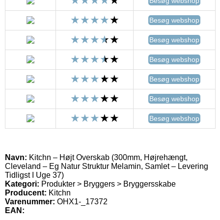
Besøg webshop
Besøg webshop
Besøg webshop
Besøg webshop
Besøg webshop
Besøg webshop
Besøg webshop
Navn:
Kitchn – Højt Overskab (300mm, Højrehængt,
Cleveland – Eg Natur Struktur Melamin, Samlet – Levering
Tidligst I Uge 37)
Kategori:
Produkter > Bryggers > Bryggersskabe
Producent:
Kitchn
Varenummer:
OHX1-_17372
EAN: