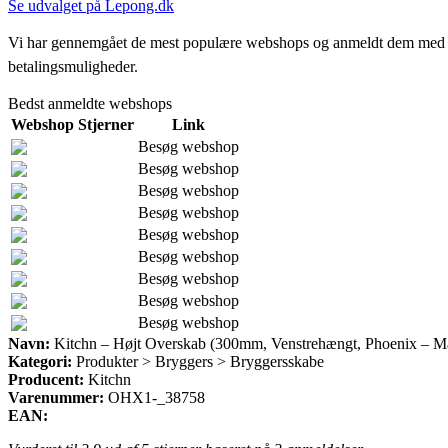
Se udvalget på Lepong.dk
Vi har gennemgået de mest populære webshops og anmeldt dem med stjern
betalingsmuligheder.
Bedst anmeldte webshops
Webshop
Stjerner
Link
Besøg webshop
Besøg webshop
Besøg webshop
Besøg webshop
Besøg webshop
Besøg webshop
Besøg webshop
Besøg webshop
Besøg webshop
Navn:
Kitchn – Højt Overskab (300mm, Venstrehængt, Phoenix – Mat 
Kategori:
Produkter > Bryggers > Bryggersskabe
Producent:
Kitchn
Varenummer:
OHX1-_38758
EAN: