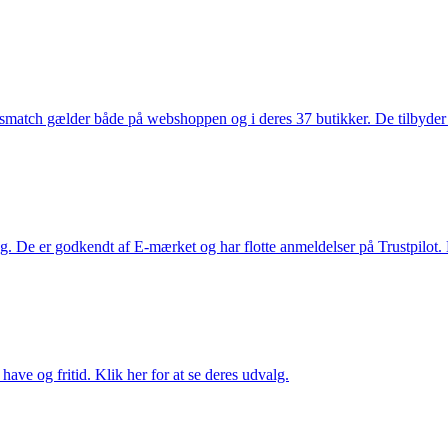
smatch gælder både på webshoppen og i deres 37 butikker. De tilbyder d
. De er godkendt af E-mærket og har flotte anmeldelser på Trustpilot. L
ave og fritid. Klik her for at se deres udvalg.