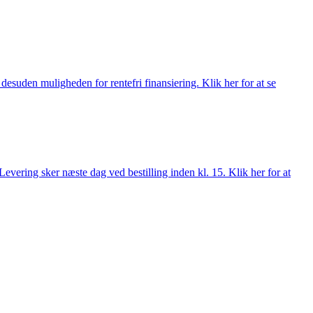
esuden muligheden for rentefri finansiering. Klik her for at se
evering sker næste dag ved bestilling inden kl. 15. Klik her for at