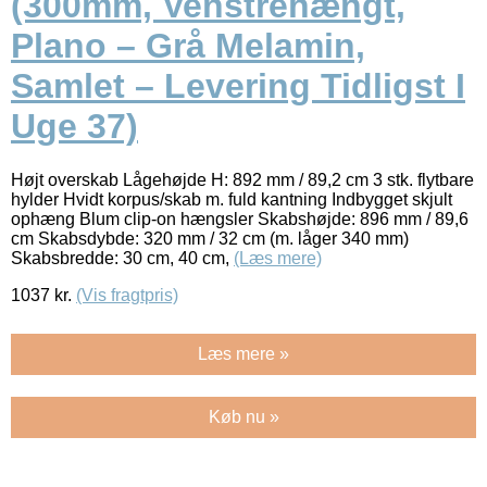
(300mm, Venstrehængt,
Plano – Grå Melamin,
Samlet – Levering Tidligst I
Uge 37)
Højt overskab Lågehøjde H: 892 mm / 89,2 cm 3 stk. flytbare
hylder Hvidt korpus/skab m. fuld kantning Indbygget skjult
ophæng Blum clip-on hængsler Skabshøjde: 896 mm / 89,6
cm Skabsdybde: 320 mm / 32 cm (m. låger 340 mm)
Skabsbredde: 30 cm, 40 cm,
(Læs mere)
1037
kr.
(Vis fragtpris)
Læs mere »
Køb nu »