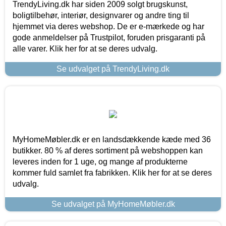
TrendyLiving.dk har siden 2009 solgt brugskunst,
boligtilbehør, interiør, designvarer og andre ting til
hjemmet via deres webshop. De er e-mærkede og har
gode anmeldelser på Trustpilot, foruden prisgaranti på
alle varer. Klik her for at se deres udvalg.
Se udvalget på TrendyLiving.dk
MyHomeMøbler.dk er en landsdækkende kæde med 36
butikker. 80 % af deres sortiment på webshoppen kan
leveres inden for 1 uge, og mange af produkterne
kommer fuld samlet fra fabrikken. Klik her for at se deres
udvalg.
Se udvalget på MyHomeMøbler.dk