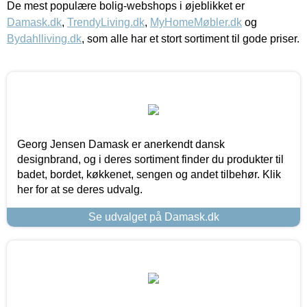
De mest populære bolig-webshops i øjeblikket er
Damask.dk
,
TrendyLiving.dk
,
MyHomeMøbler.dk
og
Bydahlliving.dk
, som alle har et stort sortiment til gode priser.
Georg Jensen Damask er anerkendt dansk
designbrand, og i deres sortiment finder du produkter til
badet, bordet, køkkenet, sengen og andet tilbehør. Klik
her for at se deres udvalg.
Se udvalget på Damask.dk