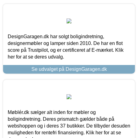
DesignGaragen.dk har solgt boligindretning,
designermøbler og lamper siden 2010. De har en flot
score på Trustpilot, og er certificeret af E-mærket. Klik
her for at se deres udvalg.
Se udvalget på DesignGaragen.dk
Møblér.dk sælger alt inden for møbler og
boligindretning. Deres prismatch gælder både på
webshoppen og i deres 37 butikker. De tilbyder desuden
muligheden for rentefri finansiering. Klik her for at se