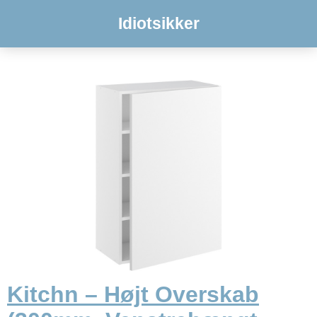
Idiotsikker
Kitchn – Højt Overskab