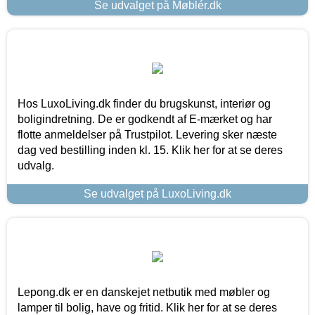
Se udvalget på Møblér.dk
Hos LuxoLiving.dk finder du brugskunst, interiør og
boligindretning. De er godkendt af E-mærket og har
flotte anmeldelser på Trustpilot. Levering sker næste
dag ved bestilling inden kl. 15. Klik her for at se deres
udvalg.
Se udvalget på LuxoLiving.dk
Lepong.dk er en danskejet netbutik med møbler og
lamper til bolig, have og fritid. Klik her for at se deres