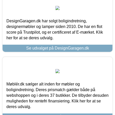
DesignGaragen.dk har solgt boligindretning,
designermøbler og lamper siden 2010. De har en flot
score på Trustpilot, og er certificeret af E-mærket. Klik
her for at se deres udvalg.
Se udvalget på DesignGaragen.dk
Møblér.dk sælger alt inden for møbler og
boligindretning. Deres prismatch gælder både på
webshoppen og i deres 37 butikker. De tilbyder desuden
muligheden for rentefri finansiering. Klik her for at se
deres udvalg.