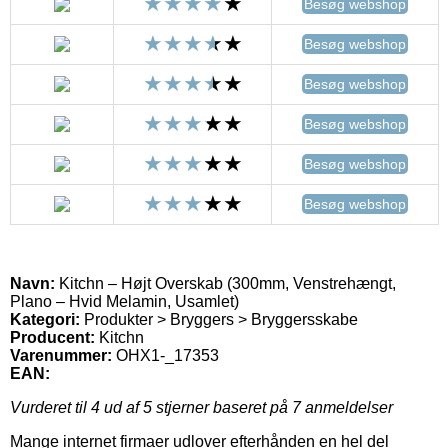
Besøg webshop
Besøg webshop
Besøg webshop
Besøg webshop
Besøg webshop
Besøg webshop
Navn:
Kitchn – Højt Overskab (300mm, Venstrehængt,
Plano – Hvid Melamin, Usamlet)
Kategori:
Produkter > Bryggers > Bryggersskabe
Producent:
Kitchn
Varenummer:
OHX1-_17353
EAN:
Vurderet til
4
ud af 5 stjerner baseret på
7
anmeldelser
Mange internet firmaer udlover efterhånden en hel del