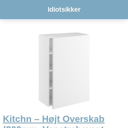
Idiotsikker
Kitchn – Højt Overskab