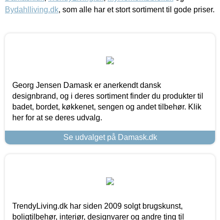
Bydahlliving.dk
, som alle har et stort sortiment til gode priser.
Georg Jensen Damask er anerkendt dansk
designbrand, og i deres sortiment finder du produkter til
badet, bordet, køkkenet, sengen og andet tilbehør. Klik
her for at se deres udvalg.
Se udvalget på Damask.dk
TrendyLiving.dk har siden 2009 solgt brugskunst,
boligtilbehør, interiør, designvarer og andre ting til