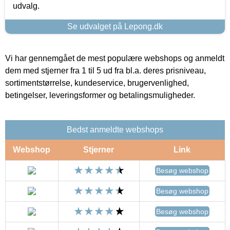
udvalg.
Se udvalget på Lepong.dk
Vi har gennemgået de mest populære webshops og anmeldt
dem med stjerner fra 1 til 5 ud fra bl.a. deres prisniveau,
sortimentstørrelse, kundeservice, brugervenlighed,
betingelser, leveringsformer og betalingsmuligheder.
Bedst anmeldte webshops
Webshop
Stjerner
Link
Besøg webshop
Besøg webshop
Besøg webshop