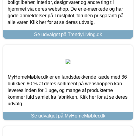
boligtilbehør, interiør, designvarer og andre ting til
hjemmet via deres webshop. De er e-mærkede og har
gode anmeldelser på Trustpilot, foruden prisgaranti på
alle varer. Klik her for at se deres udvalg.
Se udvalget på TrendyLiving.dk
MyHomeMøbler.dk er en landsdækkende kæde med 36
butikker. 80 % af deres sortiment på webshoppen kan
leveres inden for 1 uge, og mange af produkterne
kommer fuld samlet fra fabrikken. Klik her for at se deres
udvalg.
Se udvalget på MyHomeMøbler.dk