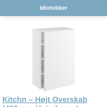
Idiotsikker
Kitchn – Højt Overskab