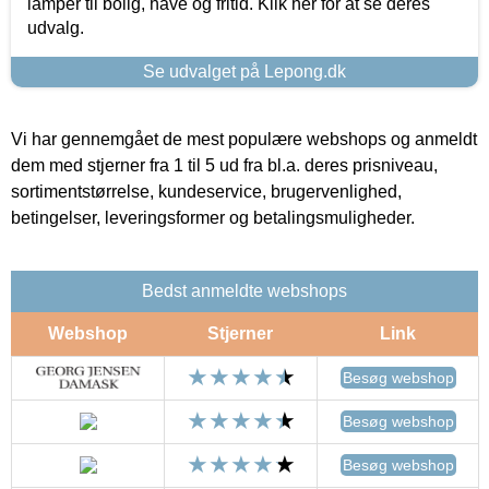
lamper til bolig, have og fritid. Klik her for at se deres
udvalg.
Se udvalget på Lepong.dk
Vi har gennemgået de mest populære webshops og anmeldt
dem med stjerner fra 1 til 5 ud fra bl.a. deres prisniveau,
sortimentstørrelse, kundeservice, brugervenlighed,
betingelser, leveringsformer og betalingsmuligheder.
Bedst anmeldte webshops
Webshop
Stjerner
Link
Besøg webshop
Besøg webshop
Besøg webshop