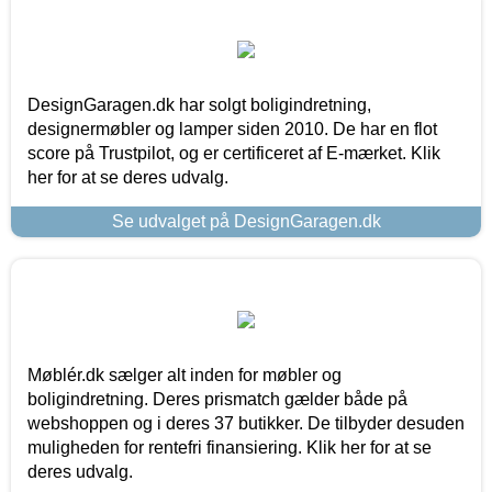
DesignGaragen.dk har solgt boligindretning,
designermøbler og lamper siden 2010. De har en flot
score på Trustpilot, og er certificeret af E-mærket. Klik
her for at se deres udvalg.
Se udvalget på DesignGaragen.dk
Møblér.dk sælger alt inden for møbler og
boligindretning. Deres prismatch gælder både på
webshoppen og i deres 37 butikker. De tilbyder desuden
muligheden for rentefri finansiering. Klik her for at se
deres udvalg.