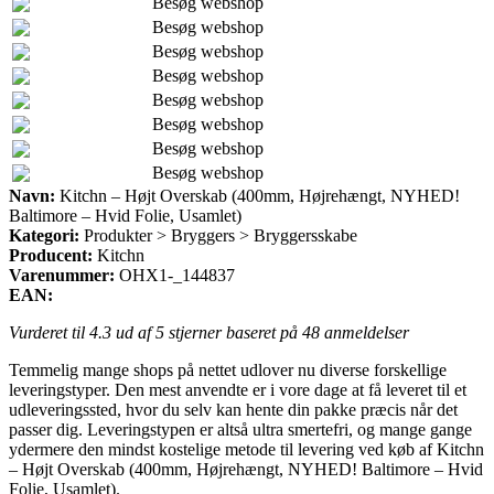
Besøg webshop
Besøg webshop
Besøg webshop
Besøg webshop
Besøg webshop
Besøg webshop
Besøg webshop
Besøg webshop
Navn:
Kitchn – Højt Overskab (400mm, Højrehængt, NYHED!
Baltimore – Hvid Folie, Usamlet)
Kategori:
Produkter > Bryggers > Bryggersskabe
Producent:
Kitchn
Varenummer:
OHX1-_144837
EAN:
Vurderet til
4.3
ud af 5 stjerner baseret på
48
anmeldelser
Temmelig mange shops på nettet udlover nu diverse forskellige
leveringstyper. Den mest anvendte er i vore dage at få leveret til et
udleveringssted, hvor du selv kan hente din pakke præcis når det
passer dig. Leveringstypen er altså ultra smertefri, og mange gange
ydermere den mindst kostelige metode til levering ved køb af Kitchn
– Højt Overskab (400mm, Højrehængt, NYHED! Baltimore – Hvid
Folie, Usamlet).