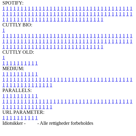
SPOTIFY:
1
1
1
1
1
1
1
1
1
1
1
1
1
1
1
1
1
1
1
1
1
1
1
1
1
1
1
1
1
1
1
1
1
1
1
1
1
1
1
1
1
1
1
1
1
1
1
1
1
1
1
1
1
1
1
1
1
1
1
1
1
1
1
1
1
1
1
1
1
1
1
1
1
1
1
1
1
1
1
1
1
1
1
1
1
1
1
1
1
1
1
1
1
1
1
1
1
1
1
1
CUTTLY BIO:
1
1
1
1
1
1
1
1
1
1
1
1
1
1
1
1
1
1
1
1
1
1
1
1
1
1
1
1
1
1
1
1
1
1
1
1
1
1
1
1
1
1
1
1
1
1
1
1
1
1
1
1
1
1
1
1
1
1
1
1
1
1
1
1
1
1
1
1
1
1
1
1
1
1
1
1
1
1
1
1
1
1
1
1
1
1
1
1
1
1
1
1
1
1
1
1
1
1
1
1
1
CUTTLY OLD:
1
1
1
1
1
1
1
1
1
1
1
MEDIUM:
1
1
1
1
1
1
1
1
1
1
1
1
1
1
1
1
1
1
1
1
1
1
1
1
1
1
1
1
1
1
1
1
1
1
1
1
1
1
1
1
1
1
1
1
1
1
1
1
1
1
1
1
1
1
1
1
1
1
1
1
PARALLELS:
1
1
1
1
1
1
1
1
1
1
1
1
1
1
1
1
1
1
1
1
1
1
1
1
1
1
1
1
1
1
1
1
1
1
1
1
1
1
1
1
1
1
1
1
1
1
1
1
1
1
1
1
1
1
1
1
1
1
1
1
URL PARAMETER:
1
1
1
1
1
1
1
1
1
1
Idiotsikker -
Blog
- Alle rettigheder forbeholdes