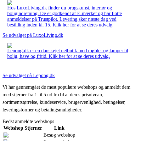
Hos LuxoLiving.dk finder du brugskunst, interiør og
boligindretning. De er godkendt af E-mærket og har flotte
anmeldelser på Trustpilot. Levering sker næste dag ved
bestilling inden kl. 15. Klik her for at se deres udvalg.
Se udvalget på LuxoLiving.dk
Lepong.dk er en danskejet netbutik med møbler og lamper til
bolig, have og fritid. Klik her for at se deres udvalg.
Se udvalget på Lepong.dk
Vi har gennemgået de mest populære webshops og anmeldt dem
med stjerner fra 1 til 5 ud fra bl.a. deres prisniveau,
sortimentstørrelse, kundeservice, brugervenlighed, betingelser,
leveringsformer og betalingsmuligheder.
Bedst anmeldte webshops
Webshop
Stjerner
Link
Besøg webshop