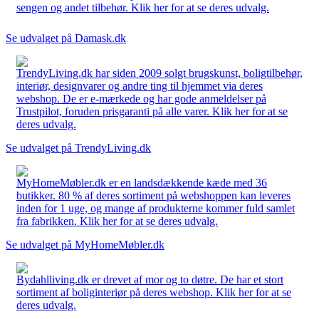
sengen og andet tilbehør. Klik her for at se deres udvalg.
Se udvalget på Damask.dk
TrendyLiving.dk har siden 2009 solgt brugskunst, boligtilbehør,
interiør, designvarer og andre ting til hjemmet via deres
webshop. De er e-mærkede og har gode anmeldelser på
Trustpilot, foruden prisgaranti på alle varer. Klik her for at se
deres udvalg.
Se udvalget på TrendyLiving.dk
MyHomeMøbler.dk er en landsdækkende kæde med 36
butikker. 80 % af deres sortiment på webshoppen kan leveres
inden for 1 uge, og mange af produkterne kommer fuld samlet
fra fabrikken. Klik her for at se deres udvalg.
Se udvalget på MyHomeMøbler.dk
Bydahlliving.dk er drevet af mor og to døtre. De har et stort
sortiment af boliginteriør på deres webshop. Klik her for at se
deres udvalg.