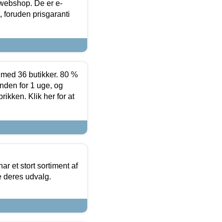
 webshop. De er e-
 foruden prisgaranti
ed 36 butikker. 80 %
nden for 1 uge, og
ikken. Klik her for at
ar et stort sortiment af
e deres udvalg.