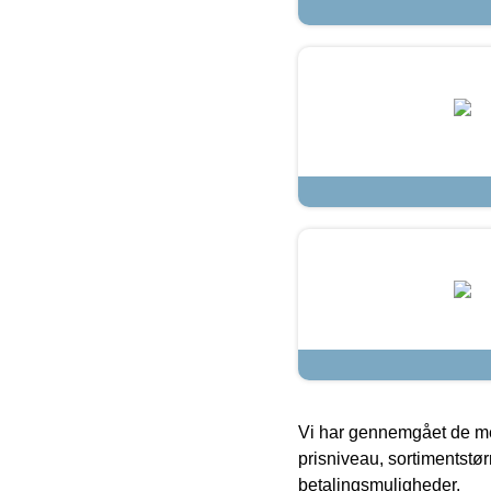
Vi har gennemgået de mes
prisniveau, sortimentstø
betalingsmuligheder.