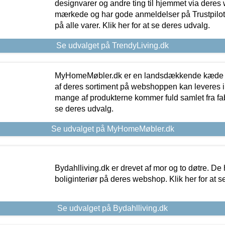
designvarer og andre ting til hjemmet via deres
mærkede og har gode anmeldelser på Trustpilot,
på alle varer. Klik her for at se deres udvalg.
Se udvalget på TrendyLiving.dk
MyHomeMøbler.dk er en landsdækkende kæde m
af deres sortiment på webshoppen kan leveres i
mange af produkterne kommer fuld samlet fra fabr
se deres udvalg.
Se udvalget på MyHomeMøbler.dk
Bydahlliving.dk er drevet af mor og to døtre. De h
boliginteriør på deres webshop. Klik her for at s
Se udvalget på Bydahlliving.dk