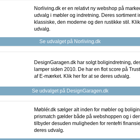
Norliving.dk er en relativt ny webshop på markede
udvalg i møbler og indretning. Deres sortiment
klassiske, den moderne og den rustikke stil. Klik
udvalg.
Se udvalget på Norliving.dk
DesignGaragen.dk har solgt boligindretning, d
lamper siden 2010. De har en flot score på Trustpi
af E-mærket. Klik her for at se deres udvalg.
Se udvalget på DesignGaragen.dk
Møblér.dk sælger alt inden for møbler og boligi
prismatch gælder både på webshoppen og i dere
tilbyder desuden muligheden for rentefri finansier
deres udvalg.