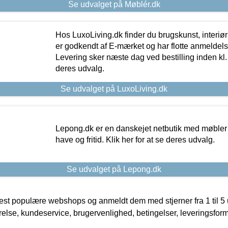
Se udvalget på Møblér.dk
Hos LuxoLiving.dk finder du brugskunst, interiør
er godkendt af E-mærket og har flotte anmeldelse
Levering sker næste dag ved bestilling inden kl. 1
deres udvalg.
Se udvalget på LuxoLiving.dk
Lepong.dk er en danskejet netbutik med møbler o
have og fritid. Klik her for at se deres udvalg.
Se udvalget på Lepong.dk
t populære webshops og anmeldt dem med stjerner fra 1 til 5 ud
rrelse, kundeservice, brugervenlighed, betingelser, leveringsfor