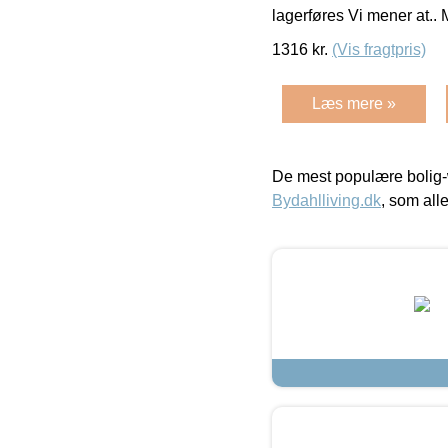
lagerføres Vi mener at..
1316
kr.
(Vis fragtpris)
Læs mere »
De mest populære bolig-
Bydahlliving.dk
, som alle