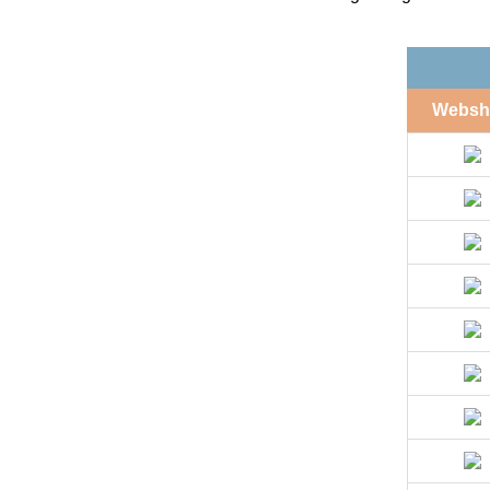
Websh