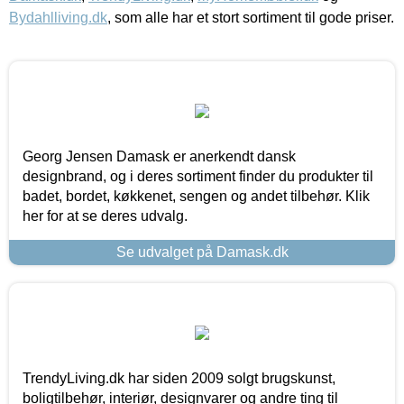
Bydahlliving.dk
, som alle har et stort sortiment til gode priser.
Georg Jensen Damask er anerkendt dansk
designbrand, og i deres sortiment finder du produkter til
badet, bordet, køkkenet, sengen og andet tilbehør. Klik
her for at se deres udvalg.
Se udvalget på Damask.dk
TrendyLiving.dk har siden 2009 solgt brugskunst,
boligtilbehør, interiør, designvarer og andre ting til