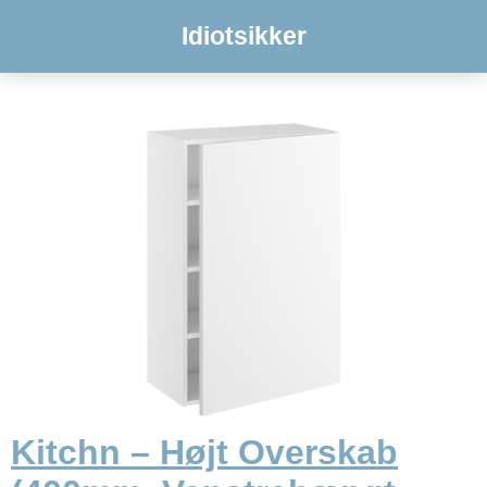
Idiotsikker
Kitchn – Højt Overskab