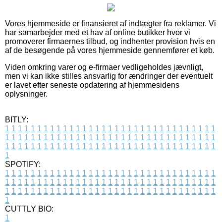
Vores hjemmeside er finansieret af indtægter fra reklamer. Vi
har samarbejder med et hav af online butikker hvor vi
promoverer firmaernes tilbud, og indhenter provision hvis en
af de besøgende på vores hjemmeside gennemfører et køb.
Viden omkring varer og e-firmaer vedligeholdes jævnligt,
men vi kan ikke stilles ansvarlig for ændringer der eventuelt
er lavet efter seneste opdatering af hjemmesidens
oplysninger.
BITLY:
1
1
1
1
1
1
1
1
1
1
1
1
1
1
1
1
1
1
1
1
1
1
1
1
1
1
1
1
1
1
1
1
1
1
1
1
1
1
1
1
1
1
1
1
1
1
1
1
1
1
1
1
1
1
1
1
1
1
1
1
1
1
1
1
1
1
1
1
1
1
1
1
1
1
1
1
1
1
1
1
1
1
1
1
1
1
1
1
1
1
1
1
1
1
1
1
1
1
1
1
SPOTIFY:
1
1
1
1
1
1
1
1
1
1
1
1
1
1
1
1
1
1
1
1
1
1
1
1
1
1
1
1
1
1
1
1
1
1
1
1
1
1
1
1
1
1
1
1
1
1
1
1
1
1
1
1
1
1
1
1
1
1
1
1
1
1
1
1
1
1
1
1
1
1
1
1
1
1
1
1
1
1
1
1
1
1
1
1
1
1
1
1
1
1
1
1
1
1
1
1
1
1
1
1
CUTTLY BIO:
1