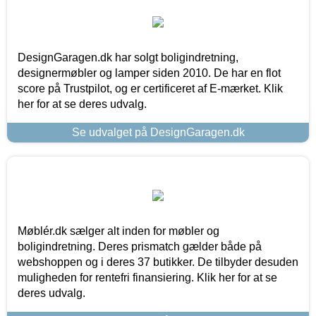
DesignGaragen.dk har solgt boligindretning,
designermøbler og lamper siden 2010. De har en flot
score på Trustpilot, og er certificeret af E-mærket. Klik
her for at se deres udvalg.
Se udvalget på DesignGaragen.dk
Møblér.dk sælger alt inden for møbler og
boligindretning. Deres prismatch gælder både på
webshoppen og i deres 37 butikker. De tilbyder desuden
muligheden for rentefri finansiering. Klik her for at se
deres udvalg.