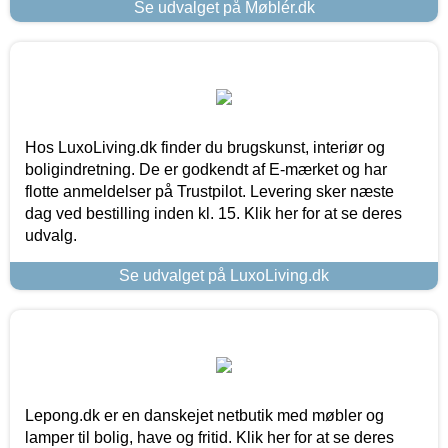
Se udvalget på Møblér.dk
Hos LuxoLiving.dk finder du brugskunst, interiør og
boligindretning. De er godkendt af E-mærket og har
flotte anmeldelser på Trustpilot. Levering sker næste
dag ved bestilling inden kl. 15. Klik her for at se deres
udvalg.
Se udvalget på LuxoLiving.dk
Lepong.dk er en danskejet netbutik med møbler og
lamper til bolig, have og fritid. Klik her for at se deres