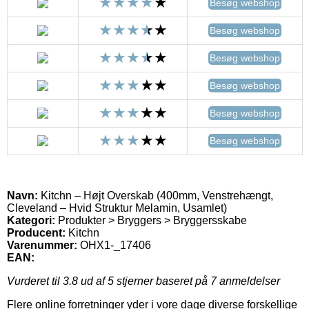
Besøg webshop
Besøg webshop
Besøg webshop
Besøg webshop
Besøg webshop
Besøg webshop
Navn:
Kitchn – Højt Overskab (400mm, Venstrehængt,
Cleveland – Hvid Struktur Melamin, Usamlet)
Kategori:
Produkter > Bryggers > Bryggersskabe
Producent:
Kitchn
Varenummer:
OHX1-_17406
EAN:
Vurderet til
3.8
ud af 5 stjerner baseret på
7
anmeldelser
Flere online forretninger yder i vore dage diverse forskellige