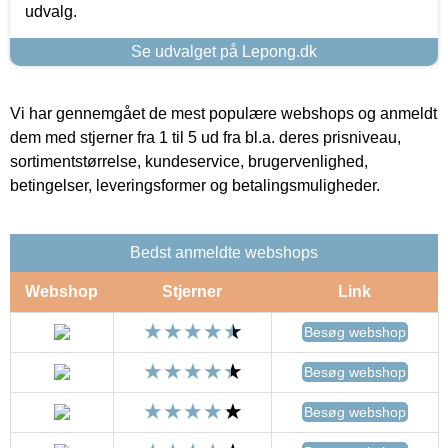
udvalg.
Se udvalget på Lepong.dk
Vi har gennemgået de mest populære webshops og anmeldt
dem med stjerner fra 1 til 5 ud fra bl.a. deres prisniveau,
sortimentstørrelse, kundeservice, brugervenlighed,
betingelser, leveringsformer og betalingsmuligheder.
Bedst anmeldte webshops
Webshop
Stjerner
Link
Besøg webshop
Besøg webshop
Besøg webshop