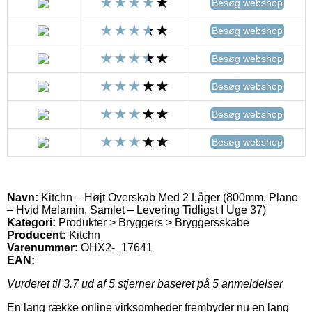
Besøg webshop
Besøg webshop
Besøg webshop
Besøg webshop
Besøg webshop
Besøg webshop
Navn:
Kitchn – Højt Overskab Med 2 Låger (800mm, Plano
– Hvid Melamin, Samlet – Levering Tidligst I Uge 37)
Kategori:
Produkter > Bryggers > Bryggersskabe
Producent:
Kitchn
Varenummer:
OHX2-_17641
EAN:
Vurderet til
3.7
ud af 5 stjerner baseret på
5
anmeldelser
En lang række online virksomheder frembyder nu en lang