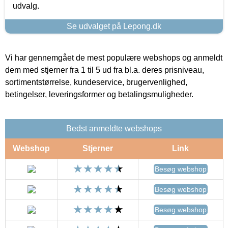
udvalg.
Se udvalget på Lepong.dk
Vi har gennemgået de mest populære webshops og anmeldt
dem med stjerner fra 1 til 5 ud fra bl.a. deres prisniveau,
sortimentstørrelse, kundeservice, brugervenlighed,
betingelser, leveringsformer og betalingsmuligheder.
Bedst anmeldte webshops
Webshop
Stjerner
Link
Besøg webshop
Besøg webshop
Besøg webshop