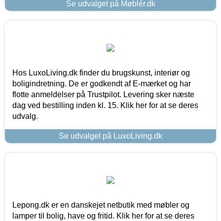
Se udvalget på Møblér.dk
Hos LuxoLiving.dk finder du brugskunst, interiør og
boligindretning. De er godkendt af E-mærket og har
flotte anmeldelser på Trustpilot. Levering sker næste
dag ved bestilling inden kl. 15. Klik her for at se deres
udvalg.
Se udvalget på LuxoLiving.dk
Lepong.dk er en danskejet netbutik med møbler og
lamper til bolig, have og fritid. Klik her for at se deres