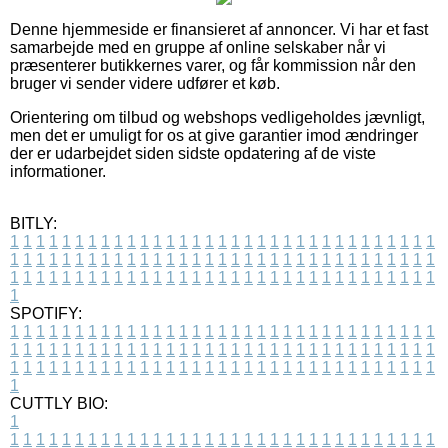
Denne hjemmeside er finansieret af annoncer. Vi har et fast
samarbejde med en gruppe af online selskaber når vi
præsenterer butikkernes varer, og får kommission når den
bruger vi sender videre udfører et køb.
Orientering om tilbud og webshops vedligeholdes jævnligt,
men det er umuligt for os at give garantier imod ændringer
der er udarbejdet siden sidste opdatering af de viste
informationer.
BITLY:
1
1
1
1
1
1
1
1
1
1
1
1
1
1
1
1
1
1
1
1
1
1
1
1
1
1
1
1
1
1
1
1
1
1
1
1
1
1
1
1
1
1
1
1
1
1
1
1
1
1
1
1
1
1
1
1
1
1
1
1
1
1
1
1
1
1
1
1
1
1
1
1
1
1
1
1
1
1
1
1
1
1
1
1
1
1
1
1
1
1
1
1
1
1
1
1
1
1
1
1
SPOTIFY:
1
1
1
1
1
1
1
1
1
1
1
1
1
1
1
1
1
1
1
1
1
1
1
1
1
1
1
1
1
1
1
1
1
1
1
1
1
1
1
1
1
1
1
1
1
1
1
1
1
1
1
1
1
1
1
1
1
1
1
1
1
1
1
1
1
1
1
1
1
1
1
1
1
1
1
1
1
1
1
1
1
1
1
1
1
1
1
1
1
1
1
1
1
1
1
1
1
1
1
1
CUTTLY BIO:
1
1
1
1
1
1
1
1
1
1
1
1
1
1
1
1
1
1
1
1
1
1
1
1
1
1
1
1
1
1
1
1
1
1