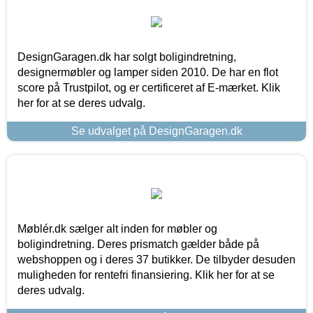
DesignGaragen.dk har solgt boligindretning,
designermøbler og lamper siden 2010. De har en flot
score på Trustpilot, og er certificeret af E-mærket. Klik
her for at se deres udvalg.
Se udvalget på DesignGaragen.dk
Møblér.dk sælger alt inden for møbler og
boligindretning. Deres prismatch gælder både på
webshoppen og i deres 37 butikker. De tilbyder desuden
muligheden for rentefri finansiering. Klik her for at se
deres udvalg.