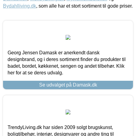
Bydahlliving.dk
, som alle har et stort sortiment til gode priser.
Georg Jensen Damask er anerkendt dansk
designbrand, og i deres sortiment finder du produkter til
badet, bordet, køkkenet, sengen og andet tilbehør. Klik
her for at se deres udvalg.
Se udvalget på Damask.dk
TrendyLiving.dk har siden 2009 solgt brugskunst,
boligtilbehør, interiør, designvarer og andre ting til