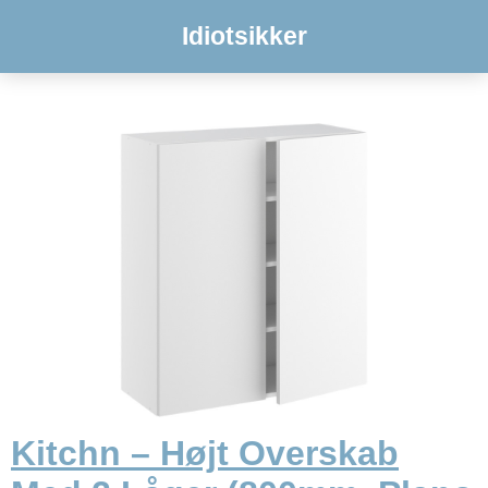
Idiotsikker
Kitchn – Højt Overskab