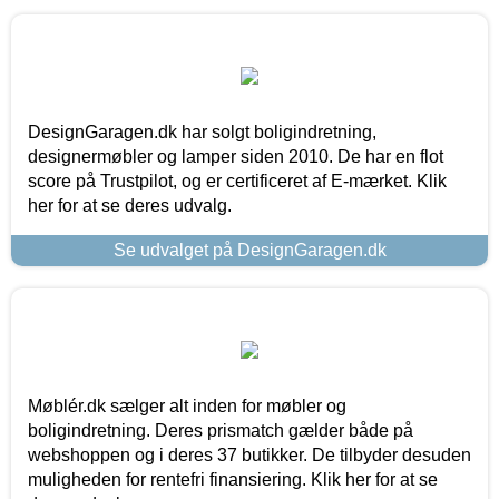
DesignGaragen.dk har solgt boligindretning,
designermøbler og lamper siden 2010. De har en flot
score på Trustpilot, og er certificeret af E-mærket. Klik
her for at se deres udvalg.
Se udvalget på DesignGaragen.dk
Møblér.dk sælger alt inden for møbler og
boligindretning. Deres prismatch gælder både på
webshoppen og i deres 37 butikker. De tilbyder desuden
muligheden for rentefri finansiering. Klik her for at se