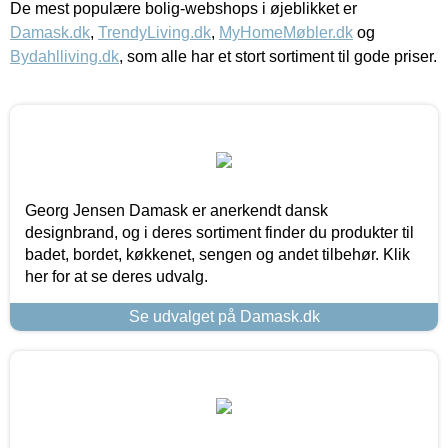
De mest populære bolig-webshops i øjeblikket er
Damask.dk
,
TrendyLiving.dk
,
MyHomeMøbler.dk
og
Bydahlliving.dk
, som alle har et stort sortiment til gode priser.
Georg Jensen Damask er anerkendt dansk
designbrand, og i deres sortiment finder du produkter til
badet, bordet, køkkenet, sengen og andet tilbehør. Klik
her for at se deres udvalg.
Se udvalget på Damask.dk