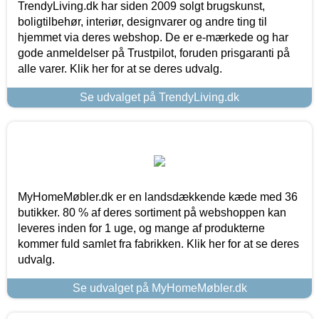
TrendyLiving.dk har siden 2009 solgt brugskunst,
boligtilbehør, interiør, designvarer og andre ting til
hjemmet via deres webshop. De er e-mærkede og har
gode anmeldelser på Trustpilot, foruden prisgaranti på
alle varer. Klik her for at se deres udvalg.
Se udvalget på TrendyLiving.dk
MyHomeMøbler.dk er en landsdækkende kæde med 36
butikker. 80 % af deres sortiment på webshoppen kan
leveres inden for 1 uge, og mange af produkterne
kommer fuld samlet fra fabrikken. Klik her for at se deres
udvalg.
Se udvalget på MyHomeMøbler.dk