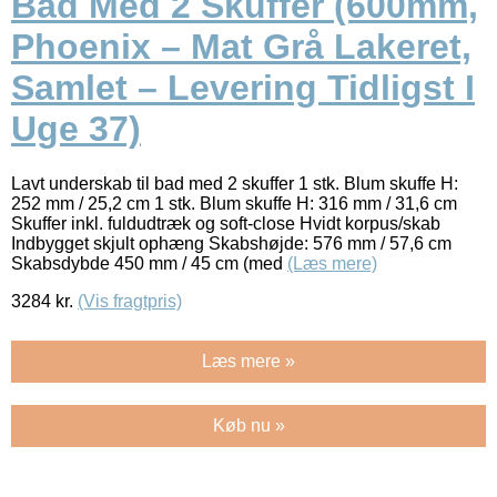
Bad Med 2 Skuffer (600mm,
Phoenix – Mat Grå Lakeret,
Samlet – Levering Tidligst I
Uge 37)
Lavt underskab til bad med 2 skuffer 1 stk. Blum skuffe H:
252 mm / 25,2 cm 1 stk. Blum skuffe H: 316 mm / 31,6 cm
Skuffer inkl. fuldudtræk og soft-close Hvidt korpus/skab
Indbygget skjult ophæng Skabshøjde: 576 mm / 57,6 cm
Skabsdybde 450 mm / 45 cm (med
(Læs mere)
3284
kr.
(Vis fragtpris)
Læs mere »
Køb nu »