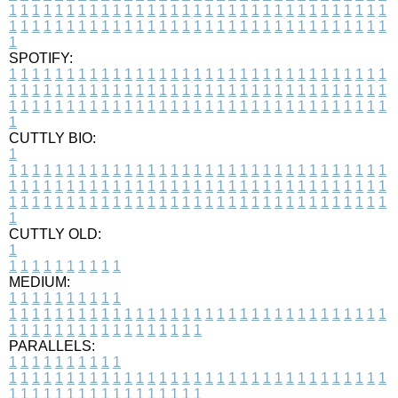
1
1
1
1
1
1
1
1
1
1
1
1
1
1
1
1
1
1
1
1
1
1
1
1
1
1
1
1
1
1
1
1
1
1
1
1
1
1
1
1
1
1
1
1
1
1
1
1
1
1
1
1
1
1
1
1
1
1
1
1
1
1
1
1
1
1
1
SPOTIFY:
1
1
1
1
1
1
1
1
1
1
1
1
1
1
1
1
1
1
1
1
1
1
1
1
1
1
1
1
1
1
1
1
1
1
1
1
1
1
1
1
1
1
1
1
1
1
1
1
1
1
1
1
1
1
1
1
1
1
1
1
1
1
1
1
1
1
1
1
1
1
1
1
1
1
1
1
1
1
1
1
1
1
1
1
1
1
1
1
1
1
1
1
1
1
1
1
1
1
1
1
CUTTLY BIO:
1
1
1
1
1
1
1
1
1
1
1
1
1
1
1
1
1
1
1
1
1
1
1
1
1
1
1
1
1
1
1
1
1
1
1
1
1
1
1
1
1
1
1
1
1
1
1
1
1
1
1
1
1
1
1
1
1
1
1
1
1
1
1
1
1
1
1
1
1
1
1
1
1
1
1
1
1
1
1
1
1
1
1
1
1
1
1
1
1
1
1
1
1
1
1
1
1
1
1
1
1
CUTTLY OLD:
1
1
1
1
1
1
1
1
1
1
1
MEDIUM:
1
1
1
1
1
1
1
1
1
1
1
1
1
1
1
1
1
1
1
1
1
1
1
1
1
1
1
1
1
1
1
1
1
1
1
1
1
1
1
1
1
1
1
1
1
1
1
1
1
1
1
1
1
1
1
1
1
1
1
1
PARALLELS:
1
1
1
1
1
1
1
1
1
1
1
1
1
1
1
1
1
1
1
1
1
1
1
1
1
1
1
1
1
1
1
1
1
1
1
1
1
1
1
1
1
1
1
1
1
1
1
1
1
1
1
1
1
1
1
1
1
1
1
1