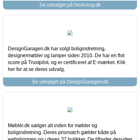
Se udvalget på Norliving.dk
DesignGaragen.dk har solgt boligindretning,
designermøbler og lamper siden 2010. De har en flot
score på Trustpilot, og er certificeret af E-mærket. Klik
her for at se deres udvalg.
Se udvalget på DesignGaragen.dk
Møblér.dk sælger alt inden for møbler og
boligindretning. Deres prismatch gælder både på
webshoppen og i deres 37 butikker. De tilbyder desuden