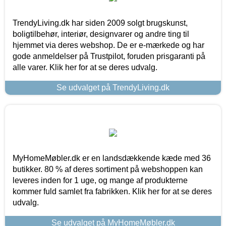
TrendyLiving.dk har siden 2009 solgt brugskunst,
boligtilbehør, interiør, designvarer og andre ting til
hjemmet via deres webshop. De er e-mærkede og har
gode anmeldelser på Trustpilot, foruden prisgaranti på
alle varer. Klik her for at se deres udvalg.
Se udvalget på TrendyLiving.dk
MyHomeMøbler.dk er en landsdækkende kæde med 36
butikker. 80 % af deres sortiment på webshoppen kan
leveres inden for 1 uge, og mange af produkterne
kommer fuld samlet fra fabrikken. Klik her for at se deres
udvalg.
Se udvalget på MyHomeMøbler.dk