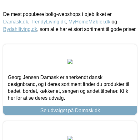
De mest populære bolig-webshops i øjeblikket er
Damask.dk
,
TrendyLiving.dk
,
MyHomeMøbler.dk
og
Bydahlliving.dk
, som alle har et stort sortiment til gode priser.
Georg Jensen Damask er anerkendt dansk
designbrand, og i deres sortiment finder du produkter til
badet, bordet, køkkenet, sengen og andet tilbehør. Klik
her for at se deres udvalg.
Se udvalget på Damask.dk