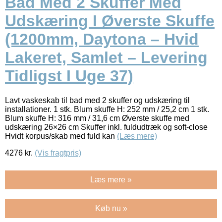
Bad Med 2 Skuffer Med
Udskæring I Øverste Skuffe
(1200mm, Daytona – Hvid
Lakeret, Samlet – Levering
Tidligst I Uge 37)
Lavt vaskeskab til bad med 2 skuffer og udskæring til
installationer. 1 stk. Blum skuffe H: 252 mm / 25,2 cm 1 stk.
Blum skuffe H: 316 mm / 31,6 cm Øverste skuffe med
udskæring 26×26 cm Skuffer inkl. fuldudtræk og soft-close
Hvidt korpus/skab med fuld kan
(Læs mere)
4276
kr.
(Vis fragtpris)
Læs mere »
Køb nu »