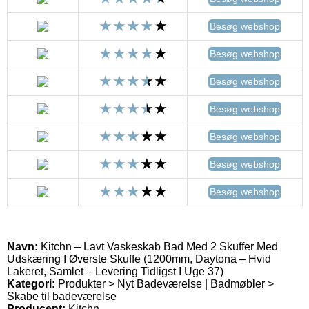
Besøg webshop
Besøg webshop
Besøg webshop
Besøg webshop
Besøg webshop
Besøg webshop
Besøg webshop
Navn:
Kitchn – Lavt Vaskeskab Bad Med 2 Skuffer Med
Udskæring I Øverste Skuffe (1200mm, Daytona – Hvid
Lakeret, Samlet – Levering Tidligst I Uge 37)
Kategori:
Produkter > Nyt Badeværelse | Badmøbler >
Skabe til badeværelse
Producent:
Kitchn