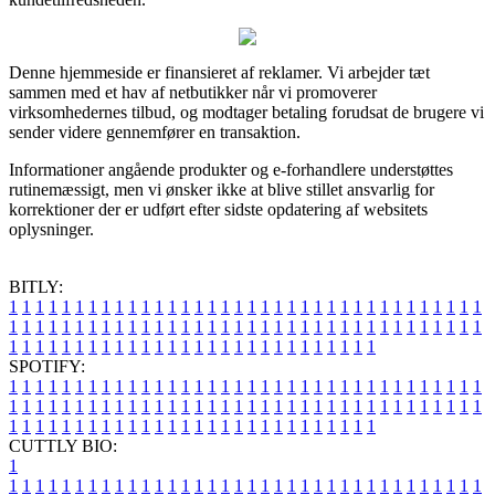
Denne hjemmeside er finansieret af reklamer. Vi arbejder tæt
sammen med et hav af netbutikker når vi promoverer
virksomhedernes tilbud, og modtager betaling forudsat de brugere vi
sender videre gennemfører en transaktion.
Informationer angående produkter og e-forhandlere understøttes
rutinemæssigt, men vi ønsker ikke at blive stillet ansvarlig for
korrektioner der er udført efter sidste opdatering af websitets
oplysninger.
BITLY:
1
1
1
1
1
1
1
1
1
1
1
1
1
1
1
1
1
1
1
1
1
1
1
1
1
1
1
1
1
1
1
1
1
1
1
1
1
1
1
1
1
1
1
1
1
1
1
1
1
1
1
1
1
1
1
1
1
1
1
1
1
1
1
1
1
1
1
1
1
1
1
1
1
1
1
1
1
1
1
1
1
1
1
1
1
1
1
1
1
1
1
1
1
1
1
1
1
1
1
1
SPOTIFY:
1
1
1
1
1
1
1
1
1
1
1
1
1
1
1
1
1
1
1
1
1
1
1
1
1
1
1
1
1
1
1
1
1
1
1
1
1
1
1
1
1
1
1
1
1
1
1
1
1
1
1
1
1
1
1
1
1
1
1
1
1
1
1
1
1
1
1
1
1
1
1
1
1
1
1
1
1
1
1
1
1
1
1
1
1
1
1
1
1
1
1
1
1
1
1
1
1
1
1
1
CUTTLY BIO:
1
1
1
1
1
1
1
1
1
1
1
1
1
1
1
1
1
1
1
1
1
1
1
1
1
1
1
1
1
1
1
1
1
1
1
1
1