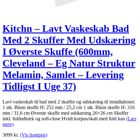
Kitchn – Lavt Vaskeskab Bad
Med 2 Skuffer Med Udskæring
I Øverste Skuffe (600mm,
Cleveland – Eg Natur Struktur
Melamin, Samlet – Levering
Tidligst I Uge 37)
Lavt vaskeskab til bad med 2 skuffer og udskæring til installationer.
1 stk. Blum skuffe H: 252 mm / 25,2 cm 1 stk. Blum skuffe H: 316
mm / 31,6 cm Øverste skuffe med udskæring 26×26 cm Skuffer
inkl. fuldudtræk og soft-close Hvidt korpus/skab med fuld kan
(Læs
mere)
3099
kr.
(Vis fragtpris)