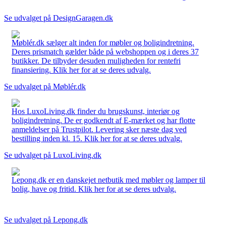
Se udvalget på DesignGaragen.dk
Møblér.dk sælger alt inden for møbler og boligindretning.
Deres prismatch gælder både på webshoppen og i deres 37
butikker. De tilbyder desuden muligheden for rentefri
finansiering. Klik her for at se deres udvalg.
Se udvalget på Møblér.dk
Hos LuxoLiving.dk finder du brugskunst, interiør og
boligindretning. De er godkendt af E-mærket og har flotte
anmeldelser på Trustpilot. Levering sker næste dag ved
bestilling inden kl. 15. Klik her for at se deres udvalg.
Se udvalget på LuxoLiving.dk
Lepong.dk er en danskejet netbutik med møbler og lamper til
bolig, have og fritid. Klik her for at se deres udvalg.
Se udvalget på Lepong.dk