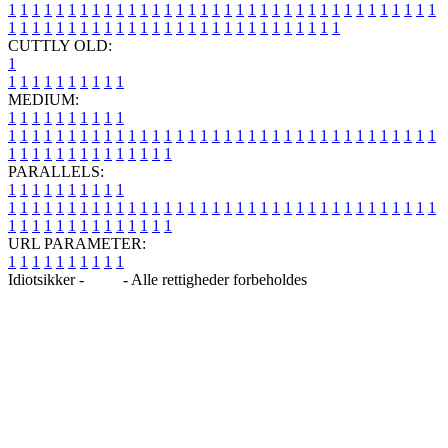
1
1
1
1
1
1
1
1
1
1
1
1
1
1
1
1
1
1
1
1
1
1
1
1
1
1
1
1
1
1
1
1
1
1
1
1
1
1
1
1
1
1
1
1
1
1
1
1
1
1
1
1
1
1
1
1
1
1
1
1
1
1
1
1
CUTTLY OLD:
1
1
1
1
1
1
1
1
1
1
1
MEDIUM:
1
1
1
1
1
1
1
1
1
1
1
1
1
1
1
1
1
1
1
1
1
1
1
1
1
1
1
1
1
1
1
1
1
1
1
1
1
1
1
1
1
1
1
1
1
1
1
1
1
1
1
1
1
1
1
1
1
1
1
1
PARALLELS:
1
1
1
1
1
1
1
1
1
1
1
1
1
1
1
1
1
1
1
1
1
1
1
1
1
1
1
1
1
1
1
1
1
1
1
1
1
1
1
1
1
1
1
1
1
1
1
1
1
1
1
1
1
1
1
1
1
1
1
1
URL PARAMETER:
1
1
1
1
1
1
1
1
1
1
Idiotsikker -
Blog
- Alle rettigheder forbeholdes