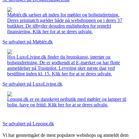
Møblér.dk sælger alt inden for møbler og boligindretning.
Deres prismatch gælder både på webshoppen og i deres 37
butikker. De tilbyder desuden muligheden for rentefri
finansiering. Klik her for at se deres udvalg.
Se udvalget på Møblér.dk
Hos LuxoLiving.dk finder du brugskunst, interiør og
boligindretning. De er godkendt af E-mærket og har flotte
anmeldelser på Trustpilot. Levering sker næste dag ved
bestilling inden kl. 15. Klik her for at se deres udvalg.
Se udvalget på LuxoLiving.dk
Lepong.dk er en danskejet netbutik med møbler og lamper til
bolig, have og fritid. Klik her for at se deres udvalg.
Se udvalget på Lepong.dk
Vi har gennemgået de mest populære webshops og anmeldt dem