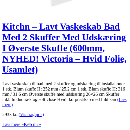
Kitchn – Lavt Vaskeskab Bad
Med 2 Skuffer Med Udskæring
I Øverste Skuffe (600mm,
NYHED! Victoria – Hvid Folie,
Usamlet)
Lavt vaskeskab til bad med 2 skuffer og udskæring til installationer.
1 stk. Blum skuffe H: 252 mm / 25,2 cm 1 stk. Blum skuffe H: 316
mm / 31,6 cm Øverste skuffe med udskæring 26×26 cm Skuffer
inkl. fuldudtræk og soft-close Hvidt korpus/skab med fuld kan
(Læs
mere)
2933
kr.
(Vis fragtpris)
Læs mere »
Køb nu »