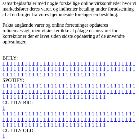
samarbejdsaftaler med nogle forskellige online virksomheder hvor vi
markedsfører deres varer, og indhenter betaling under forudsætning
af at en bruger fra vores hjemmeside foretager en bestilling.
Fakta angående varer og online forretninger opdateres
rutinemæssigt, men vi ønsker ikke at påtage os ansvaret for
korrektioner der er lavet siden sidste opdatering af de anvendte
oplysninger.
BITLY:
1
1
1
1
1
1
1
1
1
1
1
1
1
1
1
1
1
1
1
1
1
1
1
1
1
1
1
1
1
1
1
1
1
1
1
1
1
1
1
1
1
1
1
1
1
1
1
1
1
1
1
1
1
1
1
1
1
1
1
1
1
1
1
1
1
1
1
1
1
1
1
1
1
1
1
1
1
1
1
1
1
1
1
1
1
1
1
1
1
1
1
1
1
1
1
1
1
1
1
1
SPOTIFY:
1
1
1
1
1
1
1
1
1
1
1
1
1
1
1
1
1
1
1
1
1
1
1
1
1
1
1
1
1
1
1
1
1
1
1
1
1
1
1
1
1
1
1
1
1
1
1
1
1
1
1
1
1
1
1
1
1
1
1
1
1
1
1
1
1
1
1
1
1
1
1
1
1
1
1
1
1
1
1
1
1
1
1
1
1
1
1
1
1
1
1
1
1
1
1
1
1
1
1
1
CUTTLY BIO:
1
1
1
1
1
1
1
1
1
1
1
1
1
1
1
1
1
1
1
1
1
1
1
1
1
1
1
1
1
1
1
1
1
1
1
1
1
1
1
1
1
1
1
1
1
1
1
1
1
1
1
1
1
1
1
1
1
1
1
1
1
1
1
1
1
1
1
1
1
1
1
1
1
1
1
1
1
1
1
1
1
1
1
1
1
1
1
1
1
1
1
1
1
1
1
1
1
1
1
1
1
CUTTLY OLD:
1