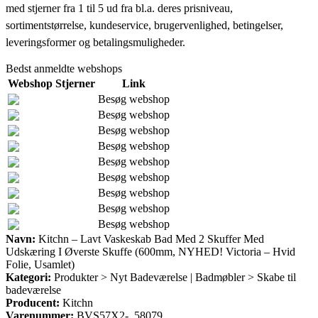
med stjerner fra 1 til 5 ud fra bl.a. deres prisniveau,
sortimentstørrelse, kundeservice, brugervenlighed, betingelser,
leveringsformer og betalingsmuligheder.
Bedst anmeldte webshops
Webshop
Stjerner
Link
Besøg webshop
Besøg webshop
Besøg webshop
Besøg webshop
Besøg webshop
Besøg webshop
Besøg webshop
Besøg webshop
Besøg webshop
Navn:
Kitchn – Lavt Vaskeskab Bad Med 2 Skuffer Med
Udskæring I Øverste Skuffe (600mm, NYHED! Victoria – Hvid
Folie, Usamlet)
Kategori:
Produkter > Nyt Badeværelse | Badmøbler > Skabe til
badeværelse
Producent:
Kitchn
Varenummer:
BVS57X2-_58079