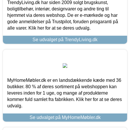
TrendyLiving.dk har siden 2009 solgt brugskunst,
boligtilbehør, interiør, designvarer og andre ting til
hjemmet via deres webshop. De er e-mærkede og har
gode anmeldelser på Trustpilot, foruden prisgaranti på
alle varer. Klik her for at se deres udvalg.
Se udvalget på TrendyLiving.dk
MyHomeMøbler.dk er en landsdækkende kæde med 36
butikker. 80 % af deres sortiment på webshoppen kan
leveres inden for 1 uge, og mange af produkterne
kommer fuld samlet fra fabrikken. Klik her for at se deres
udvalg.
Se udvalget på MyHomeMøbler.dk