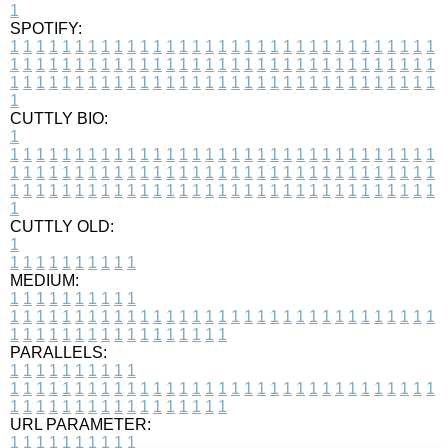
1
SPOTIFY:
1
1
1
1
1
1
1
1
1
1
1
1
1
1
1
1
1
1
1
1
1
1
1
1
1
1
1
1
1
1
1
1
1
1
1
1
1
1
1
1
1
1
1
1
1
1
1
1
1
1
1
1
1
1
1
1
1
1
1
1
1
1
1
1
1
1
1
1
1
1
1
1
1
1
1
1
1
1
1
1
1
1
1
1
1
1
1
1
1
1
1
1
1
1
1
1
1
1
1
1
CUTTLY BIO:
1
1
1
1
1
1
1
1
1
1
1
1
1
1
1
1
1
1
1
1
1
1
1
1
1
1
1
1
1
1
1
1
1
1
1
1
1
1
1
1
1
1
1
1
1
1
1
1
1
1
1
1
1
1
1
1
1
1
1
1
1
1
1
1
1
1
1
1
1
1
1
1
1
1
1
1
1
1
1
1
1
1
1
1
1
1
1
1
1
1
1
1
1
1
1
1
1
1
1
1
1
CUTTLY OLD:
1
1
1
1
1
1
1
1
1
1
1
MEDIUM:
1
1
1
1
1
1
1
1
1
1
1
1
1
1
1
1
1
1
1
1
1
1
1
1
1
1
1
1
1
1
1
1
1
1
1
1
1
1
1
1
1
1
1
1
1
1
1
1
1
1
1
1
1
1
1
1
1
1
1
1
PARALLELS:
1
1
1
1
1
1
1
1
1
1
1
1
1
1
1
1
1
1
1
1
1
1
1
1
1
1
1
1
1
1
1
1
1
1
1
1
1
1
1
1
1
1
1
1
1
1
1
1
1
1
1
1
1
1
1
1
1
1
1
1
URL PARAMETER:
1
1
1
1
1
1
1
1
1
1