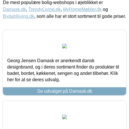
De mest populære bolig-webshops i øjeblikket er
Damask.dk
,
TrendyLiving.dk
,
MyHomeMøbler.dk
og
Bydahlliving.dk
, som alle har et stort sortiment til gode priser.
Georg Jensen Damask er anerkendt dansk
designbrand, og i deres sortiment finder du produkter til
badet, bordet, køkkenet, sengen og andet tilbehør. Klik
her for at se deres udvalg.
Se udvalget på Damask.dk