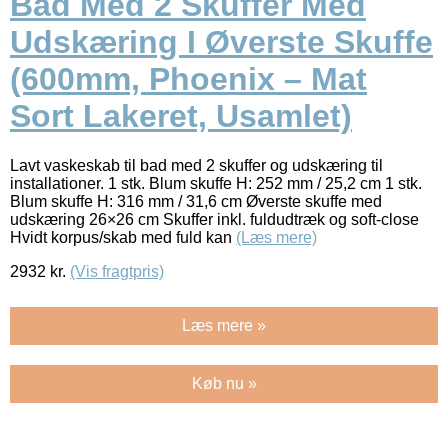
Bad Med 2 Skuffer Med
Udskæring I Øverste Skuffe
(600mm, Phoenix – Mat
Sort Lakeret, Usamlet)
Lavt vaskeskab til bad med 2 skuffer og udskæring til
installationer. 1 stk. Blum skuffe H: 252 mm / 25,2 cm 1 stk.
Blum skuffe H: 316 mm / 31,6 cm Øverste skuffe med
udskæring 26×26 cm Skuffer inkl. fuldudtræk og soft-close
Hvidt korpus/skab med fuld kan
(Læs mere)
2932
kr.
(Vis fragtpris)
Læs mere »
Køb nu »