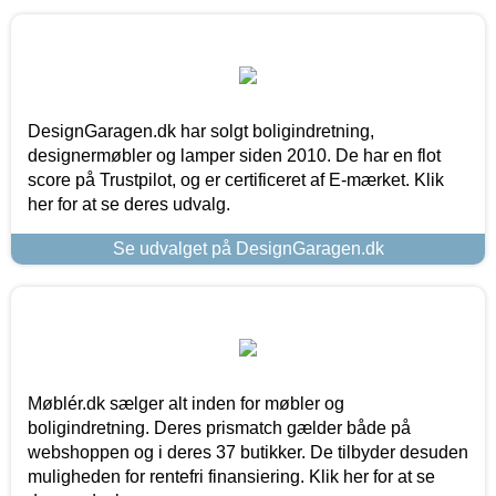
DesignGaragen.dk har solgt boligindretning,
designermøbler og lamper siden 2010. De har en flot
score på Trustpilot, og er certificeret af E-mærket. Klik
her for at se deres udvalg.
Se udvalget på DesignGaragen.dk
Møblér.dk sælger alt inden for møbler og
boligindretning. Deres prismatch gælder både på
webshoppen og i deres 37 butikker. De tilbyder desuden
muligheden for rentefri finansiering. Klik her for at se