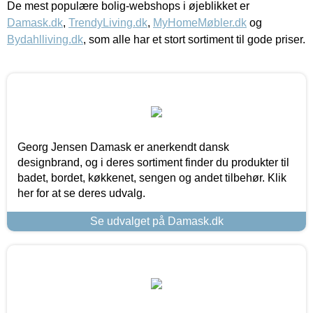
De mest populære bolig-webshops i øjeblikket er
Damask.dk
,
TrendyLiving.dk
,
MyHomeMøbler.dk
og
Bydahlliving.dk
, som alle har et stort sortiment til gode priser.
Georg Jensen Damask er anerkendt dansk
designbrand, og i deres sortiment finder du produkter til
badet, bordet, køkkenet, sengen og andet tilbehør. Klik
her for at se deres udvalg.
Se udvalget på Damask.dk