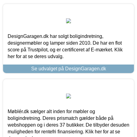
DesignGaragen.dk har solgt boligindretning,
designermøbler og lamper siden 2010. De har en flot
score på Trustpilot, og er certificeret af E-mærket. Klik
her for at se deres udvalg.
Se udvalget på DesignGaragen.dk
Møblér.dk sælger alt inden for møbler og
boligindretning. Deres prismatch gælder både på
webshoppen og i deres 37 butikker. De tilbyder desuden
muligheden for rentefri finansiering. Klik her for at se