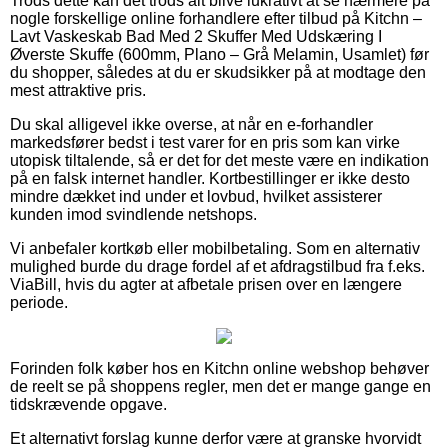
Trods dette kan det trods alt blive lukrativt at se nærmere på
nogle forskellige online forhandlere efter tilbud på Kitchn –
Lavt Vaskeskab Bad Med 2 Skuffer Med Udskæring I
Øverste Skuffe (600mm, Plano – Grå Melamin, Usamlet) før
du shopper, således at du er skudsikker på at modtage den
mest attraktive pris.
Du skal alligevel ikke overse, at når en e-forhandler
markedsfører bedst i test varer for en pris som kan virke
utopisk tiltalende, så er det for det meste være en indikation
på en falsk internet handler. Kortbestillinger er ikke desto
mindre dækket ind under et lovbud, hvilket assisterer
kunden imod svindlende netshops.
Vi anbefaler kortkøb eller mobilbetaling. Som en alternativ
mulighed burde du drage fordel af et afdragstilbud fra f.eks.
ViaBill, hvis du agter at afbetale prisen over en længere
periode.
Forinden folk køber hos en Kitchn online webshop behøver
de reelt se på shoppens regler, men det er mange gange en
tidskrævende opgave.
Et alternativt forslag kunne derfor være at granske hvorvidt