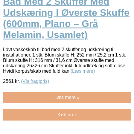
Bad Med 2 Skuffer Med
Udskæring I Øverste Skuffe
(600mm, Plano – Grå
Melamin, Usamlet)
Lavt vaskeskab til bad med 2 skuffer og udskæring til
installationer. 1 stk. Blum skuffe H: 252 mm / 25,2 cm 1 stk.
Blum skuffe H: 316 mm / 31,6 cm Øverste skuffe med
udskæring 26×26 cm Skuffer inkl. fuldudtræk og soft-close
Hvidt korpus/skab med fuld kan
(Læs mere)
2561
kr.
(Vis fragtpris)
Læs mere »
Køb nu »