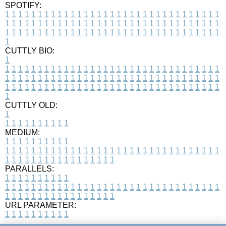
SPOTIFY:
1
1
1
1
1
1
1
1
1
1
1
1
1
1
1
1
1
1
1
1
1
1
1
1
1
1
1
1
1
1
1
1
1
1
1
1
1
1
1
1
1
1
1
1
1
1
1
1
1
1
1
1
1
1
1
1
1
1
1
1
1
1
1
1
1
1
1
1
1
1
1
1
1
1
1
1
1
1
1
1
1
1
1
1
1
1
1
1
1
1
1
1
1
1
1
1
1
1
1
1
CUTTLY BIO:
1
1
1
1
1
1
1
1
1
1
1
1
1
1
1
1
1
1
1
1
1
1
1
1
1
1
1
1
1
1
1
1
1
1
1
1
1
1
1
1
1
1
1
1
1
1
1
1
1
1
1
1
1
1
1
1
1
1
1
1
1
1
1
1
1
1
1
1
1
1
1
1
1
1
1
1
1
1
1
1
1
1
1
1
1
1
1
1
1
1
1
1
1
1
1
1
1
1
1
1
1
CUTTLY OLD:
1
1
1
1
1
1
1
1
1
1
1
MEDIUM:
1
1
1
1
1
1
1
1
1
1
1
1
1
1
1
1
1
1
1
1
1
1
1
1
1
1
1
1
1
1
1
1
1
1
1
1
1
1
1
1
1
1
1
1
1
1
1
1
1
1
1
1
1
1
1
1
1
1
1
1
PARALLELS:
1
1
1
1
1
1
1
1
1
1
1
1
1
1
1
1
1
1
1
1
1
1
1
1
1
1
1
1
1
1
1
1
1
1
1
1
1
1
1
1
1
1
1
1
1
1
1
1
1
1
1
1
1
1
1
1
1
1
1
1
URL PARAMETER:
1
1
1
1
1
1
1
1
1
1