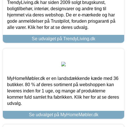
TrendyLiving.dk har siden 2009 solgt brugskunst,
boligtilbehør, interiør, designvarer og andre ting til
hjemmet via deres webshop. De er e-mærkede og har
gode anmeldelser på Trustpilot, foruden prisgaranti på
alle varer. Klik her for at se deres udvalg.
Se udvalget på TrendyLiving.dk
MyHomeMøbler.dk er en landsdækkende kæde med 36
butikker. 80 % af deres sortiment på webshoppen kan
leveres inden for 1 uge, og mange af produkterne
kommer fuld samlet fra fabrikken. Klik her for at se deres
udvalg.
Se udvalget på MyHomeMøbler.dk