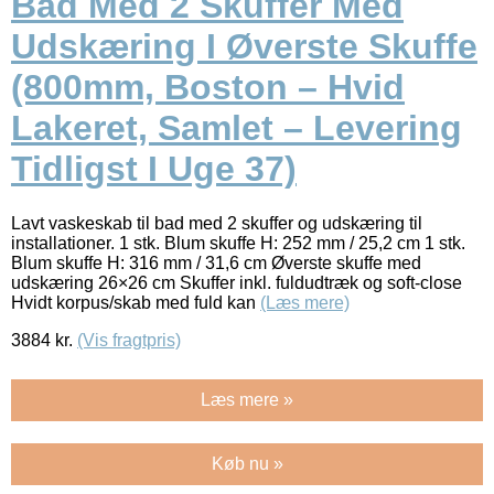
Bad Med 2 Skuffer Med
Udskæring I Øverste Skuffe
(800mm, Boston – Hvid
Lakeret, Samlet – Levering
Tidligst I Uge 37)
Lavt vaskeskab til bad med 2 skuffer og udskæring til
installationer. 1 stk. Blum skuffe H: 252 mm / 25,2 cm 1 stk.
Blum skuffe H: 316 mm / 31,6 cm Øverste skuffe med
udskæring 26×26 cm Skuffer inkl. fuldudtræk og soft-close
Hvidt korpus/skab med fuld kan
(Læs mere)
3884
kr.
(Vis fragtpris)
Læs mere »
Køb nu »