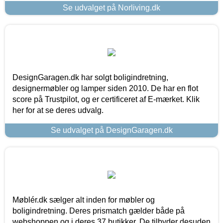
Se udvalget på Norliving.dk
DesignGaragen.dk har solgt boligindretning,
designermøbler og lamper siden 2010. De har en flot
score på Trustpilot, og er certificeret af E-mærket. Klik
her for at se deres udvalg.
Se udvalget på DesignGaragen.dk
Møblér.dk sælger alt inden for møbler og
boligindretning. Deres prismatch gælder både på
webshoppen og i deres 37 butikker. De tilbyder desuden