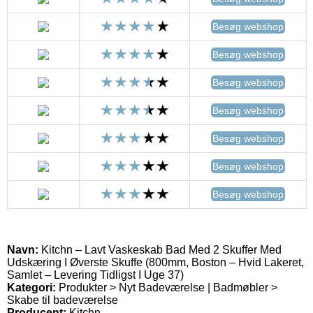
Besøg webshop
Besøg webshop
Besøg webshop
Besøg webshop
Besøg webshop
Besøg webshop
Besøg webshop
Navn:
Kitchn – Lavt Vaskeskab Bad Med 2 Skuffer Med
Udskæring I Øverste Skuffe (800mm, Boston – Hvid Lakeret,
Samlet – Levering Tidligst I Uge 37)
Kategori:
Produkter > Nyt Badeværelse | Badmøbler >
Skabe til badeværelse
Producent:
Kitchn