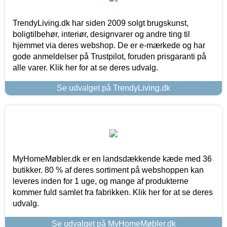
TrendyLiving.dk har siden 2009 solgt brugskunst,
boligtilbehør, interiør, designvarer og andre ting til
hjemmet via deres webshop. De er e-mærkede og har
gode anmeldelser på Trustpilot, foruden prisgaranti på
alle varer. Klik her for at se deres udvalg.
Se udvalget på TrendyLiving.dk
MyHomeMøbler.dk er en landsdækkende kæde med 36
butikker. 80 % af deres sortiment på webshoppen kan
leveres inden for 1 uge, og mange af produkterne
kommer fuld samlet fra fabrikken. Klik her for at se deres
udvalg.
Se udvalget på MyHomeMøbler.dk