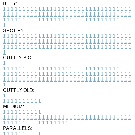
BITLY:
1
1
1
1
1
1
1
1
1
1
1
1
1
1
1
1
1
1
1
1
1
1
1
1
1
1
1
1
1
1
1
1
1
1
1
1
1
1
1
1
1
1
1
1
1
1
1
1
1
1
1
1
1
1
1
1
1
1
1
1
1
1
1
1
1
1
1
1
1
1
1
1
1
1
1
1
1
1
1
1
1
1
1
1
1
1
1
1
1
1
1
1
1
1
1
1
1
1
1
1
SPOTIFY:
1
1
1
1
1
1
1
1
1
1
1
1
1
1
1
1
1
1
1
1
1
1
1
1
1
1
1
1
1
1
1
1
1
1
1
1
1
1
1
1
1
1
1
1
1
1
1
1
1
1
1
1
1
1
1
1
1
1
1
1
1
1
1
1
1
1
1
1
1
1
1
1
1
1
1
1
1
1
1
1
1
1
1
1
1
1
1
1
1
1
1
1
1
1
1
1
1
1
1
1
CUTTLY BIO:
1
1
1
1
1
1
1
1
1
1
1
1
1
1
1
1
1
1
1
1
1
1
1
1
1
1
1
1
1
1
1
1
1
1
1
1
1
1
1
1
1
1
1
1
1
1
1
1
1
1
1
1
1
1
1
1
1
1
1
1
1
1
1
1
1
1
1
1
1
1
1
1
1
1
1
1
1
1
1
1
1
1
1
1
1
1
1
1
1
1
1
1
1
1
1
1
1
1
1
1
1
CUTTLY OLD:
1
1
1
1
1
1
1
1
1
1
1
MEDIUM:
1
1
1
1
1
1
1
1
1
1
1
1
1
1
1
1
1
1
1
1
1
1
1
1
1
1
1
1
1
1
1
1
1
1
1
1
1
1
1
1
1
1
1
1
1
1
1
1
1
1
1
1
1
1
1
1
1
1
1
1
PARALLELS:
1
1
1
1
1
1
1
1
1
1