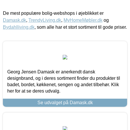
De mest populære bolig-webshops i øjeblikket er
Damask.dk
,
TrendyLiving.dk
,
MyHomeMøbler.dk
og
Bydahlliving.dk
, som alle har et stort sortiment til gode priser.
Georg Jensen Damask er anerkendt dansk
designbrand, og i deres sortiment finder du produkter til
badet, bordet, køkkenet, sengen og andet tilbehør. Klik
her for at se deres udvalg.
Se udvalget på Damask.dk