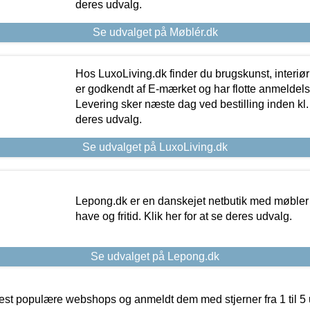
deres udvalg.
Se udvalget på Møblér.dk
Hos LuxoLiving.dk finder du brugskunst, interiør
er godkendt af E-mærket og har flotte anmeldelse
Levering sker næste dag ved bestilling inden kl. 1
deres udvalg.
Se udvalget på LuxoLiving.dk
Lepong.dk er en danskejet netbutik med møbler o
have og fritid. Klik her for at se deres udvalg.
Se udvalget på Lepong.dk
t populære webshops og anmeldt dem med stjerner fra 1 til 5 ud