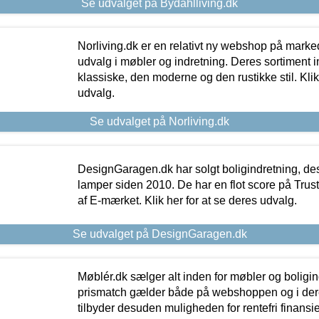
Se udvalget på Bydahlliving.dk
Norliving.dk er en relativt ny webshop på markede
udvalg i møbler og indretning. Deres sortiment
klassiske, den moderne og den rustikke stil. Klik
udvalg.
Se udvalget på Norliving.dk
DesignGaragen.dk har solgt boligindretning, d
lamper siden 2010. De har en flot score på Trustpi
af E-mærket. Klik her for at se deres udvalg.
Se udvalget på DesignGaragen.dk
Møblér.dk sælger alt inden for møbler og boligi
prismatch gælder både på webshoppen og i dere
tilbyder desuden muligheden for rentefri finansier