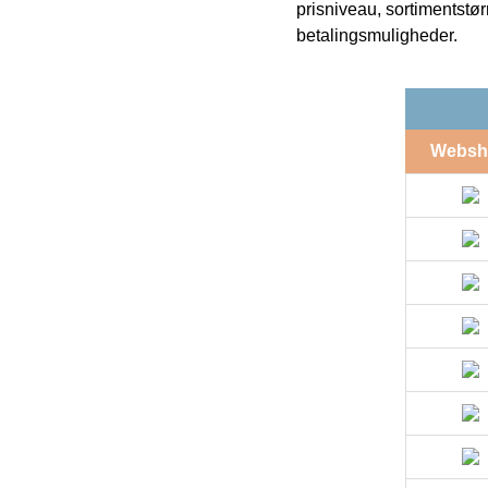
prisniveau, sortimentstø
betalingsmuligheder.
Websh