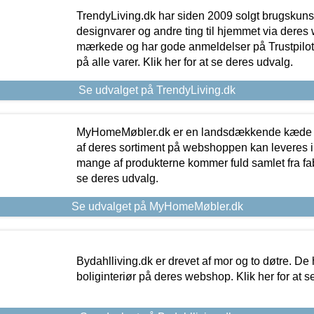
TrendyLiving.dk har siden 2009 solgt brugskunst, 
designvarer og andre ting til hjemmet via deres
mærkede og har gode anmeldelser på Trustpilot,
på alle varer. Klik her for at se deres udvalg.
Se udvalget på TrendyLiving.dk
MyHomeMøbler.dk er en landsdækkende kæde m
af deres sortiment på webshoppen kan leveres i
mange af produkterne kommer fuld samlet fra fabr
se deres udvalg.
Se udvalget på MyHomeMøbler.dk
Bydahlliving.dk er drevet af mor og to døtre. De h
boliginteriør på deres webshop. Klik her for at s