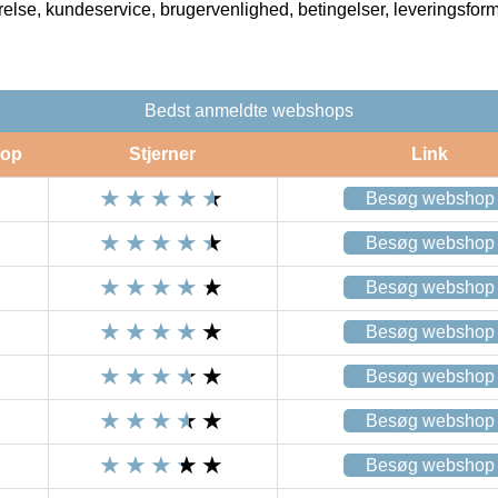
rrelse, kundeservice, brugervenlighed, betingelser, leveringsfor
Bedst anmeldte webshops
op
Stjerner
Link
Besøg webshop
Besøg webshop
Besøg webshop
Besøg webshop
Besøg webshop
Besøg webshop
Besøg webshop