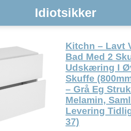
Idiotsikker
Kitchn – Lavt
Bad Med 2 Sku
Udskæring I Ø
Skuffe (800mm
– Grå Eg Struk
Melamin, Saml
Levering Tidli
37)