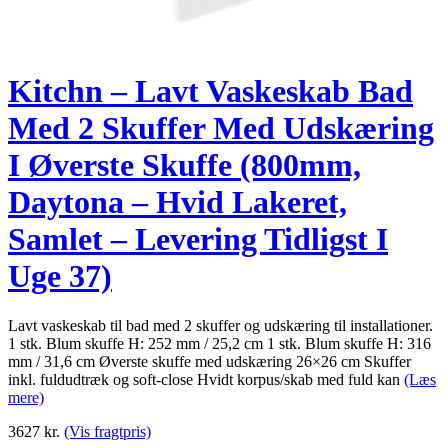
Kitchn – Lavt Vaskeskab Bad
Med 2 Skuffer Med Udskæring
I Øverste Skuffe (800mm,
Daytona – Hvid Lakeret,
Samlet – Levering Tidligst I
Uge 37)
Lavt vaskeskab til bad med 2 skuffer og udskæring til installationer.
1 stk. Blum skuffe H: 252 mm / 25,2 cm 1 stk. Blum skuffe H: 316
mm / 31,6 cm Øverste skuffe med udskæring 26×26 cm Skuffer
inkl. fuldudtræk og soft-close Hvidt korpus/skab med fuld kan
(Læs
mere)
3627
kr.
(Vis fragtpris)