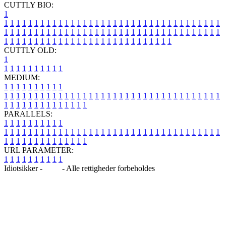
CUTTLY BIO:
1
1
1
1
1
1
1
1
1
1
1
1
1
1
1
1
1
1
1
1
1
1
1
1
1
1
1
1
1
1
1
1
1
1
1
1
1
1
1
1
1
1
1
1
1
1
1
1
1
1
1
1
1
1
1
1
1
1
1
1
1
1
1
1
1
1
1
1
1
1
1
1
1
1
1
1
1
1
1
1
1
1
1
1
1
1
1
1
1
1
1
1
1
1
1
1
1
1
1
1
1
CUTTLY OLD:
1
1
1
1
1
1
1
1
1
1
1
MEDIUM:
1
1
1
1
1
1
1
1
1
1
1
1
1
1
1
1
1
1
1
1
1
1
1
1
1
1
1
1
1
1
1
1
1
1
1
1
1
1
1
1
1
1
1
1
1
1
1
1
1
1
1
1
1
1
1
1
1
1
1
1
PARALLELS:
1
1
1
1
1
1
1
1
1
1
1
1
1
1
1
1
1
1
1
1
1
1
1
1
1
1
1
1
1
1
1
1
1
1
1
1
1
1
1
1
1
1
1
1
1
1
1
1
1
1
1
1
1
1
1
1
1
1
1
1
URL PARAMETER:
1
1
1
1
1
1
1
1
1
1
Idiotsikker -
Blog
- Alle rettigheder forbeholdes