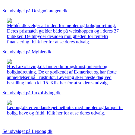
Se udvalget på DesignGaragen.dk
Møblér.dk sælger alt inden for møbler og boligindretning.
Deres prismatch gælder både på webshoppen og i deres 37
butikker. De tilbyder desuden muligheden for rentefri
finansiering. Klik her for at se deres udvalg.
Se udvalget på Møblér.dk
Hos LuxoLiving.dk finder du brugskunst, interiør og
boligindretning. De er godkendt af E-mærket og har flotte
anmeldelser på Trustpilot. Levering sker næste dag ved
bestilling inden kl. 15. Klik her for at se deres udvalg.
Se udvalget på LuxoLiving.dk
Lepong.dk er en danskejet netbutik med møbler og lamper til
bolig, have og fritid. Klik her for at se deres udvalg.
Se udvalget på Lepong.dk