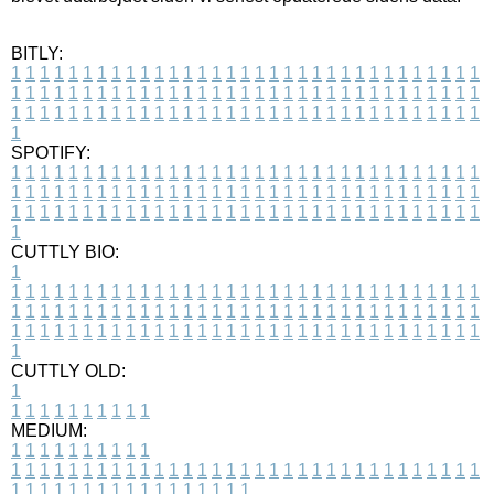
BITLY:
1
1
1
1
1
1
1
1
1
1
1
1
1
1
1
1
1
1
1
1
1
1
1
1
1
1
1
1
1
1
1
1
1
1
1
1
1
1
1
1
1
1
1
1
1
1
1
1
1
1
1
1
1
1
1
1
1
1
1
1
1
1
1
1
1
1
1
1
1
1
1
1
1
1
1
1
1
1
1
1
1
1
1
1
1
1
1
1
1
1
1
1
1
1
1
1
1
1
1
1
SPOTIFY:
1
1
1
1
1
1
1
1
1
1
1
1
1
1
1
1
1
1
1
1
1
1
1
1
1
1
1
1
1
1
1
1
1
1
1
1
1
1
1
1
1
1
1
1
1
1
1
1
1
1
1
1
1
1
1
1
1
1
1
1
1
1
1
1
1
1
1
1
1
1
1
1
1
1
1
1
1
1
1
1
1
1
1
1
1
1
1
1
1
1
1
1
1
1
1
1
1
1
1
1
CUTTLY BIO:
1
1
1
1
1
1
1
1
1
1
1
1
1
1
1
1
1
1
1
1
1
1
1
1
1
1
1
1
1
1
1
1
1
1
1
1
1
1
1
1
1
1
1
1
1
1
1
1
1
1
1
1
1
1
1
1
1
1
1
1
1
1
1
1
1
1
1
1
1
1
1
1
1
1
1
1
1
1
1
1
1
1
1
1
1
1
1
1
1
1
1
1
1
1
1
1
1
1
1
1
1
CUTTLY OLD:
1
1
1
1
1
1
1
1
1
1
1
MEDIUM:
1
1
1
1
1
1
1
1
1
1
1
1
1
1
1
1
1
1
1
1
1
1
1
1
1
1
1
1
1
1
1
1
1
1
1
1
1
1
1
1
1
1
1
1
1
1
1
1
1
1
1
1
1
1
1
1
1
1
1
1