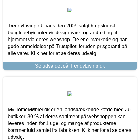
TrendyLiving.dk har siden 2009 solgt brugskunst,
boligtilbehør, interiør, designvarer og andre ting til
hjemmet via deres webshop. De er e-mærkede og har
gode anmeldelser på Trustpilot, foruden prisgaranti på
alle varer. Klik her for at se deres udvalg.
Se udvalget på TrendyLiving.dk
MyHomeMøbler.dk er en landsdækkende kæde med 36
butikker. 80 % af deres sortiment på webshoppen kan
leveres inden for 1 uge, og mange af produkterne
kommer fuld samlet fra fabrikken. Klik her for at se deres
udvalg.