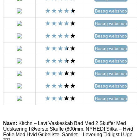
Besøg webshop
Besøg webshop
Besøg webshop
Besøg webshop
Besøg webshop
Besøg webshop
Besøg webshop
Besøg webshop
Navn:
Kitchn – Lavt Vaskeskab Bad Med 2 Skuffer Med
Udskæring I Øverste Skuffe (800mm, NYHED! Sitka – Hvid
Folie Med Hvid Gribeliste, Samlet – Levering Tidligst I Uge