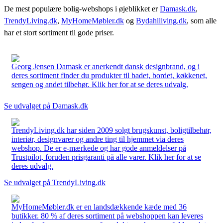
De mest populære bolig-webshops i øjeblikket er
Damask.dk
,
TrendyLiving.dk
,
MyHomeMøbler.dk
og
Bydahlliving.dk
, som alle
har et stort sortiment til gode priser.
Georg Jensen Damask er anerkendt dansk designbrand, og i
deres sortiment finder du produkter til badet, bordet, køkkenet,
sengen og andet tilbehør. Klik her for at se deres udvalg.
Se udvalget på Damask.dk
TrendyLiving.dk har siden 2009 solgt brugskunst, boligtilbehør,
interiør, designvarer og andre ting til hjemmet via deres
webshop. De er e-mærkede og har gode anmeldelser på
Trustpilot, foruden prisgaranti på alle varer. Klik her for at se
deres udvalg.
Se udvalget på TrendyLiving.dk
MyHomeMøbler.dk er en landsdækkende kæde med 36
butikker. 80 % af deres sortiment på webshoppen kan leveres