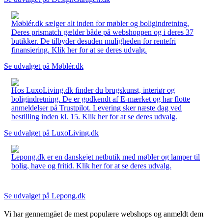
Møblér.dk sælger alt inden for møbler og boligindretning.
Deres prismatch gælder både på webshoppen og i deres 37
butikker. De tilbyder desuden muligheden for rentefri
finansiering. Klik her for at se deres udvalg.
Se udvalget på Møblér.dk
Hos LuxoLiving.dk finder du brugskunst, interiør og
boligindretning. De er godkendt af E-mærket og har flotte
anmeldelser på Trustpilot. Levering sker næste dag ved
bestilling inden kl. 15. Klik her for at se deres udvalg.
Se udvalget på LuxoLiving.dk
Lepong.dk er en danskejet netbutik med møbler og lamper til
bolig, have og fritid. Klik her for at se deres udvalg.
Se udvalget på Lepong.dk
Vi har gennemgået de mest populære webshops og anmeldt dem