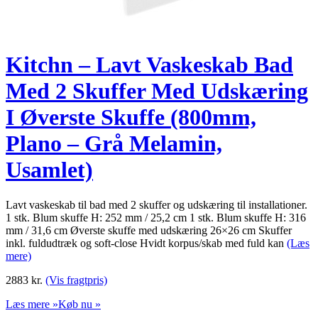
Kitchn – Lavt Vaskeskab Bad
Med 2 Skuffer Med Udskæring
I Øverste Skuffe (800mm,
Plano – Grå Melamin,
Usamlet)
Lavt vaskeskab til bad med 2 skuffer og udskæring til installationer.
1 stk. Blum skuffe H: 252 mm / 25,2 cm 1 stk. Blum skuffe H: 316
mm / 31,6 cm Øverste skuffe med udskæring 26×26 cm Skuffer
inkl. fuldudtræk og soft-close Hvidt korpus/skab med fuld kan
(Læs
mere)
2883
kr.
(Vis fragtpris)
Læs mere »
Køb nu »