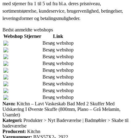
med stjerner fra 1 til 5 ud fra bl.a. deres prisniveau,
sortimentstørrelse, kundeservice, brugervenlighed, betingelser,
leveringsformer og betalingsmuligheder.
Bedst anmeldte webshops
Webshop
Stjerner
Link
Besøg webshop
Besøg webshop
Besøg webshop
Besøg webshop
Besøg webshop
Besøg webshop
Besøg webshop
Besøg webshop
Besøg webshop
Navn:
Kitchn – Lavt Vaskeskab Bad Med 2 Skuffer Med
Udskæring I Øverste Skuffe (800mm, Plano – Grå Melamin,
Usamlet)
Kategori:
Produkter > Nyt Badeværelse | Badmøbler > Skabe til
badeværelse
Producent:
Kitchn
Varenummer:
BVS57X2-_2922