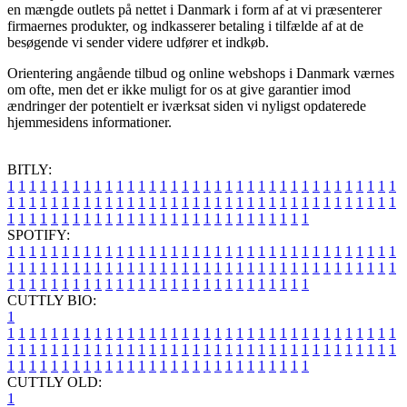
en mængde outlets på nettet i Danmark i form af at vi præsenterer
firmaernes produkter, og indkasserer betaling i tilfælde af at de
besøgende vi sender videre udfører et indkøb.
Orientering angående tilbud og online webshops i Danmark værnes
om ofte, men det er ikke muligt for os at give garantier imod
ændringer der potentielt er iværksat siden vi nyligst opdaterede
hjemmesidens informationer.
BITLY:
1
1
1
1
1
1
1
1
1
1
1
1
1
1
1
1
1
1
1
1
1
1
1
1
1
1
1
1
1
1
1
1
1
1
1
1
1
1
1
1
1
1
1
1
1
1
1
1
1
1
1
1
1
1
1
1
1
1
1
1
1
1
1
1
1
1
1
1
1
1
1
1
1
1
1
1
1
1
1
1
1
1
1
1
1
1
1
1
1
1
1
1
1
1
1
1
1
1
1
1
SPOTIFY:
1
1
1
1
1
1
1
1
1
1
1
1
1
1
1
1
1
1
1
1
1
1
1
1
1
1
1
1
1
1
1
1
1
1
1
1
1
1
1
1
1
1
1
1
1
1
1
1
1
1
1
1
1
1
1
1
1
1
1
1
1
1
1
1
1
1
1
1
1
1
1
1
1
1
1
1
1
1
1
1
1
1
1
1
1
1
1
1
1
1
1
1
1
1
1
1
1
1
1
1
CUTTLY BIO:
1
1
1
1
1
1
1
1
1
1
1
1
1
1
1
1
1
1
1
1
1
1
1
1
1
1
1
1
1
1
1
1
1
1
1
1
1
1
1
1
1
1
1
1
1
1
1
1
1
1
1
1
1
1
1
1
1
1
1
1
1
1
1
1
1
1
1
1
1
1
1
1
1
1
1
1
1
1
1
1
1
1
1
1
1
1
1
1
1
1
1
1
1
1
1
1
1
1
1
1
1
CUTTLY OLD:
1