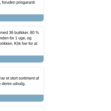
 foruden prisgaranti
ed 36 butikker. 80 %
nden for 1 uge, og
ikken. Klik her for at
ar et stort sortiment af
e deres udvalg.