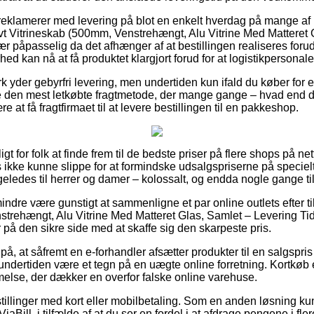
 reklamerer med levering på blot en enkelt hverdag på mange af 
t Vitrineskab (500mm, Venstrehængt, Alu Vitrine Med Matteret 
ær påpasselig da det afhænger af at bestillingen realiseres forud 
ed kan nå at få produktet klargjort forud for at logistikpersonale
k yder gebyrfri levering, men undertiden kun ifald du køber for
 den mest letkøbte fragtmetode, der mange gange – hvad end du
e at få fragtfirmaet til at levere bestillingen til en pakkeshop.
igt for folk at finde frem til de bedste priser på flere shops på net
 ikke kunne slippe for at formindske udsalgspriserne på specielt
igeledes til herrer og damer – kolossalt, og endda nogle gange tilb
ndre være gunstigt at sammenligne et par online outlets efter ti
trehængt, Alu Vitrine Med Matteret Glas, Samlet – Levering Tid
r på den sikre side med at skaffe sig den skarpeste pris.
å, at såfremt en e-forhandler afsætter produkter til en salgspris
undertiden være et tegn på en uægte online forretning. Kortkøb 
melse, der dækker en overfor falske online varehuse.
stillinger med kort eller mobilbetaling. Som en anden løsning 
iaBill, i tilfælde af at du ser en fordel i at afdrage pengene i fler