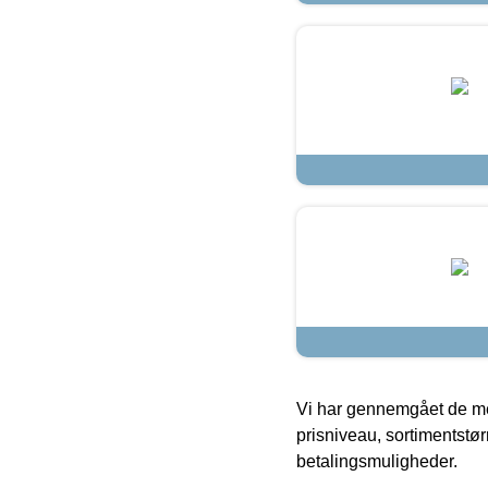
Vi har gennemgået de mes
prisniveau, sortimentstø
betalingsmuligheder.