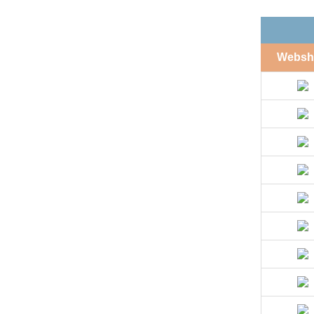
Websh