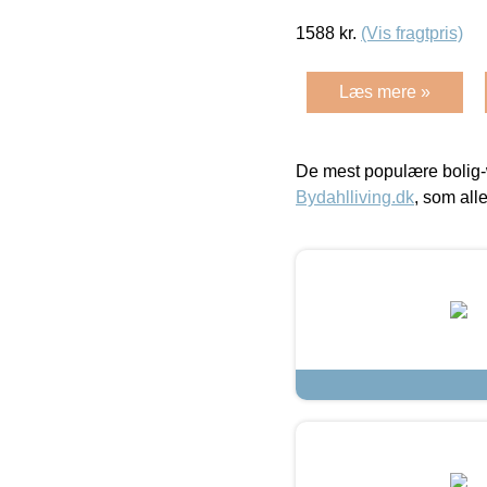
1588
kr.
(Vis fragtpris)
Læs mere »
De mest populære bolig-
Bydahlliving.dk
, som alle