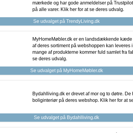
mærkede og har gode anmeldelser på Trustpilot,
på alle varer. Klik her for at se deres udvalg.
Se udvalget på TrendyLiving.dk
MyHomeMøbler.dk er en landsdækkende kæde m
af deres sortiment på webshoppen kan leveres i
mange af produkterne kommer fuld samlet fra fabr
se deres udvalg.
Se udvalget på MyHomeMøbler.dk
Bydahlliving.dk er drevet af mor og to døtre. De h
boliginteriør på deres webshop. Klik her for at s
Se udvalget på Bydahlliving.dk