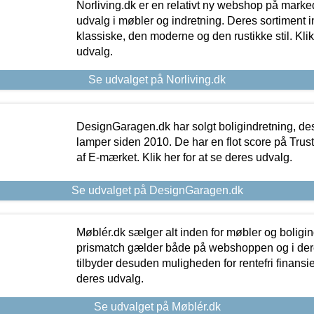
Norliving.dk er en relativt ny webshop på markede
udvalg i møbler og indretning. Deres sortiment
klassiske, den moderne og den rustikke stil. Klik
udvalg.
Se udvalget på Norliving.dk
DesignGaragen.dk har solgt boligindretning, d
lamper siden 2010. De har en flot score på Trustpi
af E-mærket. Klik her for at se deres udvalg.
Se udvalget på DesignGaragen.dk
Møblér.dk sælger alt inden for møbler og boligi
prismatch gælder både på webshoppen og i dere
tilbyder desuden muligheden for rentefri finansier
deres udvalg.
Se udvalget på Møblér.dk