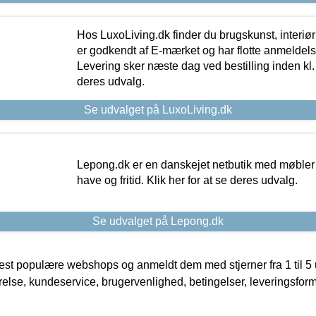
Hos LuxoLiving.dk finder du brugskunst, interiør
er godkendt af E-mærket og har flotte anmeldelse
Levering sker næste dag ved bestilling inden kl. 1
deres udvalg.
Se udvalget på LuxoLiving.dk
Lepong.dk er en danskejet netbutik med møbler o
have og fritid. Klik her for at se deres udvalg.
Se udvalget på Lepong.dk
t populære webshops og anmeldt dem med stjerner fra 1 til 5 ud
rrelse, kundeservice, brugervenlighed, betingelser, leveringsfor