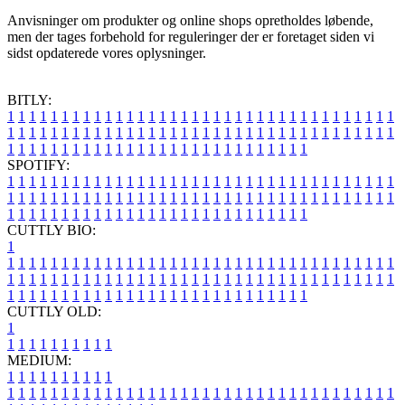
Anvisninger om produkter og online shops opretholdes løbende,
men der tages forbehold for reguleringer der er foretaget siden vi
sidst opdaterede vores oplysninger.
BITLY:
1
1
1
1
1
1
1
1
1
1
1
1
1
1
1
1
1
1
1
1
1
1
1
1
1
1
1
1
1
1
1
1
1
1
1
1
1
1
1
1
1
1
1
1
1
1
1
1
1
1
1
1
1
1
1
1
1
1
1
1
1
1
1
1
1
1
1
1
1
1
1
1
1
1
1
1
1
1
1
1
1
1
1
1
1
1
1
1
1
1
1
1
1
1
1
1
1
1
1
1
SPOTIFY:
1
1
1
1
1
1
1
1
1
1
1
1
1
1
1
1
1
1
1
1
1
1
1
1
1
1
1
1
1
1
1
1
1
1
1
1
1
1
1
1
1
1
1
1
1
1
1
1
1
1
1
1
1
1
1
1
1
1
1
1
1
1
1
1
1
1
1
1
1
1
1
1
1
1
1
1
1
1
1
1
1
1
1
1
1
1
1
1
1
1
1
1
1
1
1
1
1
1
1
1
CUTTLY BIO:
1
1
1
1
1
1
1
1
1
1
1
1
1
1
1
1
1
1
1
1
1
1
1
1
1
1
1
1
1
1
1
1
1
1
1
1
1
1
1
1
1
1
1
1
1
1
1
1
1
1
1
1
1
1
1
1
1
1
1
1
1
1
1
1
1
1
1
1
1
1
1
1
1
1
1
1
1
1
1
1
1
1
1
1
1
1
1
1
1
1
1
1
1
1
1
1
1
1
1
1
1
CUTTLY OLD:
1
1
1
1
1
1
1
1
1
1
1
MEDIUM:
1
1
1
1
1
1
1
1
1
1
1
1
1
1
1
1
1
1
1
1
1
1
1
1
1
1
1
1
1
1
1
1
1
1
1
1
1
1
1
1
1
1
1
1
1
1