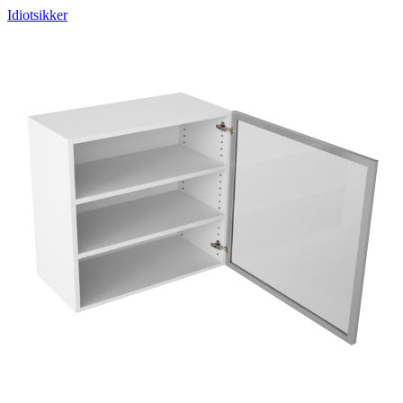
Idiotsikker