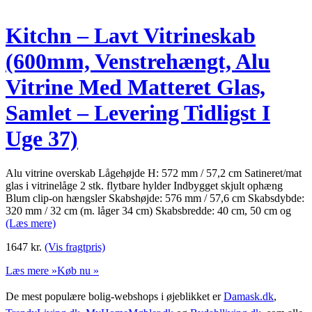
Kitchn – Lavt Vitrineskab
(600mm, Venstrehængt, Alu
Vitrine Med Matteret Glas,
Samlet – Levering Tidligst I
Uge 37)
Alu vitrine overskab Lågehøjde H: 572 mm / 57,2 cm Satineret/mat
glas i vitrinelåge 2 stk. flytbare hylder Indbygget skjult ophæng
Blum clip-on hængsler Skabshøjde: 576 mm / 57,6 cm Skabsdybde:
320 mm / 32 cm (m. låger 34 cm) Skabsbredde: 40 cm, 50 cm og
(Læs mere)
1647
kr.
(Vis fragtpris)
Læs mere »
Køb nu »
De mest populære bolig-webshops i øjeblikket er
Damask.dk
,