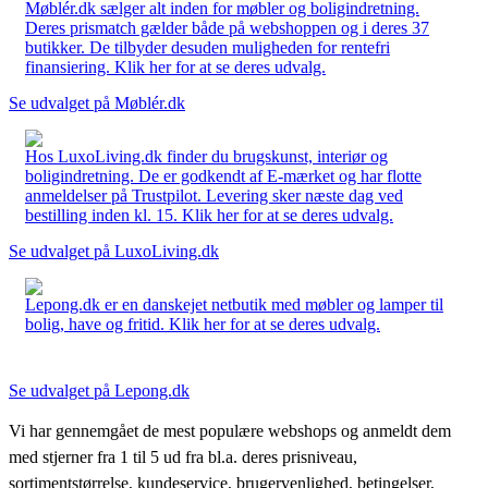
Møblér.dk sælger alt inden for møbler og boligindretning.
Deres prismatch gælder både på webshoppen og i deres 37
butikker. De tilbyder desuden muligheden for rentefri
finansiering. Klik her for at se deres udvalg.
Se udvalget på Møblér.dk
Hos LuxoLiving.dk finder du brugskunst, interiør og
boligindretning. De er godkendt af E-mærket og har flotte
anmeldelser på Trustpilot. Levering sker næste dag ved
bestilling inden kl. 15. Klik her for at se deres udvalg.
Se udvalget på LuxoLiving.dk
Lepong.dk er en danskejet netbutik med møbler og lamper til
bolig, have og fritid. Klik her for at se deres udvalg.
Se udvalget på Lepong.dk
Vi har gennemgået de mest populære webshops og anmeldt dem
med stjerner fra 1 til 5 ud fra bl.a. deres prisniveau,
sortimentstørrelse, kundeservice, brugervenlighed, betingelser,