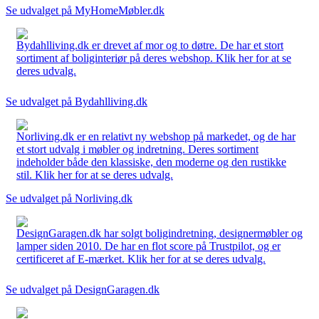
Se udvalget på MyHomeMøbler.dk
Bydahlliving.dk er drevet af mor og to døtre. De har et stort
sortiment af boliginteriør på deres webshop. Klik her for at se
deres udvalg.
Se udvalget på Bydahlliving.dk
Norliving.dk er en relativt ny webshop på markedet, og de har
et stort udvalg i møbler og indretning. Deres sortiment
indeholder både den klassiske, den moderne og den rustikke
stil. Klik her for at se deres udvalg.
Se udvalget på Norliving.dk
DesignGaragen.dk har solgt boligindretning, designermøbler og
lamper siden 2010. De har en flot score på Trustpilot, og er
certificeret af E-mærket. Klik her for at se deres udvalg.
Se udvalget på DesignGaragen.dk