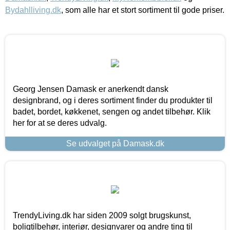
Bydahlliving.dk
, som alle har et stort sortiment til gode priser.
Georg Jensen Damask er anerkendt dansk
designbrand, og i deres sortiment finder du produkter til
badet, bordet, køkkenet, sengen og andet tilbehør. Klik
her for at se deres udvalg.
Se udvalget på Damask.dk
TrendyLiving.dk har siden 2009 solgt brugskunst,
boligtilbehør, interiør, designvarer og andre ting til