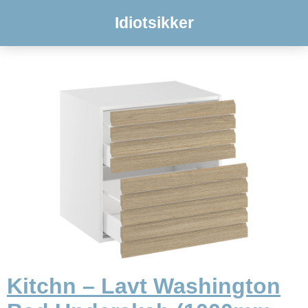
Idiotsikker
Kitchn – Lavt Washington