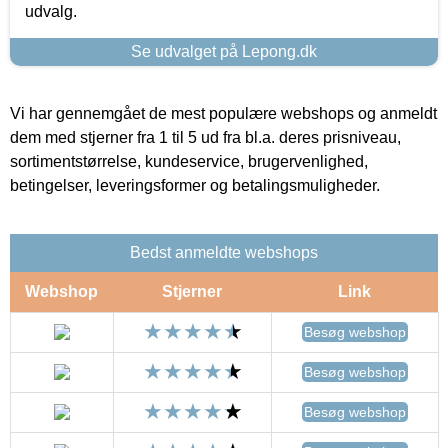
udvalg.
Se udvalget på Lepong.dk
Vi har gennemgået de mest populære webshops og anmeldt
dem med stjerner fra 1 til 5 ud fra bl.a. deres prisniveau,
sortimentstørrelse, kundeservice, brugervenlighed,
betingelser, leveringsformer og betalingsmuligheder.
Bedst anmeldte webshops
Webshop
Stjerner
Link
Besøg webshop
Besøg webshop
Besøg webshop