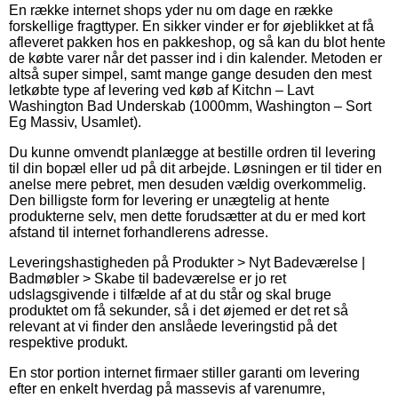
En række internet shops yder nu om dage en række
forskellige fragttyper. En sikker vinder er for øjeblikket at få
afleveret pakken hos en pakkeshop, og så kan du blot hente
de købte varer når det passer ind i din kalender. Metoden er
altså super simpel, samt mange gange desuden den mest
letkøbte type af levering ved køb af Kitchn – Lavt
Washington Bad Underskab (1000mm, Washington – Sort
Eg Massiv, Usamlet).
Du kunne omvendt planlægge at bestille ordren til levering
til din bopæl eller ud på dit arbejde. Løsningen er til tider en
anelse mere pebret, men desuden vældig overkommelig.
Den billigste form for levering er unægtelig at hente
produkterne selv, men dette forudsætter at du er med kort
afstand til internet forhandlerens adresse.
Leveringshastigheden på Produkter > Nyt Badeværelse |
Badmøbler > Skabe til badeværelse er jo ret
udslagsgivende i tilfælde af at du står og skal bruge
produktet om få sekunder, så i det øjemed er det ret så
relevant at vi finder den anslåede leveringstid på det
respektive produkt.
En stor portion internet firmaer stiller garanti om levering
efter en enkelt hverdag på massevis af varenumre,