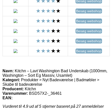
Besøg webshop
Besøg webshop
Besøg webshop
Besøg webshop
Besøg webshop
Besøg webshop
Navn:
Kitchn – Lavt Washington Bad Underskab (1000mm,
Washington – Sort Eg Massiv, Usamlet)
Kategori:
Produkter > Nyt Badeværelse | Badmøbler >
Skabe til badeværelse
Producent:
Kitchn
Varenummer:
BSD57X2-_36461
EAN:
Vurderet til
4.9
ud af 5 stjerner baseret på
27
anmeldelser