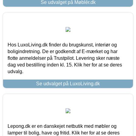
Se udvalget på Møblér.dk
Hos LuxoLiving.dk finder du brugskunst, interiør og
boligindretning. De er godkendt af E-mærket og har
flotte anmeldelser på Trustpilot. Levering sker næste
dag ved bestilling inden kl. 15. Klik her for at se deres
udvalg.
Se udvalget på LuxoLiving.dk
Lepong.dk er en danskejet netbutik med møbler og
lamper til bolig, have og fritid. Klik her for at se deres