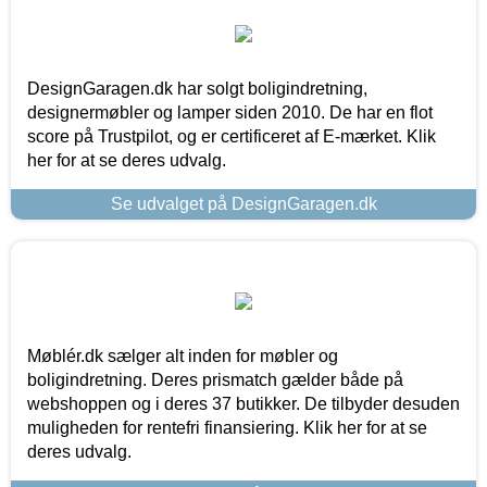
DesignGaragen.dk har solgt boligindretning,
designermøbler og lamper siden 2010. De har en flot
score på Trustpilot, og er certificeret af E-mærket. Klik
her for at se deres udvalg.
Se udvalget på DesignGaragen.dk
Møblér.dk sælger alt inden for møbler og
boligindretning. Deres prismatch gælder både på
webshoppen og i deres 37 butikker. De tilbyder desuden
muligheden for rentefri finansiering. Klik her for at se
deres udvalg.