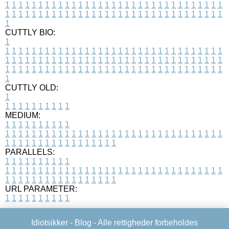
1
1
1
1
1
1
1
1
1
1
1
1
1
1
1
1
1
1
1
1
1
1
1
1
1
1
1
1
1
1
1
1
1
1
1
1
1
1
1
1
1
1
1
1
1
1
1
1
1
1
1
1
1
1
1
1
1
1
1
1
1
1
1
1
1
1
1
CUTTLY BIO:
1
1
1
1
1
1
1
1
1
1
1
1
1
1
1
1
1
1
1
1
1
1
1
1
1
1
1
1
1
1
1
1
1
1
1
1
1
1
1
1
1
1
1
1
1
1
1
1
1
1
1
1
1
1
1
1
1
1
1
1
1
1
1
1
1
1
1
1
1
1
1
1
1
1
1
1
1
1
1
1
1
1
1
1
1
1
1
1
1
1
1
1
1
1
1
1
1
1
1
1
1
CUTTLY OLD:
1
1
1
1
1
1
1
1
1
1
1
MEDIUM:
1
1
1
1
1
1
1
1
1
1
1
1
1
1
1
1
1
1
1
1
1
1
1
1
1
1
1
1
1
1
1
1
1
1
1
1
1
1
1
1
1
1
1
1
1
1
1
1
1
1
1
1
1
1
1
1
1
1
1
1
PARALLELS:
1
1
1
1
1
1
1
1
1
1
1
1
1
1
1
1
1
1
1
1
1
1
1
1
1
1
1
1
1
1
1
1
1
1
1
1
1
1
1
1
1
1
1
1
1
1
1
1
1
1
1
1
1
1
1
1
1
1
1
1
URL PARAMETER:
1
1
1
1
1
1
1
1
1
1
Idiotsikker -
Blog
- Alle rettigheder forbeholdes