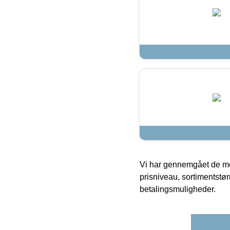
Vi har gennemgået de mes
prisniveau, sortimentstø
betalingsmuligheder.