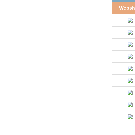
Websh