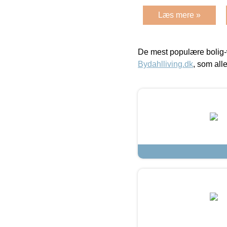
Læs mere »
De mest populære bolig-
Bydahlliving.dk
, som alle