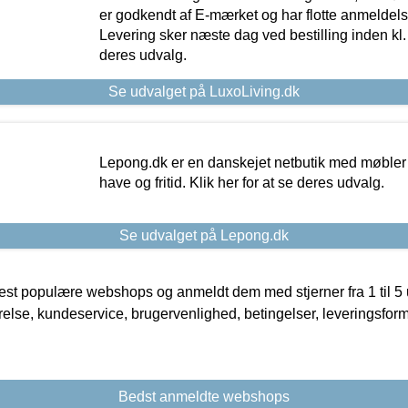
er godkendt af E-mærket og har flotte anmeldelse
Levering sker næste dag ved bestilling inden kl. 1
deres udvalg.
Se udvalget på LuxoLiving.dk
Lepong.dk er en danskejet netbutik med møbler o
have og fritid. Klik her for at se deres udvalg.
Se udvalget på Lepong.dk
t populære webshops og anmeldt dem med stjerner fra 1 til 5 ud
rrelse, kundeservice, brugervenlighed, betingelser, leveringsfor
Bedst anmeldte webshops