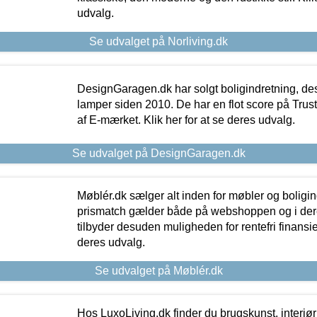
udvalg.
Se udvalget på Norliving.dk
DesignGaragen.dk har solgt boligindretning, d
lamper siden 2010. De har en flot score på Trustpi
af E-mærket. Klik her for at se deres udvalg.
Se udvalget på DesignGaragen.dk
Møblér.dk sælger alt inden for møbler og boligi
prismatch gælder både på webshoppen og i dere
tilbyder desuden muligheden for rentefri finansier
deres udvalg.
Se udvalget på Møblér.dk
Hos LuxoLiving.dk finder du brugskunst, interiør