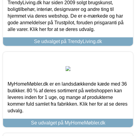
TrendyLiving.dk har siden 2009 solgt brugskunst,
boligtilbehør, interiør, designvarer og andre ting til
hjemmet via deres webshop. De er e-mærkede og har
gode anmeldelser på Trustpilot, foruden prisgaranti på
alle varer. Klik her for at se deres udvalg.
Se udvalget på TrendyLiving.dk
MyHomeMøbler.dk er en landsdækkende kæde med 36
butikker. 80 % af deres sortiment på webshoppen kan
leveres inden for 1 uge, og mange af produkterne
kommer fuld samlet fra fabrikken. Klik her for at se deres
udvalg.
Se udvalget på MyHomeMøbler.dk