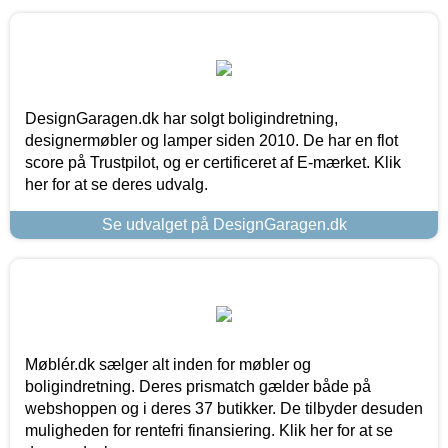
DesignGaragen.dk har solgt boligindretning,
designermøbler og lamper siden 2010. De har en flot
score på Trustpilot, og er certificeret af E-mærket. Klik
her for at se deres udvalg.
Se udvalget på DesignGaragen.dk
Møblér.dk sælger alt inden for møbler og
boligindretning. Deres prismatch gælder både på
webshoppen og i deres 37 butikker. De tilbyder desuden
muligheden for rentefri finansiering. Klik her for at se