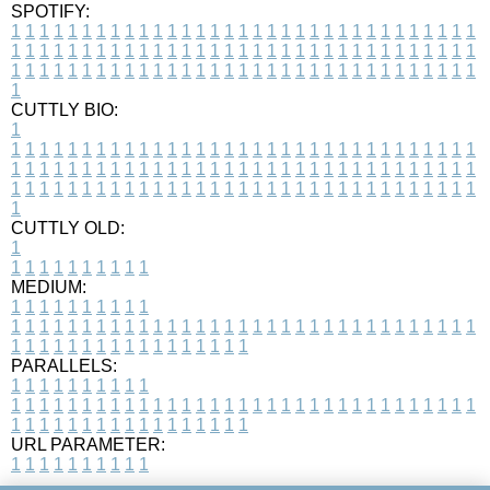
SPOTIFY:
1
1
1
1
1
1
1
1
1
1
1
1
1
1
1
1
1
1
1
1
1
1
1
1
1
1
1
1
1
1
1
1
1
1
1
1
1
1
1
1
1
1
1
1
1
1
1
1
1
1
1
1
1
1
1
1
1
1
1
1
1
1
1
1
1
1
1
1
1
1
1
1
1
1
1
1
1
1
1
1
1
1
1
1
1
1
1
1
1
1
1
1
1
1
1
1
1
1
1
1
CUTTLY BIO:
1
1
1
1
1
1
1
1
1
1
1
1
1
1
1
1
1
1
1
1
1
1
1
1
1
1
1
1
1
1
1
1
1
1
1
1
1
1
1
1
1
1
1
1
1
1
1
1
1
1
1
1
1
1
1
1
1
1
1
1
1
1
1
1
1
1
1
1
1
1
1
1
1
1
1
1
1
1
1
1
1
1
1
1
1
1
1
1
1
1
1
1
1
1
1
1
1
1
1
1
1
CUTTLY OLD:
1
1
1
1
1
1
1
1
1
1
1
MEDIUM:
1
1
1
1
1
1
1
1
1
1
1
1
1
1
1
1
1
1
1
1
1
1
1
1
1
1
1
1
1
1
1
1
1
1
1
1
1
1
1
1
1
1
1
1
1
1
1
1
1
1
1
1
1
1
1
1
1
1
1
1
PARALLELS:
1
1
1
1
1
1
1
1
1
1
1
1
1
1
1
1
1
1
1
1
1
1
1
1
1
1
1
1
1
1
1
1
1
1
1
1
1
1
1
1
1
1
1
1
1
1
1
1
1
1
1
1
1
1
1
1
1
1
1
1
URL PARAMETER:
1
1
1
1
1
1
1
1
1
1