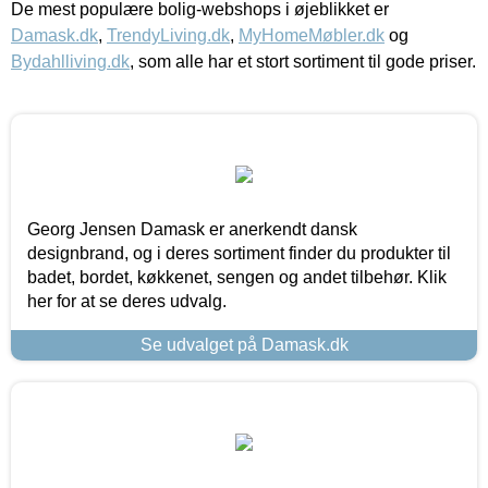
De mest populære bolig-webshops i øjeblikket er
Damask.dk
,
TrendyLiving.dk
,
MyHomeMøbler.dk
og
Bydahlliving.dk
, som alle har et stort sortiment til gode priser.
Georg Jensen Damask er anerkendt dansk
designbrand, og i deres sortiment finder du produkter til
badet, bordet, køkkenet, sengen og andet tilbehør. Klik
her for at se deres udvalg.
Se udvalget på Damask.dk