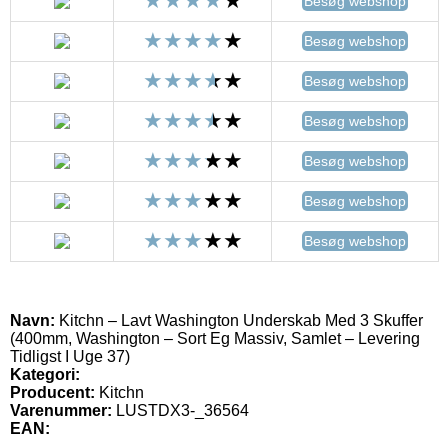
Besøg webshop
Besøg webshop
Besøg webshop
Besøg webshop
Besøg webshop
Besøg webshop
Besøg webshop
Navn:
Kitchn – Lavt Washington Underskab Med 3 Skuffer
(400mm, Washington – Sort Eg Massiv, Samlet – Levering
Tidligst I Uge 37)
Kategori:
Producent:
Kitchn
Varenummer:
LUSTDX3-_36564
EAN: