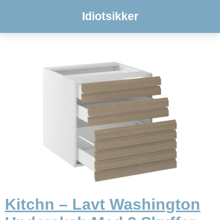
Idiotsikker
Kitchn – Lavt Washington