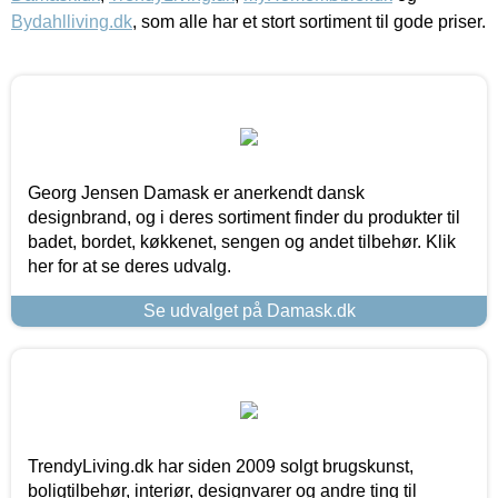
Bydahlliving.dk
, som alle har et stort sortiment til gode priser.
Georg Jensen Damask er anerkendt dansk
designbrand, og i deres sortiment finder du produkter til
badet, bordet, køkkenet, sengen og andet tilbehør. Klik
her for at se deres udvalg.
Se udvalget på Damask.dk
TrendyLiving.dk har siden 2009 solgt brugskunst,
boligtilbehør, interiør, designvarer og andre ting til