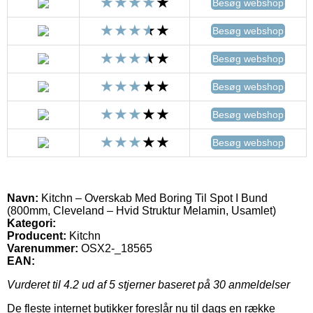
Besøg webshop
Besøg webshop
Besøg webshop
Besøg webshop
Besøg webshop
Besøg webshop
Navn:
Kitchn – Overskab Med Boring Til Spot I Bund
(800mm, Cleveland – Hvid Struktur Melamin, Usamlet)
Kategori:
Producent:
Kitchn
Varenummer:
OSX2-_18565
EAN:
Vurderet til
4.2
ud af 5 stjerner baseret på
30
anmeldelser
De fleste internet butikker foreslår nu til dags en række