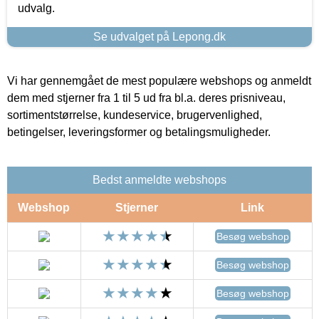
udvalg.
Se udvalget på Lepong.dk
Vi har gennemgået de mest populære webshops og anmeldt
dem med stjerner fra 1 til 5 ud fra bl.a. deres prisniveau,
sortimentstørrelse, kundeservice, brugervenlighed,
betingelser, leveringsformer og betalingsmuligheder.
Bedst anmeldte webshops
Webshop
Stjerner
Link
Besøg webshop
Besøg webshop
Besøg webshop