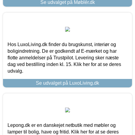
Se udvalget på Møblér.dk
Hos LuxoLiving.dk finder du brugskunst, interiør og
boligindretning. De er godkendt af E-mærket og har
flotte anmeldelser på Trustpilot. Levering sker næste
dag ved bestilling inden kl. 15. Klik her for at se deres
udvalg.
Se udvalget på LuxoLiving.dk
Lepong.dk er en danskejet netbutik med møbler og
lamper til bolig, have og fritid. Klik her for at se deres