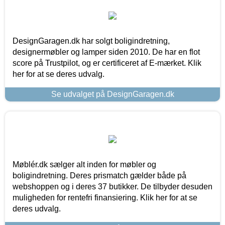
DesignGaragen.dk har solgt boligindretning,
designermøbler og lamper siden 2010. De har en flot
score på Trustpilot, og er certificeret af E-mærket. Klik
her for at se deres udvalg.
Se udvalget på DesignGaragen.dk
Møblér.dk sælger alt inden for møbler og
boligindretning. Deres prismatch gælder både på
webshoppen og i deres 37 butikker. De tilbyder desuden
muligheden for rentefri finansiering. Klik her for at se
deres udvalg.