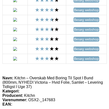
Besøg webshop
Besøg webshop
Besøg webshop
Besøg webshop
Besøg webshop
Besøg webshop
Besøg webshop
Navn:
Kitchn – Overskab Med Boring Til Spot I Bund
(800mm, NYHED! Victoria – Hvid Folie, Samlet – Levering
Tidligst I Uge 37)
Kategori:
Producent:
Kitchn
Varenummer:
OSX2-_147683
EAN: