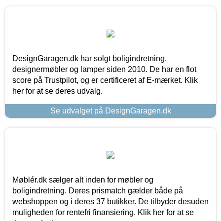
DesignGaragen.dk har solgt boligindretning,
designermøbler og lamper siden 2010. De har en flot
score på Trustpilot, og er certificeret af E-mærket. Klik
her for at se deres udvalg.
Se udvalget på DesignGaragen.dk
Møblér.dk sælger alt inden for møbler og
boligindretning. Deres prismatch gælder både på
webshoppen og i deres 37 butikker. De tilbyder desuden
muligheden for rentefri finansiering. Klik her for at se