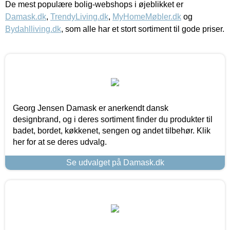
De mest populære bolig-webshops i øjeblikket er
Damask.dk
,
TrendyLiving.dk
,
MyHomeMøbler.dk
og
Bydahlliving.dk
, som alle har et stort sortiment til gode priser.
Georg Jensen Damask er anerkendt dansk
designbrand, og i deres sortiment finder du produkter til
badet, bordet, køkkenet, sengen og andet tilbehør. Klik
her for at se deres udvalg.
Se udvalget på Damask.dk