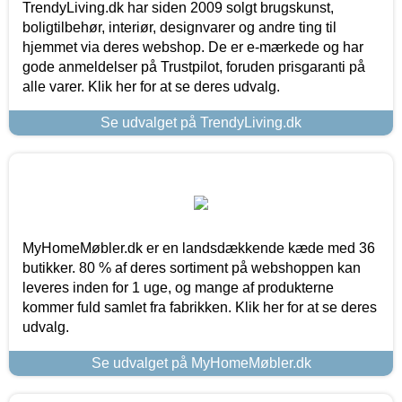
TrendyLiving.dk har siden 2009 solgt brugskunst,
boligtilbehør, interiør, designvarer og andre ting til
hjemmet via deres webshop. De er e-mærkede og har
gode anmeldelser på Trustpilot, foruden prisgaranti på
alle varer. Klik her for at se deres udvalg.
Se udvalget på TrendyLiving.dk
MyHomeMøbler.dk er en landsdækkende kæde med 36
butikker. 80 % af deres sortiment på webshoppen kan
leveres inden for 1 uge, og mange af produkterne
kommer fuld samlet fra fabrikken. Klik her for at se deres
udvalg.
Se udvalget på MyHomeMøbler.dk