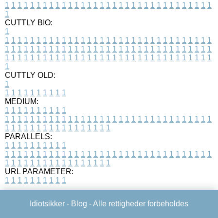
1
1
1
1
1
1
1
1
1
1
1
1
1
1
1
1
1
1
1
1
1
1
1
1
1
1
1
1
1
1
1
1
1
1
CUTTLY BIO:
1
1
1
1
1
1
1
1
1
1
1
1
1
1
1
1
1
1
1
1
1
1
1
1
1
1
1
1
1
1
1
1
1
1
1
1
1
1
1
1
1
1
1
1
1
1
1
1
1
1
1
1
1
1
1
1
1
1
1
1
1
1
1
1
1
1
1
1
1
1
1
1
1
1
1
1
1
1
1
1
1
1
1
1
1
1
1
1
1
1
1
1
1
1
1
1
1
1
1
1
1
CUTTLY OLD:
1
1
1
1
1
1
1
1
1
1
1
MEDIUM:
1
1
1
1
1
1
1
1
1
1
1
1
1
1
1
1
1
1
1
1
1
1
1
1
1
1
1
1
1
1
1
1
1
1
1
1
1
1
1
1
1
1
1
1
1
1
1
1
1
1
1
1
1
1
1
1
1
1
1
1
PARALLELS:
1
1
1
1
1
1
1
1
1
1
1
1
1
1
1
1
1
1
1
1
1
1
1
1
1
1
1
1
1
1
1
1
1
1
1
1
1
1
1
1
1
1
1
1
1
1
1
1
1
1
1
1
1
1
1
1
1
1
1
1
URL PARAMETER:
1
1
1
1
1
1
1
1
1
1
Idiotsikker -
Blog
- Alle rettigheder forbeholdes