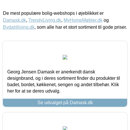
De mest populære bolig-webshops i øjeblikket er
Damask.dk
,
TrendyLiving.dk
,
MyHomeMøbler.dk
og
Bydahlliving.dk
, som alle har et stort sortiment til gode priser.
Georg Jensen Damask er anerkendt dansk
designbrand, og i deres sortiment finder du produkter til
badet, bordet, køkkenet, sengen og andet tilbehør. Klik
her for at se deres udvalg.
Se udvalget på Damask.dk