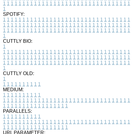
1
1
1
1
1
1
1
1
1
1
1
1
1
1
1
1
1
1
1
1
1
1
1
1
1
1
1
1
1
1
1
1
1
1
SPOTIFY:
1
1
1
1
1
1
1
1
1
1
1
1
1
1
1
1
1
1
1
1
1
1
1
1
1
1
1
1
1
1
1
1
1
1
1
1
1
1
1
1
1
1
1
1
1
1
1
1
1
1
1
1
1
1
1
1
1
1
1
1
1
1
1
1
1
1
1
1
1
1
1
1
1
1
1
1
1
1
1
1
1
1
1
1
1
1
1
1
1
1
1
1
1
1
1
1
1
1
1
1
CUTTLY BIO:
1
1
1
1
1
1
1
1
1
1
1
1
1
1
1
1
1
1
1
1
1
1
1
1
1
1
1
1
1
1
1
1
1
1
1
1
1
1
1
1
1
1
1
1
1
1
1
1
1
1
1
1
1
1
1
1
1
1
1
1
1
1
1
1
1
1
1
1
1
1
1
1
1
1
1
1
1
1
1
1
1
1
1
1
1
1
1
1
1
1
1
1
1
1
1
1
1
1
1
1
1
CUTTLY OLD:
1
1
1
1
1
1
1
1
1
1
1
MEDIUM:
1
1
1
1
1
1
1
1
1
1
1
1
1
1
1
1
1
1
1
1
1
1
1
1
1
1
1
1
1
1
1
1
1
1
1
1
1
1
1
1
1
1
1
1
1
1
1
1
1
1
1
1
1
1
1
1
1
1
1
1
PARALLELS:
1
1
1
1
1
1
1
1
1
1
1
1
1
1
1
1
1
1
1
1
1
1
1
1
1
1
1
1
1
1
1
1
1
1
1
1
1
1
1
1
1
1
1
1
1
1
1
1
1
1
1
1
1
1
1
1
1
1
1
1
URL PARAMETER: