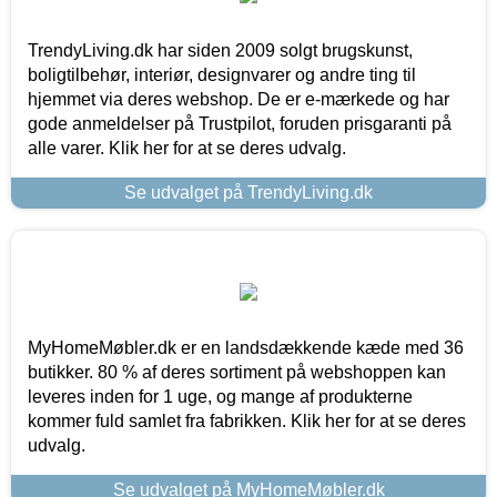
TrendyLiving.dk har siden 2009 solgt brugskunst,
boligtilbehør, interiør, designvarer og andre ting til
hjemmet via deres webshop. De er e-mærkede og har
gode anmeldelser på Trustpilot, foruden prisgaranti på
alle varer. Klik her for at se deres udvalg.
Se udvalget på TrendyLiving.dk
MyHomeMøbler.dk er en landsdækkende kæde med 36
butikker. 80 % af deres sortiment på webshoppen kan
leveres inden for 1 uge, og mange af produkterne
kommer fuld samlet fra fabrikken. Klik her for at se deres
udvalg.
Se udvalget på MyHomeMøbler.dk