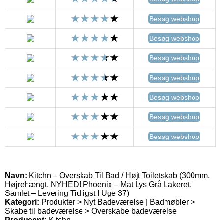
Besøg webshop
Besøg webshop
Besøg webshop
Besøg webshop
Besøg webshop
Besøg webshop
Besøg webshop
Navn:
Kitchn – Overskab Til Bad / Højt Toiletskab (300mm,
Højrehængt, NYHED! Phoenix – Mat Lys Grå Lakeret,
Samlet – Levering Tidligst I Uge 37)
Kategori:
Produkter > Nyt Badeværelse | Badmøbler >
Skabe til badeværelse > Overskabe badeværelse
Producent:
Kitchn