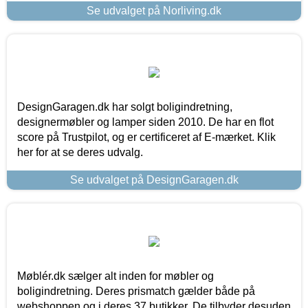
Se udvalget på Norliving.dk
DesignGaragen.dk har solgt boligindretning,
designermøbler og lamper siden 2010. De har en flot
score på Trustpilot, og er certificeret af E-mærket. Klik
her for at se deres udvalg.
Se udvalget på DesignGaragen.dk
Møblér.dk sælger alt inden for møbler og
boligindretning. Deres prismatch gælder både på
webshoppen og i deres 37 butikker. De tilbyder desuden